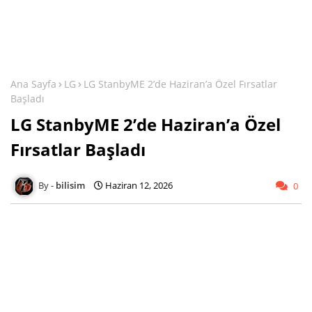
Ana Sayfa
LG
LG StanbyME 2’de Haziran’a Özel Fırsatlar
Başladı
LG StanbyME 2’de Haziran’a Özel
Fırsatlar Başladı
bilisim
Haziran 12, 2026
0