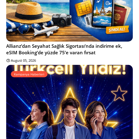
Allianz’dan Seyahat Sağlık Sigortası’nda indirime ek,
eSIM Booking’de yüzde 75’e varan fırsat
August 05, 2026
Kampanya Haberleri