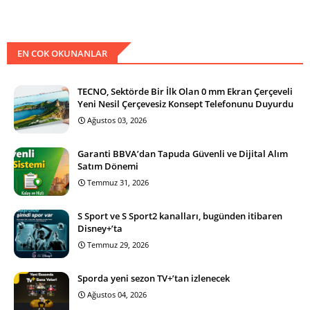
EN COK OKUNANLAR
TECNO, Sektörde Bir İlk Olan 0 mm Ekran Çerçeveli
Yeni Nesil Çerçevesiz Konsept Telefonunu Duyurdu
Ağustos 03, 2026
Garanti BBVA’dan Tapuda Güvenli ve Dijital Alım
Satım Dönemi
Temmuz 31, 2026
S Sport ve S Sport2 kanalları, bugünden itibaren
Disney+’ta
Temmuz 29, 2026
Sporda yeni sezon TV+’tan izlenecek
Ağustos 04, 2026