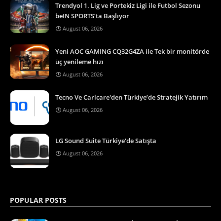
Trendyol 1. Lig ve Portekiz Ligi ile Futbol Sezonu
beIN SPORTS’ta Başlıyor
August 06, 2026
Yeni AOC GAMING CQ32G4ZA ile Tek bir monitörde
üç yenileme hızı
August 06, 2026
Tecno Ve Carlcare'den Türkiye’de Stratejik Yatırım
August 06, 2026
LG Sound Suite Türkiye'de Satışta
August 06, 2026
POPULAR POSTS