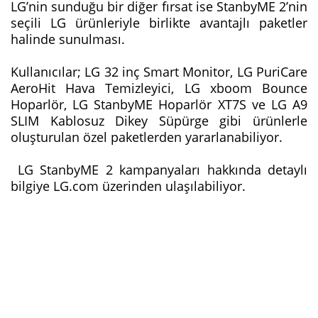
LG’nin sunduğu bir diğer fırsat ise StanbyME 2’nin
seçili LG ürünleriyle birlikte avantajlı paketler
halinde sunulması.
Kullanıcılar; LG 32 inç Smart Monitor, LG PuriCare
AeroHit Hava Temizleyici, LG xboom Bounce
Hoparlör, LG StanbyME Hoparlör XT7S ve LG A9
SLIM Kablosuz Dikey Süpürge gibi ürünlerle
oluşturulan özel paketlerden yararlanabiliyor.
LG StanbyME 2 kampanyaları hakkında detaylı
bilgiye LG.com üzerinden ulaşılabiliyor.