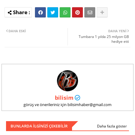
DAHA ESKI
DAHA YENI
Tumbara 1 yılda 25 milyon GB
hediye etti
bilisim
görüş ve önerileriniz için bilisimhaber@gmail.com
BUNLARDA ILGINIZI ÇEKEBILIR
Daha fazla göster