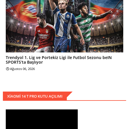
Trendyol 1. Lig ve Portekiz Ligi ile Futbol Sezonu beIN
SPORTS’ta Başlıyor
Ağustos 06, 2026
XIAOMI 14 T PRO KUTU AÇILIMI