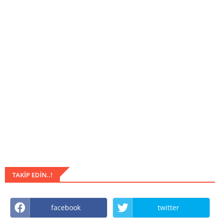
TAKIP EDIN..!
facebook
twitter