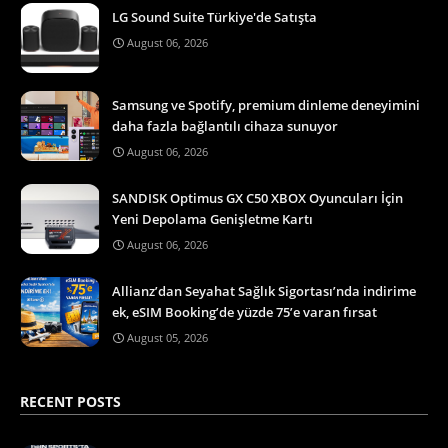
LG Sound Suite Türkiye'de Satışta
August 06, 2026
Samsung ve Spotify, premium dinleme deneyimini
daha fazla bağlantılı cihaza sunuyor
August 06, 2026
SANDISK Optimus GX C50 XBOX Oyuncuları İçin
Yeni Depolama Genişletme Kartı
August 06, 2026
Allianz’dan Seyahat Sağlık Sigortası’nda indirime
ek, eSIM Booking’de yüzde 75’e varan fırsat
August 05, 2026
RECENT POSTS