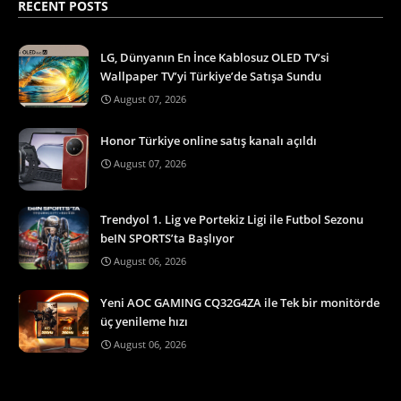
RECENT POSTS
LG, Dünyanın En İnce Kablosuz OLED TV’si
Wallpaper TV’yi Türkiye’de Satışa Sundu
August 07, 2026
Honor Türkiye online satış kanalı açıldı
August 07, 2026
Trendyol 1. Lig ve Portekiz Ligi ile Futbol Sezonu
beIN SPORTS’ta Başlıyor
August 06, 2026
Yeni AOC GAMING CQ32G4ZA ile Tek bir monitörde
üç yenileme hızı
August 06, 2026