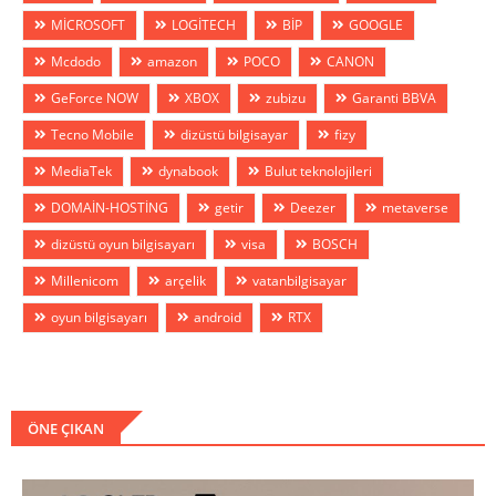
MİCROSOFT
LOGİTECH
BİP
GOOGLE
Mcdodo
amazon
POCO
CANON
GeForce NOW
XBOX
zubizu
Garanti BBVA
Tecno Mobile
dizüstü bilgisayar
fizy
MediaTek
dynabook
Bulut teknolojileri
DOMAİN-HOSTİNG
getir
Deezer
metaverse
dizüstü oyun bilgisayarı
visa
BOSCH
Millenicom
arçelik
vatanbilgisayar
oyun bilgisayarı
android
RTX
ÖNE ÇIKAN