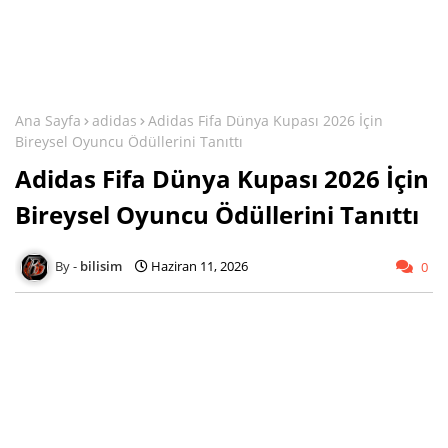
Ana Sayfa
adidas
Adidas Fifa Dünya Kupası 2026 İçin
Bireysel Oyuncu Ödüllerini Tanıttı
Adidas Fifa Dünya Kupası 2026 İçin
Bireysel Oyuncu Ödüllerini Tanıttı
bilisim
Haziran 11, 2026
0