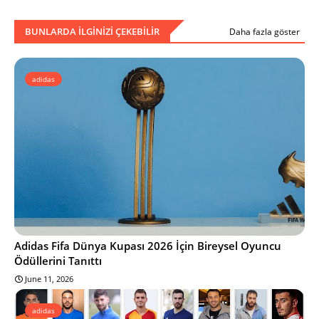
BUNLARDA ILGINIZI ÇEKEBILIR
Daha fazla göster
adidas
Adidas Fifa Dünya Kupası 2026 İçin Bireysel Oyuncu
Ödüllerini Tanıttı
June 11, 2026
adidas