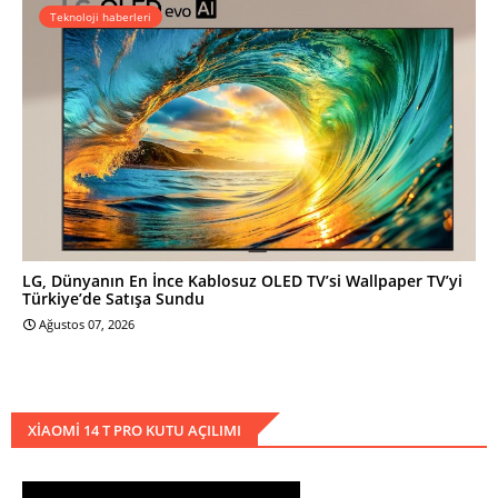
Teknoloji haberleri
LG, Dünyanın En İnce Kablosuz OLED TV’si Wallpaper TV’yi
Türkiye’de Satışa Sundu
Ağustos 07, 2026
XIAOMI 14 T PRO KUTU AÇILIMI