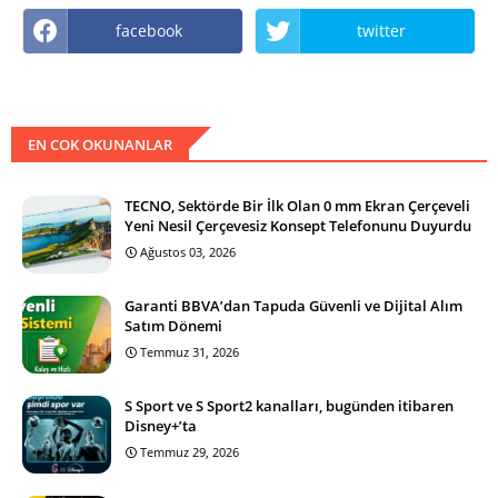
facebook
twitter
EN COK OKUNANLAR
TECNO, Sektörde Bir İlk Olan 0 mm Ekran Çerçeveli
Yeni Nesil Çerçevesiz Konsept Telefonunu Duyurdu
Ağustos 03, 2026
Garanti BBVA’dan Tapuda Güvenli ve Dijital Alım
Satım Dönemi
Temmuz 31, 2026
S Sport ve S Sport2 kanalları, bugünden itibaren
Disney+’ta
Temmuz 29, 2026