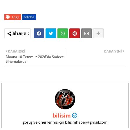
Tags
adidas
DAHA ESKI
DAHA YENI
Moana 10 Temmuz 2026'da Sadece
Sinemalarda
bilisim
görüş ve önerileriniz için bilisimhaber@gmail.com