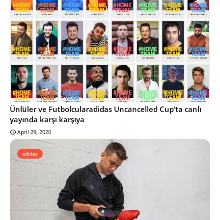
Ünlüler ve Futbolcularadidas Uncancelled Cup’ta canlı
yayında karşı karşıya
April 29, 2020
adidas