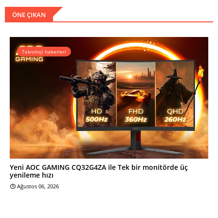
ÖNE ÇIKAN
Teknoloji haberleri
Yeni AOC GAMING CQ32G4ZA ile Tek bir monitörde üç
yenileme hızı
Ağustos 06, 2026