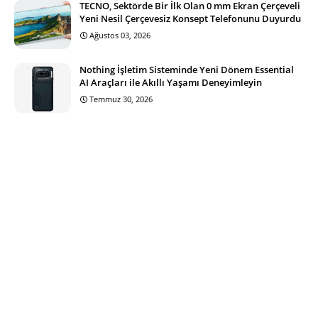
TECNO, Sektörde Bir İlk Olan 0 mm Ekran Çerçeveli
Yeni Nesil Çerçevesiz Konsept Telefonunu Duyurdu
Ağustos 03, 2026
Nothing İşletim Sisteminde Yeni Dönem Essential
AI Araçları ile Akıllı Yaşamı Deneyimleyin
Temmuz 30, 2026