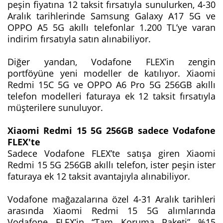
peşin fiyatına 12 taksit fırsatıyla sunulurken, 4-30
Aralık tarihlerinde Samsung Galaxy A17 5G ve
OPPO A5 5G akıllı telefonlar 1.200 TL’ye varan
indirim fırsatıyla satın alınabiliyor.
Diğer yandan, Vodafone FLEX’in zengin
portföyüne yeni modeller de katılıyor. Xiaomi
Redmi 15C 5G ve OPPO A6 Pro 5G 256GB akıllı
telefon modelleri faturaya ek 12 taksit fırsatıyla
müşterilere sunuluyor.
Xiaomi Redmi 15 5G 256GB sadece Vodafone
FLEX'te
Sadece Vodafone FLEX’te satışa giren Xiaomi
Redmi 15 5G 256GB akıllı telefon, ister peşin ister
faturaya ek 12 taksit avantajıyla alınabiliyor.
Vodafone mağazalarına özel 4-31 Aralık tarihleri
arasında Xiaomi Redmi 15 5G alımlarında
Vodafone FLEX’in “Tam Koruma Paketi” %15