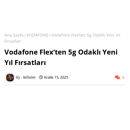
Ana Sayfa
VODAFONE
Vodafone Flex’ten 5g Odaklı Yeni Yıl
Fırsatları
Vodafone Flex’ten 5g Odaklı Yeni
Yıl Fırsatları
bilisim
Aralık 15, 2025
0