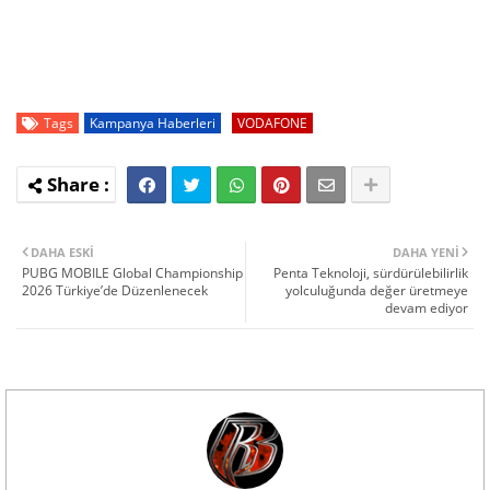
Tags
Kampanya Haberleri
VODAFONE
DAHA ESKI
DAHA YENI
PUBG MOBILE Global Championship
Penta Teknoloji, sürdürülebilirlik
2026 Türkiye’de Düzenlenecek
yolculuğunda değer üretmeye
devam ediyor