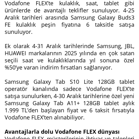
Vodafone FLEX’te kulaklık, saat, tablet gibi
ürünlerde de avantajlı teklifler sunuluyor. 4-25
Aralık tarihleri arasında Samsung Galaxy Buds3
FE kulaklık peşin fiyatına 6 taksitle satışa
sunuluyor.
Ek olarak 4-31 Aralık tarihlerinde Samsung, JBL,
HUAWEI markalarının 2025 yılında en çok satan
seçili saat ve kulaklıklarında yıl sonuna özel
%50’ye varan indirim fırsatları sağlanıyor.
Samsung Galaxy Tab S10 Lite 128GB tablet
operatör kanalında sadece Vodafone FLEX’te
satışa sunulurken, 4-30 Aralık tarihlerine özel yeni
Samsung Galaxy Tab A11+ 128GB tablet aylık
1.999 TL’den başlayan fiyat ve 6 taksit fırsatıyla
Vodafone FLEX’ten alınabiliyor.
Avantajlarla dolu Vodafone FLEX dünyası
Vodafone FLEX, müşterilerinin ihtiyaç ve talepleri