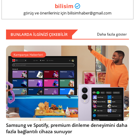
bilisim
görüş ve önerileriniz için bilisimhaber@gmail.com
BUNLARDA ILGINIZI ÇEKEBILIR
Daha fazla göster
Kampanya Haberleri
Samsung ve Spotify, premium dinleme deneyimini daha
fazla bağlantılı cihaza sunuyor