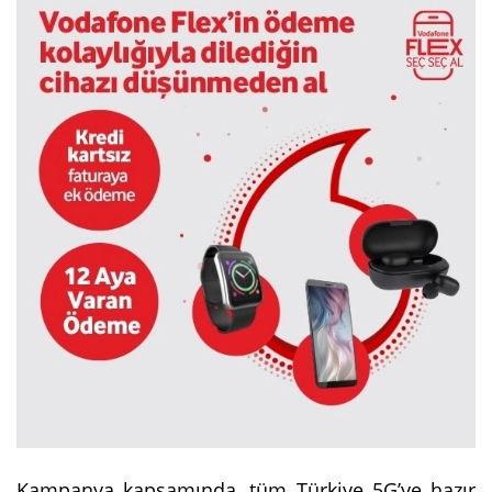
Kampanya kapsamında, tüm Türkiye 5G’ye hazır