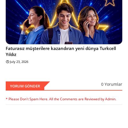
Faturasız müşterilere kazandıran yeni dünya Turkcell
Yıldız
July 23, 2026
0 Yorumlar
YORUM GÖNDER
* Please Don't Spam Here. All the Comments are Reviewed by Admin.