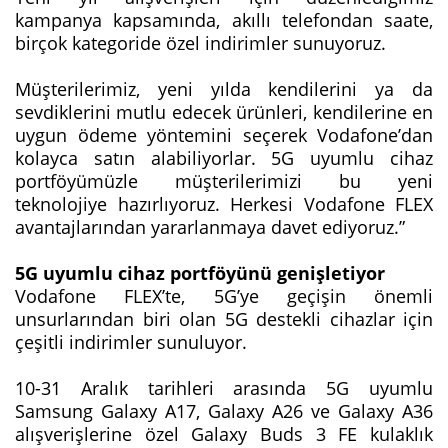
kampanya kapsamında, akıllı telefondan saate,
birçok kategoride özel indirimler sunuyoruz.
Müşterilerimiz, yeni yılda kendilerini ya da
sevdiklerini mutlu edecek ürünleri, kendilerine en
uygun ödeme yöntemini seçerek Vodafone’dan
kolayca satın alabiliyorlar. 5G uyumlu cihaz
portföyümüzle müşterilerimizi bu yeni
teknolojiye hazırlıyoruz. Herkesi Vodafone FLEX
avantajlarından yararlanmaya davet ediyoruz.”
5G uyumlu cihaz portföyünü genişletiyor
Vodafone FLEX’te, 5G’ye geçişin önemli
unsurlarından biri olan 5G destekli cihazlar için
çeşitli indirimler sunuluyor.
10-31 Aralık tarihleri arasında 5G uyumlu
Samsung Galaxy A17, Galaxy A26 ve Galaxy A36
alışverişlerine özel Galaxy Buds 3 FE kulaklık