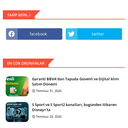
TAKIP EDIN..!
facebook
twitter
EN COK OKUNANLAR
Garanti BBVA’dan Tapuda Güvenli ve Dijital Alım
Satım Dönemi
Temmuz 31, 2026
S Sport ve S Sport2 kanalları, bugünden itibaren
Disney+’ta
Temmuz 29, 2026