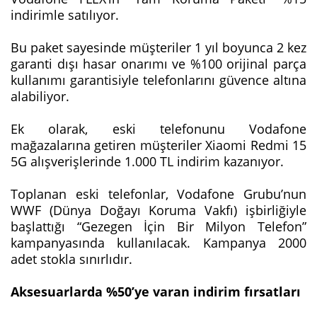
indirimle satılıyor.
Bu paket sayesinde müşteriler 1 yıl boyunca 2 kez
garanti dışı hasar onarımı ve %100 orijinal parça
kullanımı garantisiyle telefonlarını güvence altına
alabiliyor.
Ek olarak, eski telefonunu Vodafone
mağazalarına getiren müşteriler Xiaomi Redmi 15
5G alışverişlerinde 1.000 TL indirim kazanıyor.
Toplanan eski telefonlar, Vodafone Grubu’nun
WWF (Dünya Doğayı Koruma Vakfı) işbirliğiyle
başlattığı “Gezegen İçin Bir Milyon Telefon”
kampanyasında kullanılacak. Kampanya 2000
adet stokla sınırlıdır.
Aksesuarlarda %50’ye varan indirim fırsatları