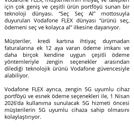
için çok geniş ve çeşitli ürün portföyü sunan bir
teknoloji dünyası. “Seç Seç Al” mottosuyla
duyurulan Vodafone FLEX dünyası “ürünü seç,
ödemeni seç ve kolayca al” ilkesine dayanıyor.
Müşteriler, kredi kartına ihtiyaç duymadan
faturalarına ek 12 aya varan ödeme imkanı ve
daha birçok kendine uygun çeşitli ödeme
yöntemleriyle zengin seçenekler arasından
dilediği teknolojik ürünü Vodafone güvencesiyle
alabiliyor.
Vodafone FLEX ayrıca, zengin 5G uyumlu cihaz
portföyü ve esnek ödeme seçenekleri ile, 1 Nisan
2026’da kullanıma sunulacak 5G hizmeti öncesi
müşterilerin 5G uyumlu cihaza sahip olmasını
kolaylaştırıyor.