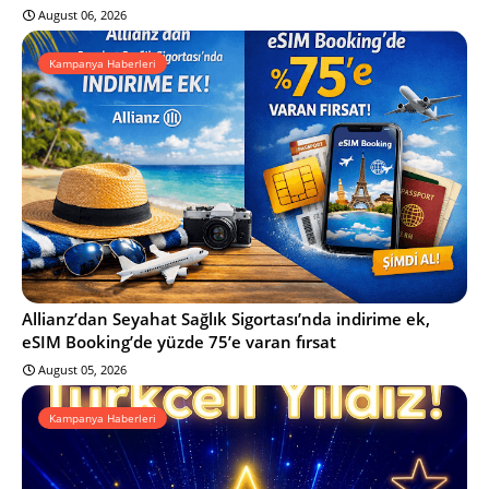
August 06, 2026
Kampanya Haberleri
Allianz’dan Seyahat Sağlık Sigortası’nda indirime ek,
eSIM Booking’de yüzde 75’e varan fırsat
August 05, 2026
Kampanya Haberleri