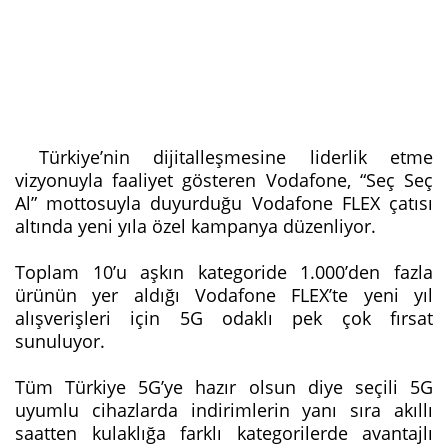
Türkiye’nin dijitalleşmesine liderlik etme
vizyonuyla faaliyet gösteren Vodafone, “Seç Seç
Al” mottosuyla duyurduğu Vodafone FLEX çatısı
altında yeni yıla özel kampanya düzenliyor.
Toplam 10’u aşkın kategoride 1.000’den fazla
ürünün yer aldığı Vodafone FLEX’te yeni yıl
alışverişleri için 5G odaklı pek çok fırsat
sunuluyor.
Tüm Türkiye 5G’ye hazır olsun diye seçili 5G
uyumlu cihazlarda indirimlerin yanı sıra akıllı
saatten kulaklığa farklı kategorilerde avantajlı