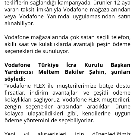
tekliflerin sağlandığı kampanyada, ürünler 12 aya
varan taksit imkânıyla Vodafone mağazalarından
veya Vodafone Yanımda uygulamasından satın
alınabiliyor.
Vodafone mağazalarında çok satan seçili telefon,
akıllı saat ve kulaklıklarda avantajlı peşin ödeme
seçenekleri de sunuluyor.
Vodafone Türkiye İcra Kurulu Başkan
Yardımcısı Meltem Bakiler Şahin, şunları
söyledi:
“Vodafone FLEX ile müşterilerimize bütçe dostu
fırsatlar, indirim avantajları ve çeşitli ödeme
kolaylıkları sağlıyoruz. Vodafone FLEX müşterileri,
zengin seçenekler arasından aradıkları ürüne
kolayca ulaşabildikleri gibi, kendilerine uygun
ödeme yöntemini de seçebiliyorlar.
Yeni yıl alışverişleri için düzenlediğimiz