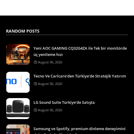
RANDOM POSTS
Yeni AOC GAMING CQ32G4ZA ile Tek bir monitörde
üç yenileme hızı
August 06, 2026
Tecno Ve Carlcare'den Türkiye’de Stratejik Yatırım
August 06, 2026
LG Sound Suite Türkiye'de Satışta
August 06, 2026
Samsung ve Spotify, premium dinleme deneyimini