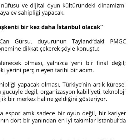
nç nüfusu ve dijital oyun kültüründeki dinamizmi
aya ev sahipliği yapacak.
şkenti bir kez daha İstanbul olacak”
Can Gürsu, duyurunun Tayland’daki PMGC
önemine dikkat çekerek şöyle konuştu:
necek olması, yalnızca yeni bir final değil;
ki yerini perçinleyen tarihi bir adım.
ipliği yapacak olması, Türkiye’nin artık küresel
ücüyle değil, organizasyon kabiliyeti, teknoloji
jik bir merkez haline geldiğini gösteriyor.
 espor artık sadece bir oyun değil, bir kariyer
ın dört bir yanından en iyi takımlar İstanbul’da