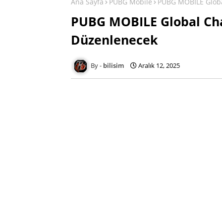
Ana Sayfa
PUBG Mobile
PUBG MOBILE Globa
PUBG MOBILE Global Cha
Düzenlenecek
bilisim
Aralık 12, 2025