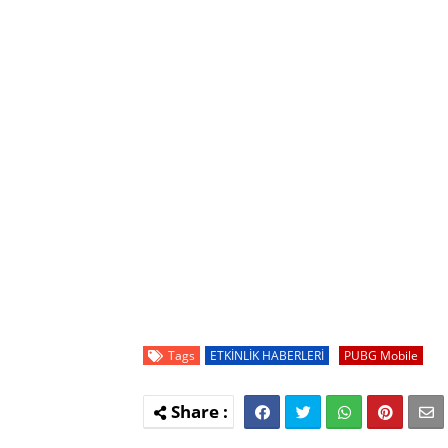
Tags
ETKİNLİK HABERLERİ
PUBG Mobile