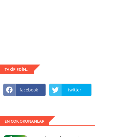
TAKIP EDIN..!
facebook
twitter
EN COK OKUNANLAR