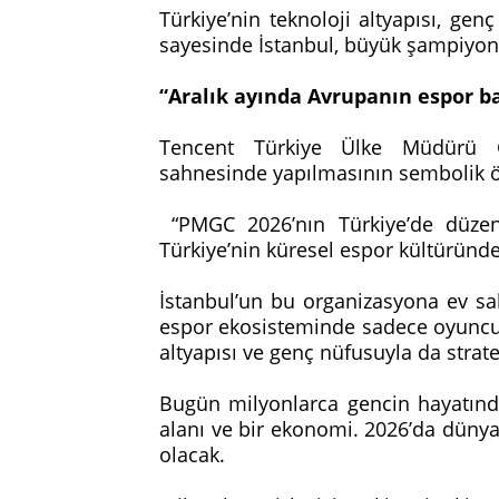
Türkiye’nin teknoloji altyapısı, ge
sayesinde İstanbul, büyük şampiyon
“Aralık ayında Avrupanın espor ba
Tencent Türkiye Ülke Müdürü 
sahnesinde yapılmasının sembolik 
“PMGC 2026’nın Türkiye’de düzenle
Türkiye’nin küresel espor kültüründe
İstanbul’un bu organizasyona ev sah
espor ekosisteminde sadece oyuncu g
altyapısı ve genç nüfusuyla da strate
Bugün milyonlarca gencin hayatında
alanı ve bir ekonomi. 2026’da dünyan
olacak.