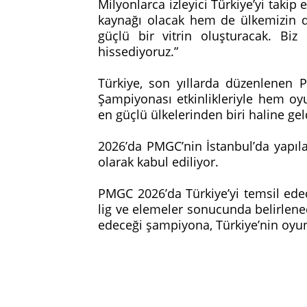
Milyonlarca izleyici Türkiye’yi taki
kaynağı olacak hem de ülkemizin d
güçlü bir vitrin oluşturacak. Bi
hissediyoruz.”
Türkiye, son yıllarda düzenlene
Şampiyonası etkinlikleriyle hem o
en güçlü ülkelerinden biri haline gel
2026’da PMGC’nin İstanbul’da yapıl
olarak kabul ediliyor.
PMGC 2026’da Türkiye’yi temsil ede
lig ve elemeler sonucunda belirlene
edeceği şampiyona, Türkiye’nin oyun