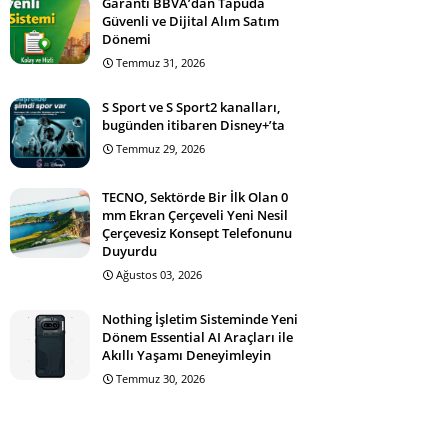
Garanti BBVA’dan Tapuda
Güvenli ve Dijital Alım Satım
Dönemi
Temmuz 31, 2026
S Sport ve S Sport2 kanalları,
bugünden itibaren Disney+’ta
Temmuz 29, 2026
TECNO, Sektörde Bir İlk Olan 0
mm Ekran Çerçeveli Yeni Nesil
Çerçevesiz Konsept Telefonunu
Duyurdu
Ağustos 03, 2026
Nothing İşletim Sisteminde Yeni
Dönem Essential AI Araçları ile
Akıllı Yaşamı Deneyimleyin
Temmuz 30, 2026