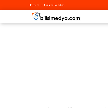
Iletisim
Gizlilik Politikası