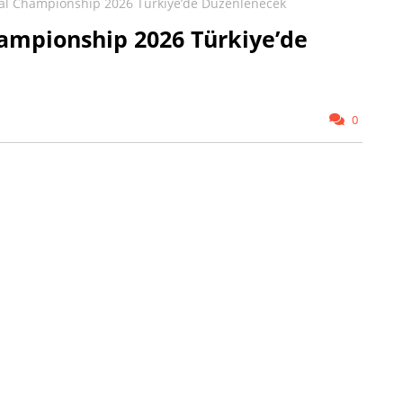
l Championship 2026 Türkiye’de Düzenlenecek
mpionship 2026 Türkiye’de
0