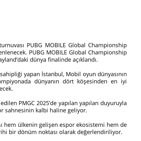
r turnuvası PUBG MOBILE Global Championship
üzenlenecek. PUBG MOBILE Global Championship
ayland’daki dünya finalinde açıklandı.
sahipliği yapan İstanbul, Mobil oyun dünyasının
şampiyonada dünyanın dört köşesinden en iyi
recek.
ip edilen PMGC 2025’de yapılan yapılan duyuruyla
or sahnesinin kalbi haline geliyor.
ası hem ülkenin gelişen espor ekosistemi hem de
hi bir dönüm noktası olarak değerlendiriliyor.