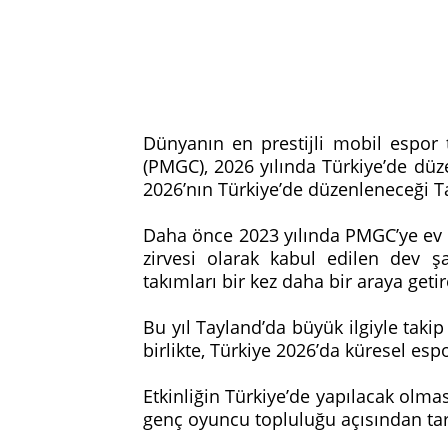
Dünyanın en prestijli mobil espo
(PMGC), 2026 yılında Türkiye’de d
2026’nın Türkiye’de düzenleneceği T
Daha önce 2023 yılında PMGC’ye ev 
zirvesi olarak kabul edilen dev 
takımları bir kez daha bir araya geti
Bu yıl Tayland’da büyük ilgiyle tak
birlikte, Türkiye 2026’da küresel esp
Etkinliğin Türkiye’de yapılacak olm
genç oyuncu topluluğu açısından tari