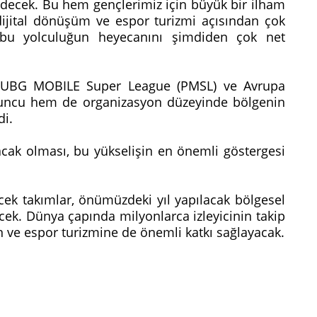
p edecek. Bu hem gençlerimiz için büyük bir ilham
ijital dönüşüm ve espor turizmi açısından çok
z bu yolculuğun heyecanını şimdiden çok net
n PUBG MOBILE Super League (PMSL) ve Avrupa
yuncu hem de organizasyon düzeyinde bölgenin
di.
acak olması, bu yükselişin en önemli göstergesi
cek takımlar, önümüzdeki yıl yapılacak bölgesel
cek. Dünya çapında milyonlarca izleyicinin takip
 ve espor turizmine de önemli katkı sağlayacak.