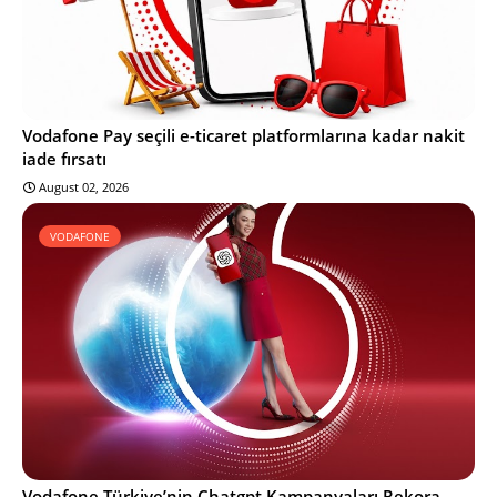
Vodafone Pay seçili e-ticaret platformlarına kadar nakit
iade fırsatı
August 02, 2026
VODAFONE
Vodafone Türkiye’nin Chatgpt Kampanyaları Rekora