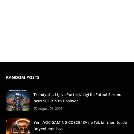
RANDOM POSTS
Trendyol 1. Lig ve Portekiz Ligi ile Futbol Sezonu
beIN SPORTS’ta Başlıyor
August 06, 2026
Yeni AOC GAMING CQ32G4ZA ile Tek bir monitörde
üç yenileme hızı