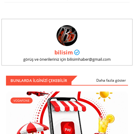
bilisim
görüş ve önerileriniz için bilisimhaber@gmail.com
BUNLARDA ILGINIZI ÇEKEBILIR
Daha fazla göster
VODAFONE