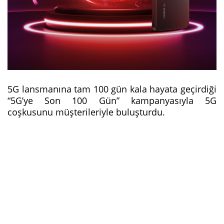
5G lansmanına tam 100 gün kala hayata geçirdiği
“5G’ye Son 100 Gün” kampanyasıyla 5G
coşkusunu müşterileriyle buluşturdu.