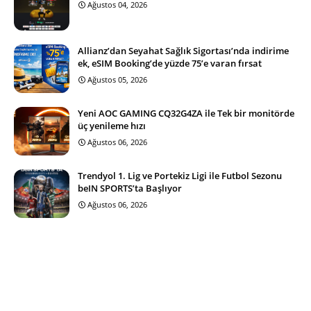
Ağustos 04, 2026
Allianz’dan Seyahat Sağlık Sigortası’nda indirime
ek, eSIM Booking’de yüzde 75’e varan fırsat
Ağustos 05, 2026
Yeni AOC GAMING CQ32G4ZA ile Tek bir monitörde
üç yenileme hızı
Ağustos 06, 2026
Trendyol 1. Lig ve Portekiz Ligi ile Futbol Sezonu
beIN SPORTS’ta Başlıyor
Ağustos 06, 2026