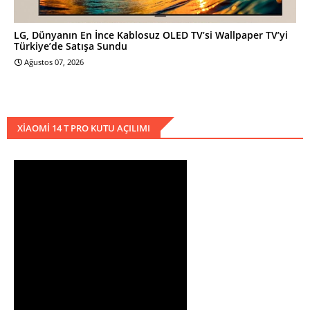
LG, Dünyanın En İnce Kablosuz OLED TV’si Wallpaper TV’yi
Türkiye’de Satışa Sundu
Ağustos 07, 2026
XIAOMI 14 T PRO KUTU AÇILIMI