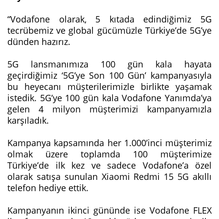
“Vodafone olarak, 5 kıtada edindiğimiz 5G
tecrübemiz ve global gücümüzle Türkiye’de 5G’ye
dünden hazırız.
5G lansmanımıza 100 gün kala hayata
geçirdiğimiz ‘5G’ye Son 100 Gün’ kampanyasıyla
bu heyecanı müşterilerimizle birlikte yaşamak
istedik. 5G’ye 100 gün kala Vodafone Yanımda’ya
gelen 4 milyon müşterimizi kampanyamızla
karşıladık.
Kampanya kapsamında her 1.000’inci müşterimiz
olmak üzere toplamda 100 müşterimize
Türkiye’de ilk kez ve sadece Vodafone’a özel
olarak satışa sunulan Xiaomi Redmi 15 5G akıllı
telefon hediye ettik.
Kampanyanın ikinci gününde ise Vodafone FLEX