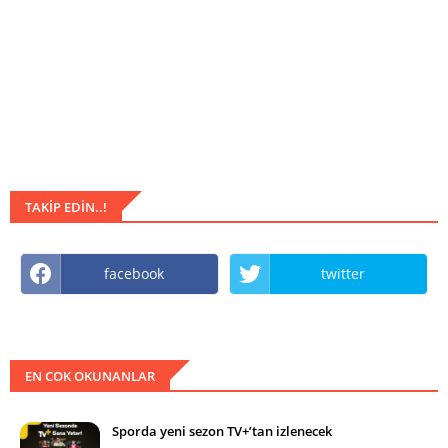
TAKIP EDIN..!
facebook
twitter
EN COK OKUNANLAR
Sporda yeni sezon TV+’tan izlenecek