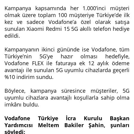
Kampanya kapsamında her 1.000’inci müşteri
olmak üzere toplam 100 müşteriye Türkiye’de ilk
kez ve sadece Vodafone’a özel olarak satışa
sunulan Xiaomi Redmi 15 5G akıllı telefon hediye
edildi.
Kampanyanın ikinci gününde ise Vodafone, tüm
Türkiye’nin 5G’ye hazır olması hedefiyle,
Vodafone FLEX ile faturaya ek 12 aylık ödeme
avantajı ile sunulan 5G uyumlu cihazlarda geçerli
%10 indirim sundu.
Böylece, kampanya süresince müşteriler, 5G
uyumlu cihazlara avantajlı koşullarla sahip olma
imkânı buldu.
Vodafone Türkiye İcra Kurulu Başkan
Yardımcısı Meltem Bakiler Şahin, şunları
söyledi: