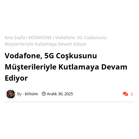
Ana Sayfa
VODAFONE
Vodafone, 5G Coşkusunu
Müşterileriyle Kutlamaya Devam Ediyor
Vodafone, 5G Coşkusunu
Müşterileriyle Kutlamaya Devam
Ediyor
bilisim
Aralık 30, 2025
0