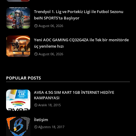
Trendyol 1. Lig ve Portekiz Ligi ile Futbol Sezonu
beIN SPORTS’ta Başlıyor
August 06, 2026
Yeni AOC GAMING CQ32G4ZA ile Tek bir monitörde
üç yenileme hızı
August 06, 2026
POPULAR POSTS
AVEA 4.5G SIM KART 1GB İNTERNET HEDİYE
KAMPANYASI
Aralık 18, 2015
İletişim
Ağustos 18, 2017