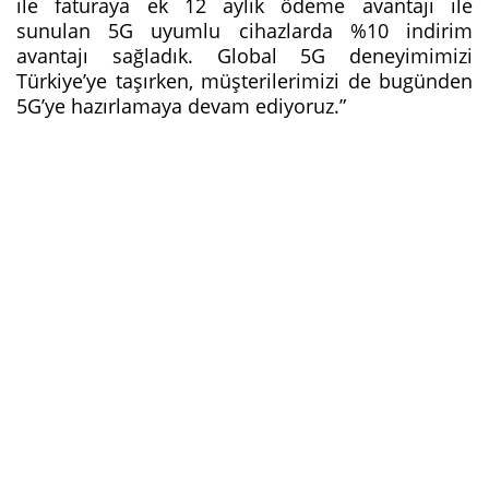
ile faturaya ek 12 aylık ödeme avantajı ile
sunulan 5G uyumlu cihazlarda %10 indirim
avantajı sağladık. Global 5G deneyimimizi
Türkiye’ye taşırken, müşterilerimizi de bugünden
5G’ye hazırlamaya devam ediyoruz.”