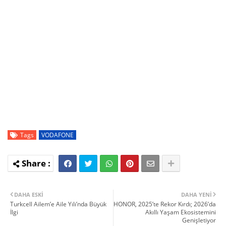
Tags
VODAFONE
DAHA ESKI
DAHA YENI
Turkcell Ailem’e Aile Yılı’nda Büyük
HONOR, 2025’te Rekor Kırdı; 2026’da
İlgi
Akıllı Yaşam Ekosistemini
Genişletiyor