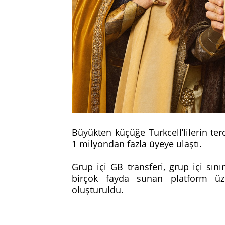
Büyükten küçüğe Turkcell’lilerin te
1 milyondan fazla üyeye ulaştı.
Grup içi GB transferi, grup içi sın
birçok fayda sunan platform üz
oluşturuldu.