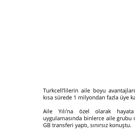
Turkcell’lilerin aile boyu avantaj
kısa sürede 1 milyondan fazla üye ka
Aile Yılı’na özel olarak hayat
uygulamasında binlerce aile grubu o
GB transferi yaptı, sınırsız konuştu.