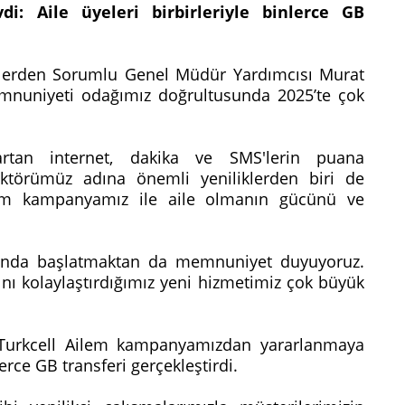
di: Aile üyeleri birbirleriyle binlerce GB
islerden Sorumlu Genel Müdür Yardımcısı Murat
emnuniyeti odağımız doğrultusunda 2025’te çok
n artan internet, dakika ve SMS'lerin puana
törümüz adına önemli yeniliklerden biri de
ilem kampanyamız ile aile olmanın gücünü ve
ılı’nda başlatmaktan da memnuniyet duyuyoruz.
ını kolaylaştırdığımız yeni hizmetimiz çok büyük
 Turkcell Ailem kampanyamızdan yararlanmaya
nlerce GB transferi gerçekleştirdi.