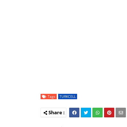
Tags
TURKCELL