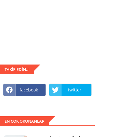
TAKIP EDIN..!
facebook
twitter
EN COK OKUNANLAR