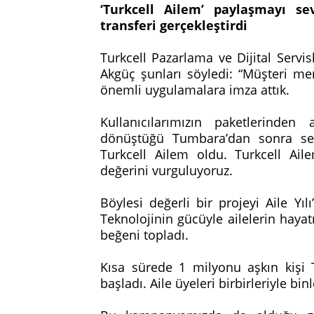
‘Turkcell Ailem’ paylaşmayı sev
transferi gerçekleştirdi
Turkcell Pazarlama ve Dijital Serv
Akgüç şunları söyledi: “Müşteri m
önemli uygulamalara imza attık.
Kullanıcılarımızın paketlerinde
dönüştüğü Tumbara’dan sonra sek
Turkcell Ailem oldu. Turkcell A
değerini vurguluyoruz.
Böylesi değerli bir projeyi Aile Y
Teknolojinin gücüyle ailelerin hayat
beğeni topladı.
Kısa sürede 1 milyonu aşkın kişi
başladı. Aile üyeleri birbirleriyle bi