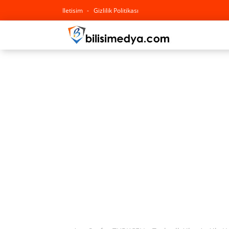
Iletisim
Gizlilik Politikası