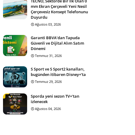
TECNO, Sektörde Bir İlk Olan 0
mm Ekran Çerçeveli Yeni Nesil
Çerçevesiz Konsept Telefonunu
Duyurdu
Ağustos 03, 2026
Garanti BBVA’dan Tapuda
Güvenli ve Dijital Alım Satım
Dönemi
Temmuz 31, 2026
S Sport ve S Sport2 kanalları,
bugünden itibaren Disney+’ta
Temmuz 29, 2026
Sporda yeni sezon TV+’tan
izlenecek
Ağustos 04, 2026