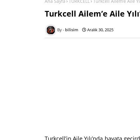
Ana Sayfa
TURKCELL
Turkcell Ailem’e Aile Yı
Turkcell Ailem’e Aile Yıl
bilisim
Aralık 30, 2025
Turkcell’in Aile Yılı’nda hayata geçi