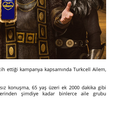
rcih ettiği kampanya kapsamında Turkcell Ailem,
ırsız konuşma, 65 yaş üzeri ek 2000 dakika gibi
erinden şimdiye kadar binlerce aile grubu