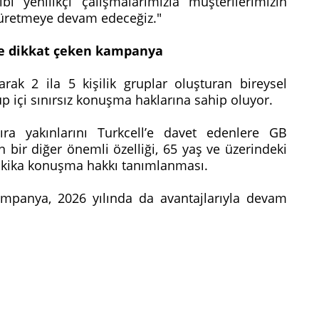
yenilikçi çalışmalarımızla müşterilerimizin
 üretmeye devam edeceğiz."
ine dikkat çeken kampanya
rak 2 ila 5 kişilik gruplar oluşturan bireysel
rup içi sınırsız konuşma haklarına sahip oluyor.
ıra yakınlarını Turkcell’e davet edenlere GB
n bir diğer önemli özelliği, 65 yaş ve üzerindeki
dakika konuşma hakkı tanımlanması.
 kampanya, 2026 yılında da avantajlarıyla devam