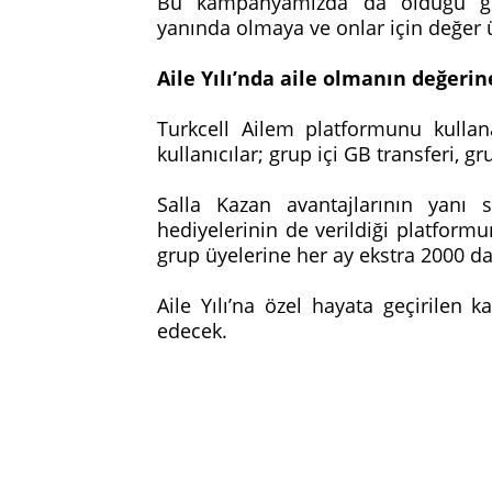
Bu kampanyamızda da olduğu gibi 
yanında olmaya ve onlar için değer
Aile Yılı’nda aile olmanın değer
Turkcell Ailem platformunu kullana
kullanıcılar; grup içi GB transferi, g
Salla Kazan avantajlarının yanı s
hediyelerinin de verildiği platformu
grup üyelerine her ay ekstra 2000 
Aile Yılı’na özel hayata geçirilen
edecek.