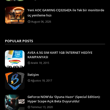
Yeni AOC GAMING CQ32G4ZA ile Tek bir monitörde
üç yenileme hızı
August 06, 2026
POPULAR POSTS
AVEA 4.5G SIM KART 1GB İNTERNET HEDİYE
KAMPANYASI
Aralık 18, 2015
İletişim
Ağustos 18, 2017
GeForce NOW’da ‘Oyuna Hazır’ (Special Edition):
Hyper Scape Açık Beta Duyuruldu!
Temmuz 13, 2020