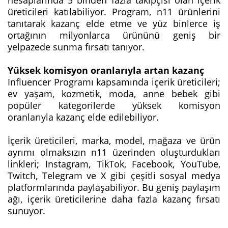
hesaplarında 5 binden fazla takipçisi olan içerik
üreticileri katılabiliyor. Program, n11 ürünlerini
tanıtarak kazanç elde etme ve yüz binlerce iş
ortağının milyonlarca ürününü geniş bir
yelpazede sunma fırsatı tanıyor.
Yüksek komisyon oranlarıyla artan kazanç
Influencer Programı kapsamında içerik üreticileri;
ev yaşam, kozmetik, moda, anne bebek gibi
popüler kategorilerde yüksek komisyon
oranlarıyla kazanç elde edilebiliyor.
İçerik üreticileri, marka, model, mağaza ve ürün
ayrımı olmaksızın n11 üzerinden oluşturdukları
linkleri; Instagram, TikTok, Facebook, YouTube,
Twitch, Telegram ve X gibi çeşitli sosyal medya
platformlarında paylaşabiliyor. Bu geniş paylaşım
ağı, içerik üreticilerine daha fazla kazanç fırsatı
sunuyor.