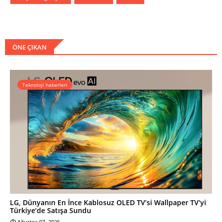
ÖNE ÇIKAN
Teknoloji haberleri
LG, Dünyanın En İnce Kablosuz OLED TV’si Wallpaper TV’yi
Türkiye’de Satışa Sundu
Ağustos 07, 2026