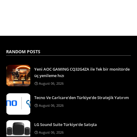
RANDOM POSTS
Yeni AOC GAMING CQ32G4ZA ile Tek bir monitörde
üç yenileme hızı
August 06, 2026
Tecno Ve Carlcare'den Türkiye’de Stratejik Yatırım
August 06, 2026
LG Sound Suite Türkiye'de Satışta
August 06, 2026