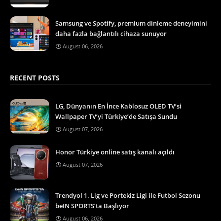
Samsung ve Spotify, premium dinleme deneyimini
daha fazla bağlantılı cihaza sunuyor
August 06, 2026
RECENT POSTS
LG, Dünyanın En İnce Kablosuz OLED TV’si
Wallpaper TV’yi Türkiye’de Satışa Sundu
August 07, 2026
Honor Türkiye online satış kanalı açıldı
August 07, 2026
Trendyol 1. Lig ve Portekiz Ligi ile Futbol Sezonu
beIN SPORTS’ta Başlıyor
August 06, 2026