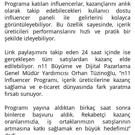
Programa katılan influencerlar, kazançlarını anlık
olarak takip edebilecekleri kullanıcı dostu
influencer paneli ile gelirlerini kolayca
görüntüleyebiliyor. Bu özellik sayesinde, içerik
üreticileri performanslarını hızlı ve pratik bir
şekilde izleyebiliyor.
Link paylaşımını takip eden 24 saat içinde ise
gerçekleşen tüm satışlardan kazanç elde
edilebiliyor. n11 Büyüme ve Dijital Pazarlama
Genel Müdür Yardımcısı Orhan Tüzinoğlu, “n11
Influencer Programı, içerik üreticilerine kazanç
sağlama ve e-ticaret dünyasında fark yaratma
fırsatı sunuyor.
Programı yayına aldıktan birkaç saat sonra
binlerce başvuru aldık. Rekabetçi kazanç
oranlarımızla, iş ortaklarımızın satışlarının
artmasına katkı sağlamak en büyük hedefimiz”