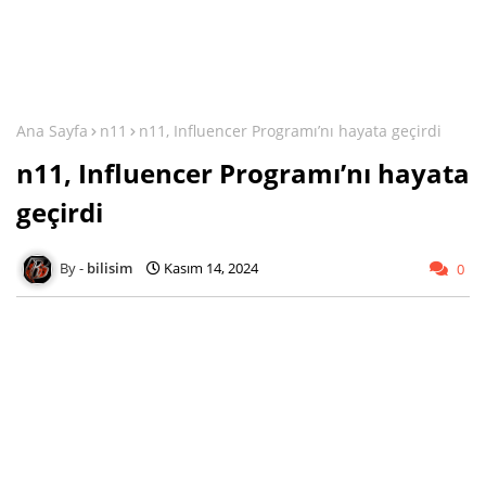
Ana Sayfa
n11
n11, Influencer Programı’nı hayata geçirdi
n11, Influencer Programı’nı hayata
geçirdi
bilisim
Kasım 14, 2024
0