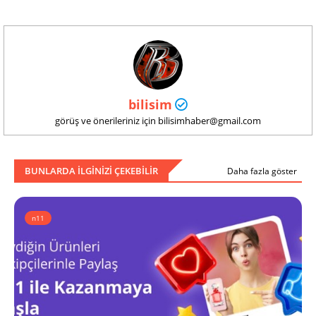
bilisim
görüş ve önerileriniz için bilisimhaber@gmail.com
BUNLARDA ILGINIZI ÇEKEBILIR
Daha fazla göster
n11