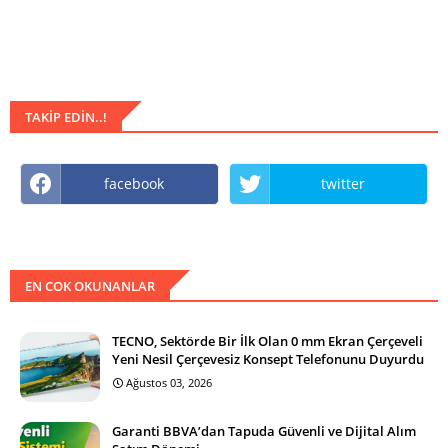
TAKIP EDIN..!
facebook
twitter
EN COK OKUNANLAR
TECNO, Sektörde Bir İlk Olan 0 mm Ekran Çerçeveli
Yeni Nesil Çerçevesiz Konsept Telefonunu Duyurdu
Ağustos 03, 2026
Garanti BBVA’dan Tapuda Güvenli ve Dijital Alım