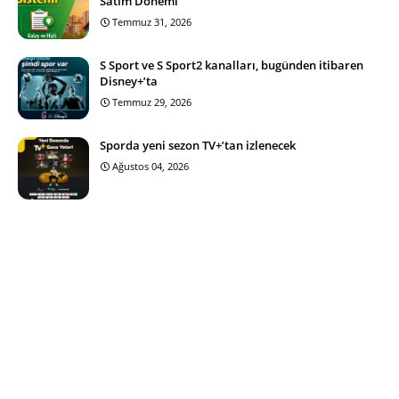
Satım Dönemi
Temmuz 31, 2026
S Sport ve S Sport2 kanalları, bugünden itibaren
Disney+’ta
Temmuz 29, 2026
Sporda yeni sezon TV+’tan izlenecek
Ağustos 04, 2026