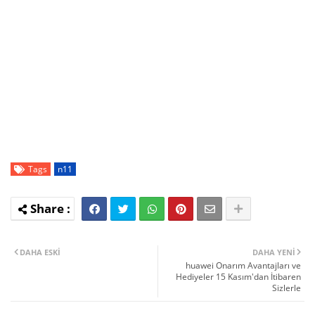
Tags
n11
DAHA ESKI
DAHA YENI
huawei Onarım Avantajları ve
Hediyeler 15 Kasım'dan İtibaren
Sizlerle