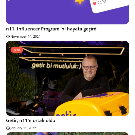
n11, Influencer Programı’nı hayata geçirdi
November 14, 2024
getir
Getir, n11'e ortak oldu
January 11, 2022