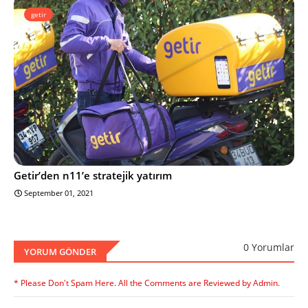
getir
Getir’den n11’e stratejik yatırım
September 01, 2021
0 Yorumlar
YORUM GÖNDER
* Please Don't Spam Here. All the Comments are Reviewed by Admin.