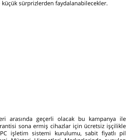
e küçük sürprizlerden faydalanabilecekler.
eri arasında geçerli olacak bu kampanya ile
rantisi sona ermiş cihazlar için ücretsiz işçilikle
C işletim sistemi kurulumu, sabit fiyatlı pil