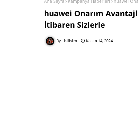
Ana Sayfa
Kampanya Haberleri
huawei Onar
huawei Onarım Avantajla
İtibaren Sizlerle
bilisim
Kasım 14, 2024