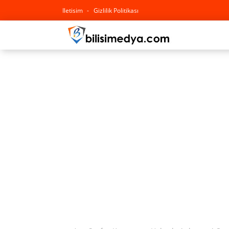
Iletisim
Gizlilik Politikası