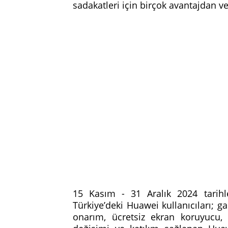
sadakatleri için birçok avantajdan v
15 Kasım - 31 Aralık 2024 tarihl
Türkiye’deki Huawei kullanıcıları; ga
onarım, ücretsiz ekran koruyucu, P