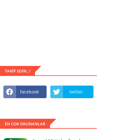
TAKIP EDIN..!
facebook
twitter
EN COK OKUNANLAR