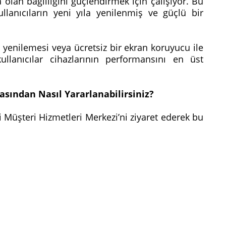
olan bağlılığını güçlendirmek için çalışıyor. Bu
lanıcıların yeni yıla yenilenmiş ve güçlü bir
pil yenilemesi veya ücretsiz bir ekran koruyucu ile
lanıcılar cihazlarının performansını en üst
ndan Nasıl Yararlanabilirsiniz?
 Müşteri Hizmetleri Merkezi’ni ziyaret ederek bu