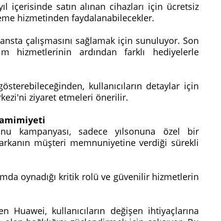
 içerisinde satın alınan cihazları için ücretsiz
kleme hizmetinden faydalanabilecekler.
mansta çalışmasını sağlamak için sunuluyor. Son
ım hizmetlerinin ardından farklı hediyelerle
österebileceğinden, kullanıcıların detaylar için
ezi'ni ziyaret etmeleri önerilir.
Samimiyeti
nu kampanyası, sadece yılsonuna özel bir
rkanın müşteri memnuniyetine verdiği sürekli
mda oynadığı kritik rolü ve güvenilir hizmetlerin
ren Huawei, kullanıcıların değişen ihtiyaçlarına