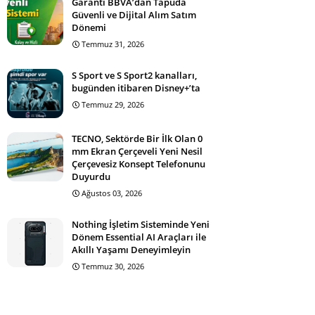
Garanti BBVA’dan Tapuda
Güvenli ve Dijital Alım Satım
Dönemi
Temmuz 31, 2026
S Sport ve S Sport2 kanalları,
bugünden itibaren Disney+’ta
Temmuz 29, 2026
TECNO, Sektörde Bir İlk Olan 0
mm Ekran Çerçeveli Yeni Nesil
Çerçevesiz Konsept Telefonunu
Duyurdu
Ağustos 03, 2026
Nothing İşletim Sisteminde Yeni
Dönem Essential AI Araçları ile
Akıllı Yaşamı Deneyimleyin
Temmuz 30, 2026