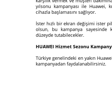
karşılık vermek ve müşteri bakımına 
yılsonu kampanyası ile Huawei, kul
cihazla başlamasını sağlıyor.
İster hızlı bir ekran değişimi ister 
olsun, bu kampanya sayesinde kul
düzeyde tutabilecekler.
HUAWEI Hizmet Sezonu Kampanyası
Türkiye genelindeki en yakın Huawei
kampanyadan faydalanabilirsiniz.