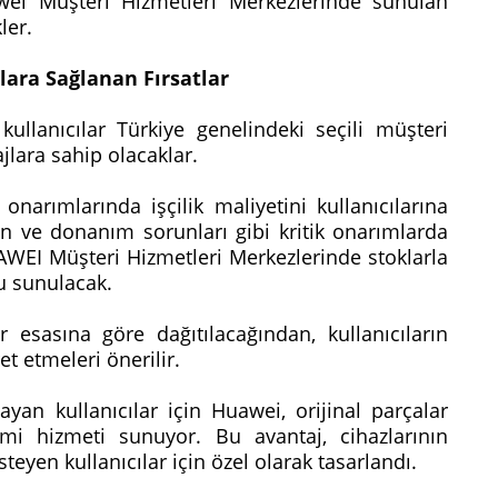
wei Müşteri Hizmetleri Merkezlerinde sunulan
kler.
lara Sağlanan Fırsatlar
lanıcılar Türkiye genelindeki seçili müşteri
jlara sahip olacaklar.
rımlarında işçilik maliyetini kullanıcılarına
ran ve donanım sorunları gibi kritik onarımlarda
UAWEI Müşteri Hizmetleri Merkezlerinde stoklarla
cu sunulacak.
r esasına göre dağıtılacağından, kullanıcıların
t etmeleri önerilir.
n kullanıcılar için Huawei, orijinal parçalar
işimi hizmeti sunuyor. Bu avantaj, cihazlarının
eyen kullanıcılar için özel olarak tasarlandı.