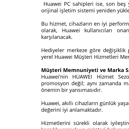
Huawei PC sahipleri ise, son beş yıl
orijinal işletim sistemi yeniden yü
Bu hizmet, cihazların en iyi perfor
olarak, Huawei kullanıcıları onar
karşılanacak.
Hediyeler merkeze göre değişiklik g
yerel Huawei Müşteri Hizmetleri Merk
Müşteri Memnuniyeti ve Marka 
Huawei’nin HUAWEI Hizmet Sezo
promosyon değil; aynı zamanda ma
önemin bir yansımasıdır.
Huawei, akıllı cihazların günlük yaşa
değerini iyi anlamaktadır.
Hizmetlerini sürekli olarak iyileşti