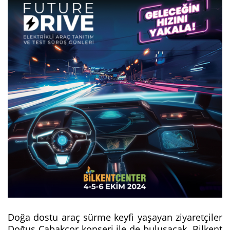
Doğa dostu araç sürme keyfi yaşayan ziyaretçiler
Doğuş Çabakçor konseri ile de buluşacak. Bilkent