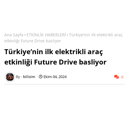
Ana Sayfa
ETKİNLİK HABERLERİ
Türkiye’nin ilk elektrikli araç
etkinliği Future Drive basliyor
Türkiye’nin ilk elektrikli araç
etkinliği Future Drive basliyor
bilisim
Ekim 04, 2024
0