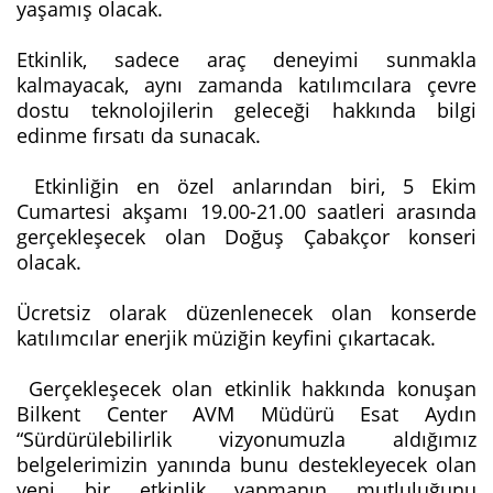
yaşamış olacak.
Etkinlik, sadece araç deneyimi sunmakla
kalmayacak, aynı zamanda katılımcılara çevre
dostu teknolojilerin geleceği hakkında bilgi
edinme fırsatı da sunacak.
Etkinliğin en özel anlarından biri, 5 Ekim
Cumartesi akşamı 19.00-21.00 saatleri arasında
gerçekleşecek olan Doğuş Çabakçor konseri
olacak.
Ücretsiz olarak düzenlenecek olan konserde
katılımcılar enerjik müziğin keyfini çıkartacak.
Gerçekleşecek olan etkinlik hakkında konuşan
Bilkent Center AVM Müdürü Esat Aydın
“Sürdürülebilirlik vizyonumuzla aldığımız
belgelerimizin yanında bunu destekleyecek olan
yeni bir etkinlik yapmanın mutluluğunu