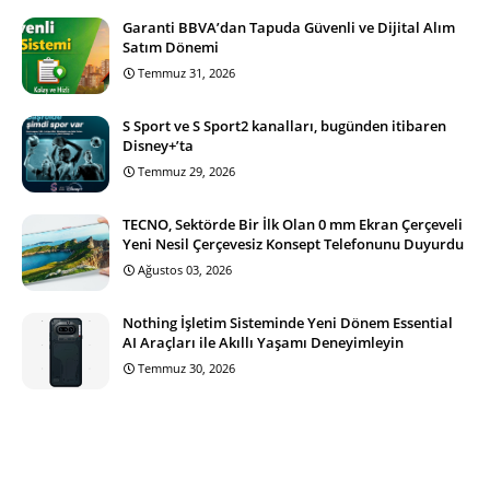
Garanti BBVA’dan Tapuda Güvenli ve Dijital Alım
Satım Dönemi
Temmuz 31, 2026
S Sport ve S Sport2 kanalları, bugünden itibaren
Disney+’ta
Temmuz 29, 2026
TECNO, Sektörde Bir İlk Olan 0 mm Ekran Çerçeveli
Yeni Nesil Çerçevesiz Konsept Telefonunu Duyurdu
Ağustos 03, 2026
Nothing İşletim Sisteminde Yeni Dönem Essential
AI Araçları ile Akıllı Yaşamı Deneyimleyin
Temmuz 30, 2026