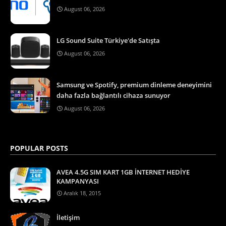
August 06, 2026
LG Sound Suite Türkiye'de Satışta
August 06, 2026
Samsung ve Spotify, premium dinleme deneyimini
daha fazla bağlantılı cihaza sunuyor
August 06, 2026
POPULAR POSTS
AVEA 4.5G SIM KART 1GB İNTERNET HEDİYE
KAMPANYASI
Aralık 18, 2015
İletişim