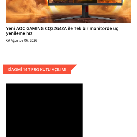
Yeni AOC GAMING CQ32G4ZA ile Tek bir monitörde üç
yenileme hızı
Ağustos 06, 2026
XIAOMI 14 T PRO KUTU AÇILIMI