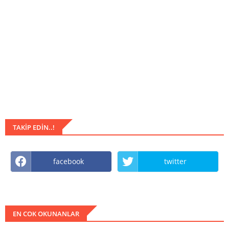
TAKIP EDIN..!
facebook
twitter
EN COK OKUNANLAR