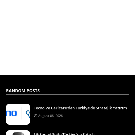
RANDOM POSTS
Tecno Ve Carlcare'den Türkiye’de Stratejik Yatırım
August 06, 2026
LG Sound Suite Türkiye'de Satışta