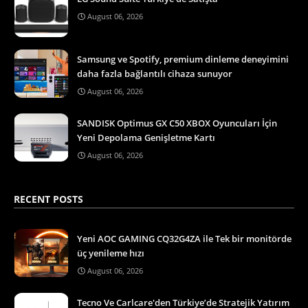
August 06, 2026
Samsung ve Spotify, premium dinleme deneyimini
daha fazla bağlantılı cihaza sunuyor
August 06, 2026
SANDISK Optimus GX C50 XBOX Oyuncuları İçin
Yeni Depolama Genişletme Kartı
August 06, 2026
RECENT POSTS
Yeni AOC GAMING CQ32G4ZA ile Tek bir monitörde
üç yenileme hızı
August 06, 2026
Tecno Ve Carlcare'den Türkiye’de Stratejik Yatırım