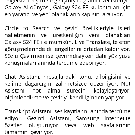
engelsiz iletişim ve gelişmiş bağlantı özellikleriyle
Galaxy AI dünyası, Galaxy S24 FE kullanıcıları için
en yaratıcı ve yeni olanakların kapısını aralıyor.
Circle to Search ve çeviri özellikleriyle işleri
halletmenin ve üretkenliğin yeni olanakları
Galaxy S24 FE ile mümkün. Live Translate, telefon
görüşmelerinde dil engellerini ortadan kaldırıyor.
Sözlü Çevirmen ise çevrimdışıyken dahi yüz yüze
konuşmaları anında tercüme edebiliyor.
Chat Asistanı, mesajlardaki tonu, dilbilgisini ve
kelime dağarcığını zahmetsizce düzenliyor. Not
Asistanı, not alma sürecini kolaylaştırıyor,
biçimlendirme ve çeviriyi kendiliğinden yapıyor.
Transkript Asistanı, ses kayıtlarını anında tercüme
ediyor. Gezinti Asistanı, Samsung Internet'te
özetler oluşturuyor veya web sayfalarının
tamamını çeviriyor.