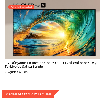
Teknoloji haberleri
LG, Dünyanın En İnce Kablosuz OLED TV’si Wallpaper TV’yi
Türkiye’de Satışa Sundu
Ağustos 07, 2026
XIAOMI 14 T PRO KUTU AÇILIMI