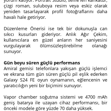
çizgi roman, suluboya resim veya eskiz olarak
yeniden tasarlayarak profil fotoğraflarını daha
havalı hale getiriyor.
Düzenleme Önerisi ise tek bir dokunuşla can
sıkıcı kusurları gideriyor. Anlık Ağır Çekim,
kullanıcılara en güzel anların her saniyesini
vurgulayarak ölümsüzleştirebilme olanağı
sunuyor.
Gün boyu süren güçlü performans
Amiral gemisi telefonlara yakışan güçlü işlemci
ve ekrana tüm gün süren güçlü pil eşlik ederken
Galaxy S24 FE oyun oynamanın, eğlencenin ve
yaratıcılığın yeni bir biçimini sunuyor.
Vapor chamber soğutma sistemi ve 4700 mAh
geniş batarya ile uzayan cihaz performansı, bir
önceki modele göre yüzde 70 daha yüksek.