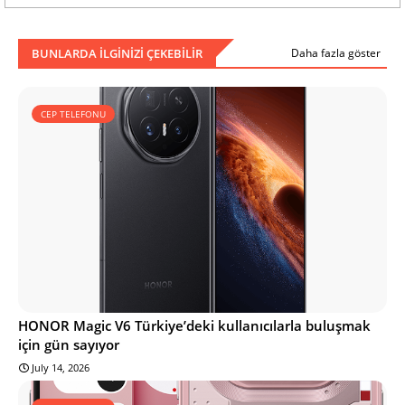
BUNLARDA ILGINIZI ÇEKEBILIR
Daha fazla göster
CEP TELEFONU
HONOR Magic V6 Türkiye’deki kullanıcılarla buluşmak
için gün sayıyor
July 14, 2026