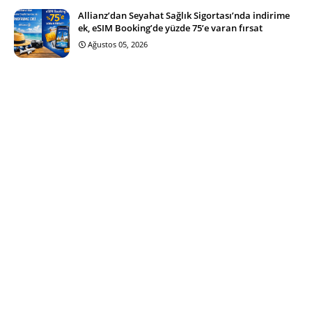
Allianz’dan Seyahat Sağlık Sigortası’nda indirime
ek, eSIM Booking’de yüzde 75’e varan fırsat
Ağustos 05, 2026