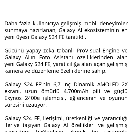
Daha fazla kullanıcıya gelişmiş mobil deneyimler
sunmaya hazırlanan, Galaxy AI ekosisteminin en
yeni üyesi Galaxy S24 FE tanıtıldı.
Gücünü yapay zeka tabanlı ProVisual Engine ve
Galaxy AI'ın Foto Asistanı özelliklerinden alan
yeni Galaxy S24 FE, yaratıcılığa alan açan gelişmiş
kamera ve düzenleme özelliklerine sahip.
Galaxy S24 FE'nin 6,7 inç Dinamik AMOLED 2X
ekranı, uzun ömürlü 4.700mAh pili ve güçlü
Exynos 2400e işlemcisi, eğlencenin ve oyunun
süresini uzatıyor.
Galaxy S24 FE, iletişimi, üretkenliği ve yaratıcılığı
ileriye taşıyan Galaxy AI özellikleri ve gelişmiş
ekosistem bağlantısını ikonik bir tasarımla