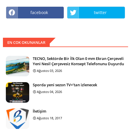
facebook
twitter
EN COK OKUNANLAR
TECNO, Sektörde Bir İlk Olan 0 mm Ekran Çerçeveli
Yeni Nesil Çerçevesiz Konsept Telefonunu Duyurdu
Ağustos 03, 2026
Sporda yeni sezon TV+’tan izlenecek
Ağustos 04, 2026
İletişim
Ağustos 18, 2017