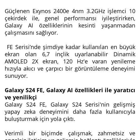
Güçlenen Exynos 2400e 4nm 3.2GHz işlemci 10
çekirdek ile, genel performansı iyileştirirken,
Galaxy AI özelliklerinin kesinti yaşanmadan
çalışmasını sağlıyor.
FE Serisi’nde şimdiye kadar kullanılan en büyük
ekran olan 6,7 inçlik uyarlanabilir Dinamik
AMOLED 2X ekran, 120 Hz'e varan yenileme
hızıyla akıcı ve çarpıcı bir görüntüleme deneyimi
sunuyor.
Galaxy S24 FE, Galaxy AI özellikleri ile yaratıcı
ve yenilikçi
Galaxy S24 FE, Galaxy S24 Serisi'nin gelişmiş
yapay zeka deneyimini daha fazla kullanıcıyla
buluşturmak için yola çıktı.
Verimli bir biçimde çalışmak, zahmetsiz ve