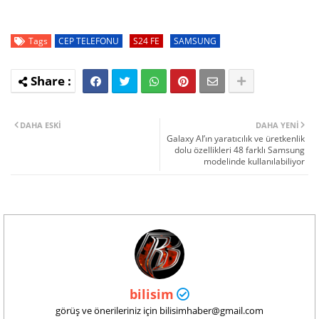
Tags
CEP TELEFONU
S24 FE
SAMSUNG
DAHA ESKI
DAHA YENI
Galaxy AI’ın yaratıcılık ve üretkenlik
dolu özellikleri 48 farklı Samsung
modelinde kullanılabiliyor
bilisim
görüş ve önerileriniz için bilisimhaber@gmail.com