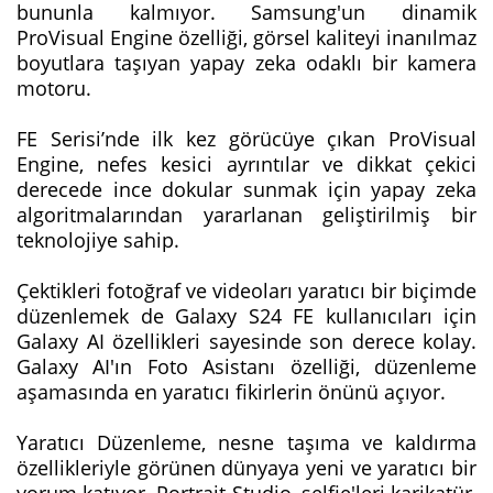
bununla kalmıyor. Samsung'un dinamik
ProVisual Engine özelliği, görsel kaliteyi inanılmaz
boyutlara taşıyan yapay zeka odaklı bir kamera
motoru.
FE Serisi’nde ilk kez görücüye çıkan ProVisual
Engine, nefes kesici ayrıntılar ve dikkat çekici
derecede ince dokular sunmak için yapay zeka
algoritmalarından yararlanan geliştirilmiş bir
teknolojiye sahip.
Çektikleri fotoğraf ve videoları yaratıcı bir biçimde
düzenlemek de Galaxy S24 FE kullanıcıları için
Galaxy AI özellikleri sayesinde son derece kolay.
Galaxy AI'ın Foto Asistanı özelliği, düzenleme
aşamasında en yaratıcı fikirlerin önünü açıyor.
Yaratıcı Düzenleme, nesne taşıma ve kaldırma
özellikleriyle görünen dünyaya yeni ve yaratıcı bir
yorum katıyor. Portrait Studio, selfie'leri karikatür,