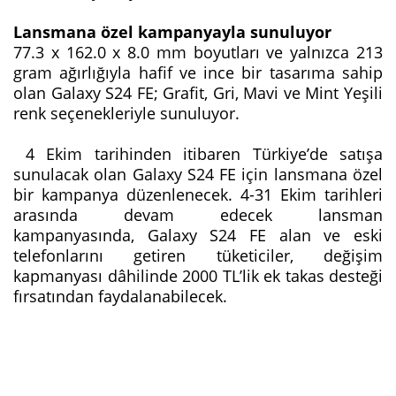
Lansmana özel kampanyayla sunuluyor
77.3 x 162.0 x 8.0 mm boyutları ve yalnızca 213
gram ağırlığıyla hafif ve ince bir tasarıma sahip
olan Galaxy S24 FE; Grafit, Gri, Mavi ve Mint Yeşili
renk seçenekleriyle sunuluyor.
4 Ekim tarihinden itibaren Türkiye’de satışa
sunulacak olan Galaxy S24 FE için lansmana özel
bir kampanya düzenlenecek. 4-31 Ekim tarihleri
arasında devam edecek lansman
kampanyasında, Galaxy S24 FE alan ve eski
telefonlarını getiren tüketiciler, değişim
kapmanyası dâhilinde 2000 TL’lik ek takas desteği
fırsatından faydalanabilecek.