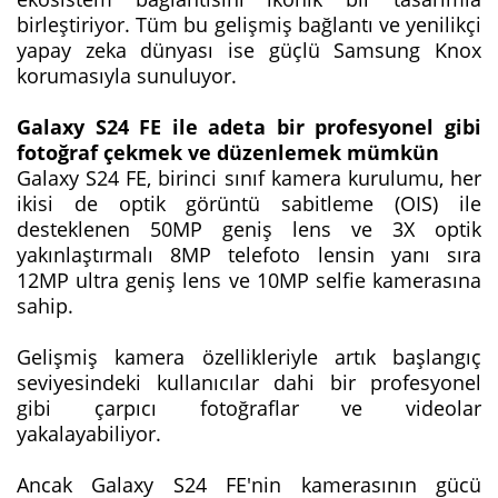
birleştiriyor. Tüm bu gelişmiş bağlantı ve yenilikçi
yapay zeka dünyası ise güçlü Samsung Knox
korumasıyla sunuluyor.
Galaxy S24 FE ile adeta bir profesyonel gibi
fotoğraf çekmek ve düzenlemek mümkün
Galaxy S24 FE, birinci sınıf kamera kurulumu, her
ikisi de optik görüntü sabitleme (OIS) ile
desteklenen 50MP geniş lens ve 3X optik
yakınlaştırmalı 8MP telefoto lensin yanı sıra
12MP ultra geniş lens ve 10MP selfie kamerasına
sahip.
Gelişmiş kamera özellikleriyle artık başlangıç
seviyesindeki kullanıcılar dahi bir profesyonel
gibi çarpıcı fotoğraflar ve videolar
yakalayabiliyor.
Ancak Galaxy S24 FE'nin kamerasının gücü