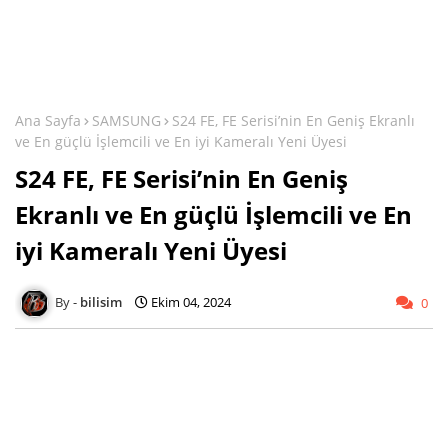
Ana Sayfa
SAMSUNG
S24 FE, FE Serisi’nin En Geniş Ekranlı
ve En güçlü İşlemcili ve En iyi Kameralı Yeni Üyesi
S24 FE, FE Serisi’nin En Geniş
Ekranlı ve En güçlü İşlemcili ve En
iyi Kameralı Yeni Üyesi
bilisim
Ekim 04, 2024
0