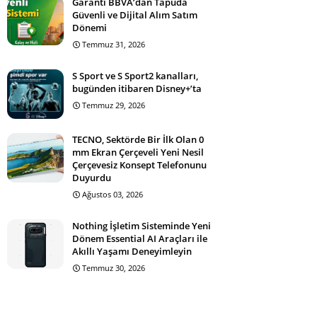
Garanti BBVA’dan Tapuda
Güvenli ve Dijital Alım Satım
Dönemi
Temmuz 31, 2026
S Sport ve S Sport2 kanalları,
bugünden itibaren Disney+’ta
Temmuz 29, 2026
TECNO, Sektörde Bir İlk Olan 0
mm Ekran Çerçeveli Yeni Nesil
Çerçevesiz Konsept Telefonunu
Duyurdu
Ağustos 03, 2026
Nothing İşletim Sisteminde Yeni
Dönem Essential AI Araçları ile
Akıllı Yaşamı Deneyimleyin
Temmuz 30, 2026