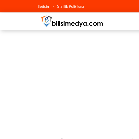
Iletisim
Gizlilik Politikası