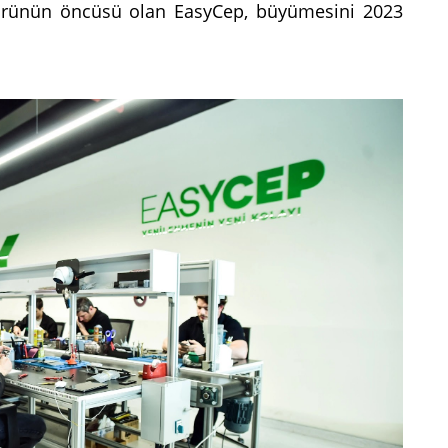
törünün öncüsü olan EasyCep, büyümesini 2023