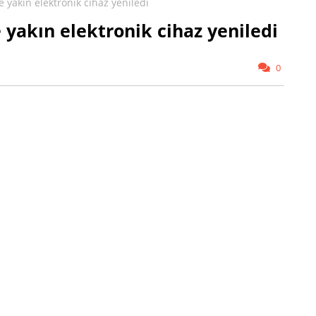
 yakın elektronik cihaz yeniledi
 yakın elektronik cihaz yeniledi
0