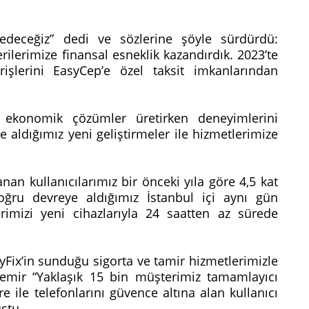
edeceğiz” dedi ve sözlerine şöyle sürdürdü:
ilerimize finansal esneklik kazandırdık. 2023’te
rişlerini EasyCep’e özel taksit imkanlarından
p ekonomik çözümler üretirken deneyimlerini
 aldığımız yeni geliştirmeler ile hizmetlerimize
nan kullanıcılarımız bir önceki yıla göre 4,5 kat
oğru devreye aldığımız İstanbul içi aynı gün
erimizi yeni cihazlarıyla 24 saatten az sürede
yFix’in sunduğu sigorta ve tamir hizmetlerimizle
demir “Yaklaşık 15 bin müşterimiz tamamlayıcı
 ile telefonlarını güvence altına alan kullanıcı
uştu.