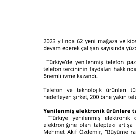
2023 yılında 62 yeni mağaza ve ki
devam ederek çalışan sayısında yüzd
Türkiye’de yenilenmiş telefon paza
telefon tercihinin faydaları hakkın
önemli ivme kazandı.
Telefon ve teknolojik ürünleri tüm
hedefleyen şirket, 200 bine yakın t
Yenilenmiş elektronik ürünlere ta
“Türkiye yenilenmiş elektronik ci
elektroniğine olan talepteki artış
Mehmet Akif Özdemir, “Büyüme raka