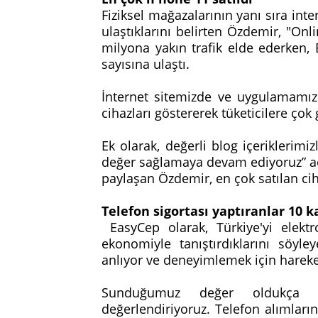
Fiziksel mağazalarının yanı sıra int
ulaştıklarını belirten Özdemir, "O
milyona yakın trafik elde ederken,
sayısına ulaştı.
İnternet sitemizde ve uygulamamız
cihazları göstererek tüketicilere ço
Ek olarak, değerli blog içeriklerimi
değer sağlamaya devam ediyoruz” açık
paylaşan Özdemir, en çok satılan ci
Telefon sigortası yaptıranlar 10 ka
EasyCep olarak, Türkiye'yi elektr
ekonomiyle tanıştırdıklarını söyle
anlıyor ve deneyimlemek için hareke
Sunduğumuz değer oldukça açı
değerlendiriyoruz. Telefon alımların