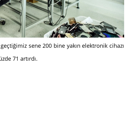
 geçtiğimiz sene 200 bine yakın elektronik cihazı
üzde 71 artırdı.