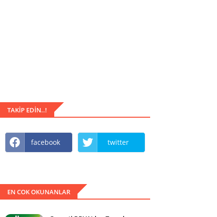
TAKIP EDIN..!
facebook
twitter
EN COK OKUNANLAR