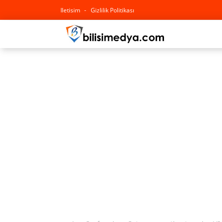
Iletisim
Gizlilik Politikası