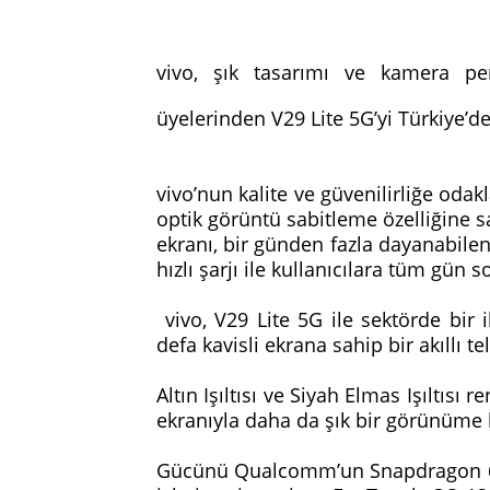
vivo, şık tasarımı ve kamera pe
üyelerinden V29 Lite 5G’yi Türkiye’de
vivo’nun kalite ve güvenilirliğe odak
optik görüntü sabitleme özelliğine
ekranı, bir günden fazla dayanabil
hızlı şarjı ile kullanıcılara tüm gün
vivo, V29 Lite 5G ile sektörde bir i
defa kavisli ekrana sahip bir akıllı 
Altın Işıltısı ve Siyah Elmas Işıltısı
ekranıyla daha da şık bir görünüme
Gücünü Qualcomm’un Snapdragon 695