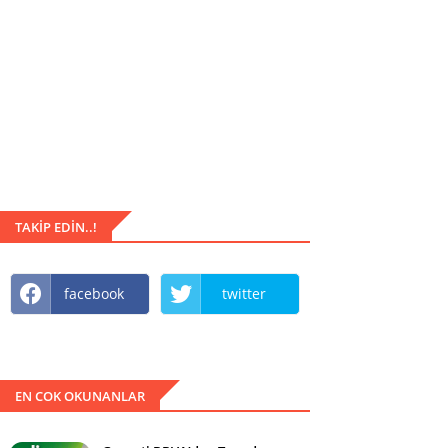
TAKIP EDIN..!
facebook
twitter
EN COK OKUNANLAR