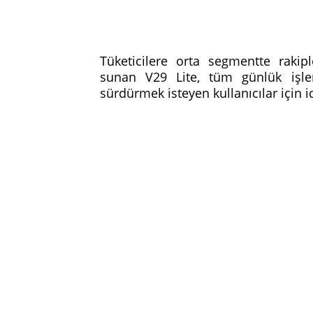
Tüketicilere orta segmentte rakipl
sunan V29 Lite, tüm günlük işler
sürdürmek isteyen kullanıcılar için id