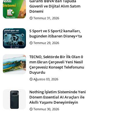
Garanti BBVA’dan Tapuda
Güvenli ve Dijital Alım Satım
Dönemi
Temmuz 31, 2026
S Sport ve S Sport2 kanalları,
bugünden itibaren Disney+’ta
Temmuz 29, 2026
TECNO, Sektörde Bir İlk Olan 0
mm Ekran Çerçeveli Yeni Nesil
Çerçevesiz Konsept Telefonunu
Duyurdu
Ağustos 03, 2026
Nothing İşletim Sisteminde Yeni
Dönem Essential AI Araçları ile
Akıllı Yaşamı Deneyimleyin
Temmuz 30, 2026