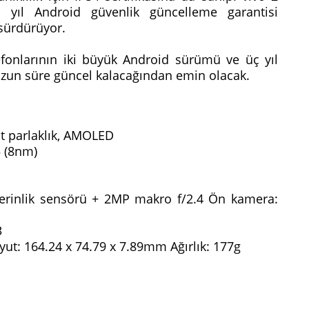
yıl Android güvenlik güncelleme garantisi
sürdürüyor.
elefonlarının iki büyük Android sürümü ve üç yıl
uzun süre güncel kalacağından emin olacak.
nit parlaklık, AMOLED
5 (8nm)
erinlik sensörü + 2MP makro f/2.4 Ön kamera:
3
yut: 164.24 x 74.79 x 7.89mm Ağırlık: 177g