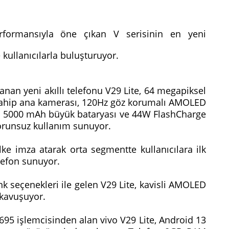
rformansıyla öne çıkan V serisinin en yeni
 kullanıcılarla buluşturuyor.
lanan yeni akıllı telefonu V29 Lite, 64 megapiksel
 sahip ana kamerası, 120Hz göz korumalı AMOLED
en 5000 mAh büyük bataryası ve 44W FlashCharge
 sorunsuz kullanım sunuyor.
lke imza atarak orta segmentte kullanıcılara ilk
telefon sunuyor.
 renk seçenekleri ile gelen V29 Lite, kavisli AMOLED
 kavuşuyor.
 işlemcisinden alan vivo V29 Lite, Android 13