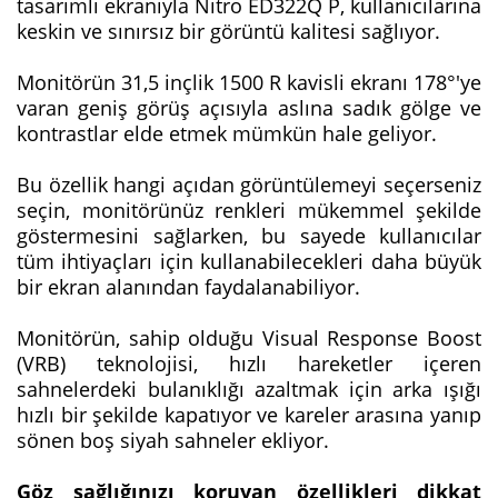
tasarımlı ekranıyla Nitro ED322Q P, kullanıcılarına
keskin ve sınırsız bir görüntü kalitesi sağlıyor.
Monitörün 31,5 inçlik 1500 R kavisli ekranı 178°'ye
varan geniş görüş açısıyla aslına sadık gölge ve
kontrastlar elde etmek mümkün hale geliyor.
Bu özellik hangi açıdan görüntülemeyi seçerseniz
seçin, monitörünüz renkleri mükemmel şekilde
göstermesini sağlarken, bu sayede kullanıcılar
tüm ihtiyaçları için kullanabilecekleri daha büyük
bir ekran alanından faydalanabiliyor.
Monitörün, sahip olduğu Visual Response Boost
(VRB) teknolojisi, hızlı hareketler içeren
sahnelerdeki bulanıklığı azaltmak için arka ışığı
hızlı bir şekilde kapatıyor ve kareler arasına yanıp
sönen boş siyah sahneler ekliyor.
Göz sağlığınızı koruyan özellikleri dikkat