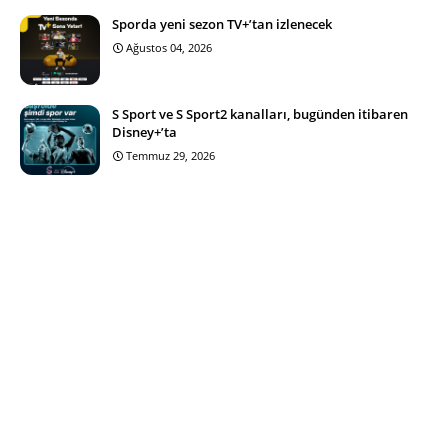
Sporda yeni sezon TV+’tan izlenecek
Ağustos 04, 2026
S Sport ve S Sport2 kanalları, bugünden itibaren
Disney+’ta
Temmuz 29, 2026