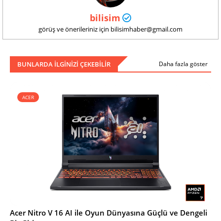
bilisim
görüş ve önerileriniz için bilisimhaber@gmail.com
BUNLARDA ILGINIZI ÇEKEBILIR
Daha fazla göster
ACER
Acer Nitro V 16 AI ile Oyun Dünyasına Güçlü ve Dengeli