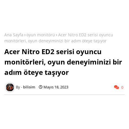
Ana Sayfa
oyun monitörü
Acer Nitro ED2 serisi oyuncu
monitörleri, oyun deneyiminizi bir adım öteye taşıyor
Acer Nitro ED2 serisi oyuncu
monitörleri, oyun deneyiminizi bir
adım öteye taşıyor
bilisim
Mayıs 18, 2023
0