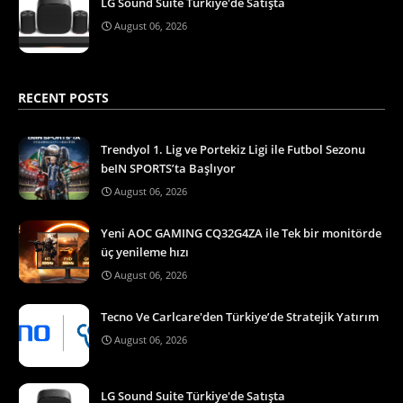
LG Sound Suite Türkiye'de Satışta
August 06, 2026
RECENT POSTS
Trendyol 1. Lig ve Portekiz Ligi ile Futbol Sezonu
beIN SPORTS’ta Başlıyor
August 06, 2026
Yeni AOC GAMING CQ32G4ZA ile Tek bir monitörde
üç yenileme hızı
August 06, 2026
Tecno Ve Carlcare'den Türkiye’de Stratejik Yatırım
August 06, 2026
LG Sound Suite Türkiye'de Satışta