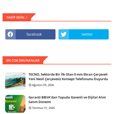
TAKIP EDIN..!
facebook
twitter
EN COK OKUNANLAR
TECNO, Sektörde Bir İlk Olan 0 mm Ekran Çerçeveli
Yeni Nesil Çerçevesiz Konsept Telefonunu Duyurdu
Ağustos 03, 2026
Garanti BBVA’dan Tapuda Güvenli ve Dijital Alım
Satım Dönemi
Temmuz 31, 2026