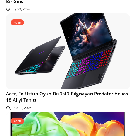
Bir Giriş
July 23, 2026
ACER
Acer, En Üstün Oyun Dizüstü Bilgisayarı Predator Helios
18 AI'yi Tanıttı
June 04, 2026
ACER