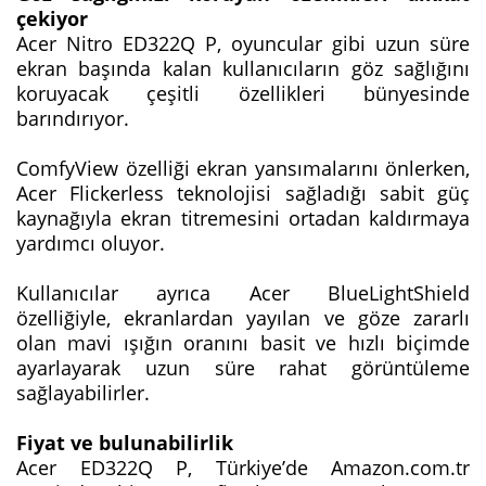
çekiyor
Acer Nitro ED322Q P, oyuncular gibi uzun süre
ekran başında kalan kullanıcıların göz sağlığını
koruyacak çeşitli özellikleri bünyesinde
barındırıyor.
ComfyView özelliği ekran yansımalarını önlerken,
Acer Flickerless teknolojisi sağladığı sabit güç
kaynağıyla ekran titremesini ortadan kaldırmaya
yardımcı oluyor.
Kullanıcılar ayrıca Acer BlueLightShield
özelliğiyle, ekranlardan yayılan ve göze zararlı
olan mavi ışığın oranını basit ve hızlı biçimde
ayarlayarak uzun süre rahat görüntüleme
sağlayabilirler.
Fiyat ve bulunabilirlik
Acer ED322Q P, Türkiye’de Amazon.com.tr