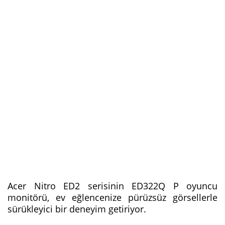
Acer Nitro ED2 serisinin ED322Q P oyuncu
monitörü, ev eğlencenize pürüzsüz görsellerle
sürükleyici bir deneyim getiriyor.