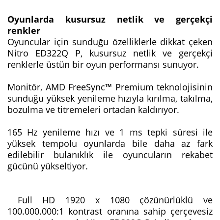
Oyunlarda kusursuz netlik ve gerçekçi
renkler
Oyuncular için sunduğu özelliklerle dikkat çeken
Nitro ED322Q P, kusursuz netlik ve gerçekçi
renklerle üstün bir oyun performansı sunuyor.
Monitör, AMD FreeSync™ Premium teknolojisinin
sunduğu yüksek yenileme hızıyla kırılma, takılma,
bozulma ve titremeleri ortadan kaldırıyor.
165 Hz yenileme hızı ve 1 ms tepki süresi ile
yüksek tempolu oyunlarda bile daha az fark
edilebilir bulanıklık ile oyuncuların rekabet
gücünü yükseltiyor.
Full HD 1920 x 1080 çözünürlüklü ve
100.000.000:1 kontrast oranına sahip çerçevesiz