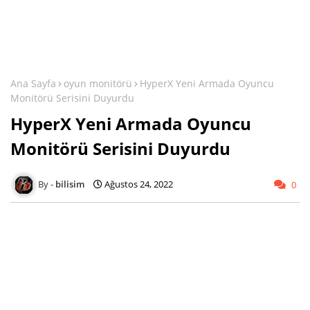
Ana Sayfa
oyun monitörü
HyperX Yeni Armada Oyuncu
Monitörü Serisini Duyurdu
HyperX Yeni Armada Oyuncu
Monitörü Serisini Duyurdu
bilisim
Ağustos 24, 2022
0