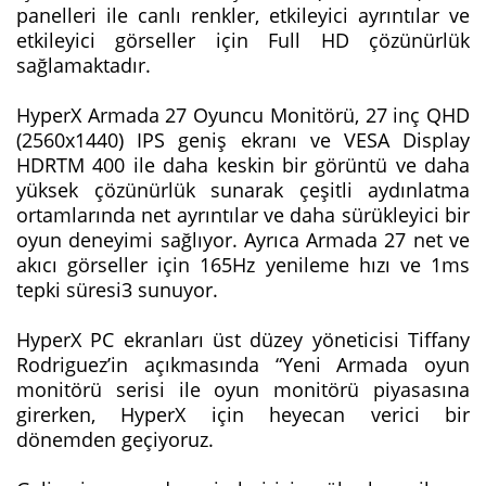
panelleri ile canlı renkler, etkileyici ayrıntılar ve
etkileyici görseller için Full HD çözünürlük
sağlamaktadır.
HyperX Armada 27 Oyuncu Monitörü, 27 inç QHD
(2560x1440) IPS geniş ekranı ve VESA Display
HDRTM 400 ile daha keskin bir görüntü ve daha
yüksek çözünürlük sunarak çeşitli aydınlatma
ortamlarında net ayrıntılar ve daha sürükleyici bir
oyun deneyimi sağlıyor. Ayrıca Armada 27 net ve
akıcı görseller için 165Hz yenileme hızı ve 1ms
tepki süresi3 sunuyor.
HyperX PC ekranları üst düzey yöneticisi Tiffany
Rodriguez’in açıkmasında “Yeni Armada oyun
monitörü serisi ile oyun monitörü piyasasına
girerken, HyperX için heyecan verici bir
dönemden geçiyoruz.