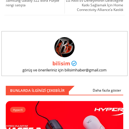
Samsung Galaxy S22 Bora Purple
LG Akıllı Ev Deneyiminin Geleceğine
rengi satışta
Katkı Sağlamak İçin Home
Connectivity Alliance’a Katıldı
bilisim
görüş ve önerileriniz için bilisimhaber@gmail.com
BUNLARDA ILGINIZI ÇEKEBILIR
Daha fazla göster
HyperX