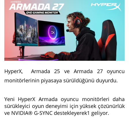
HyperX, Armada 25 ve Armada 27 oyuncu
monitörlerinin piyasaya sürüldüğünü duyurdu.
Yeni HyperX Armada oyuncu monitörleri daha
sürükleyici oyun deneyimi için yüksek çözünürlük
ve NVIDIA® G-SYNC destekleyerek1 geliyor.