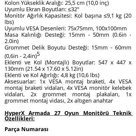
Kolon Yükseklik Aralığı: 25,5 cm (10,0 inç)
Uyumlu Ekran Boyutları: ≤32"
Monitör Ağırlık Kapasitesi: Kol başına ≤9,1 kg (20 
lbs)
Uyumlu VESA Desenleri: 75x75mm, 100x100mm
Masa Kalınlığı Desteği: 15mm - 50mm (0.6in - 
2.0in)
Grommet Delik Boyutu Desteği: 15mm - 60mm 
5
(0,6in - 2,4in)
Eklenti ve Kol (Montajlı) Boyutlar: 547 x 447 x 
130mm (21.54 x 17.60 x 5.12in)
Eklenti ve Kol Ağırlığı: 4,8 kg (10,6 lbs)
Aksesuarlar: 1x VESA montaj braketi, 4x VESA 
montaj braketi vidaları, 4x VESA monitör kelebek 
vidaları, 2x grommet montaj plakaları, 1x 
grommet montaj vidası, 2x altıgen anahtar
HyperX Armada 27 Oyun Monitörü Teknik 
Özellikleri:
Parça Numarası