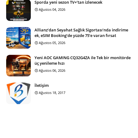
Sporda yeni sezon TV+’tan izlenecek
Ağustos 04, 2026
Allianz’dan Seyahat Sağlık Sigortası’nda indirime
ek, eSIM Booking’de yüzde 75’e varan fırsat
Ağustos 05, 2026
Yeni AOC GAMING CQ32G4ZA ile Tek bir monitörde
üç yenileme hızı
Ağustos 06, 2026
İletişim
Ağustos 18, 2017