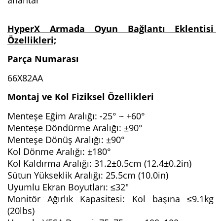
HyperX Armada Oyun Bağlantı Eklentisi 
Özellikleri;
Parça Numarası
66X82AA
Montaj ve Kol Fiziksel Özellikleri
Menteşe Eğim Aralığı: -25° ~ +60°
Menteşe Döndürme Aralığı: ±90°
Menteşe Dönüş Aralığı: ±90°
Kol Dönme Aralığı: ±180°
Kol Kaldırma Aralığı: 31.2±0.5cm (12.4±0.2in)
Sütun Yükseklik Aralığı: 25.5cm (10.0in)
Uyumlu Ekran Boyutları: ≤32"
Monitör Ağırlık Kapasitesi: Kol başına ≤9.1kg 
(20lbs)