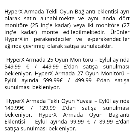
HyperX Armada Tekli Oyun Bağlantı eklentisi ayrı
olarak satın alınabilmekte ve aynı anda dört
monitöre (25 inç'e kadar) veya iki monitöre (27
inç'e kadar) monte edilebilmektedir. Ürünler
HyperX'in perakendeciler ve e-perakendeciler
ağında çevrimiçi olarak satışa sunulacaktır.
HyperX Armada 25 Oyun Monitörü – Eylül ayında
549,99 € / 449,99 £'dan satışa sunulması
bekleniyor. HyperX Armada 27 Oyun Monitörü –
Eylül ayında 599.99€ / 499.99 £’dan satışa
sunulması bekleniyor.
HyperX Armada Tekli Oyun Yuvası – Eylül ayında
149.99€ / 129.99 £’dan satışa sunulması
bekleniyor. HyperX Armada Oyun Bağlantı
Eklentisi – Eylül ayında 99.99 € / 89.99 £’dan
satışa sunulması bekleniyor.