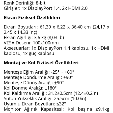
Renk Derinliği: 8-bit
Girişler: 1x DisplayPort 1.4, 2x HDMI 2.0
Ekran Fiziksel Özellikleri
Ekran Boyutları: 61,39 x 6,22 x 36,40 cm (24,17 x 
2,45 x 14,33 inç)
Ekran Ağırlığı: 3,6 kg (8,03 lb)
VESA Deseni: 100x100mm
Aksesuarlar: 1x DisplayPort 1.4 kablosu, 1x HDMI 
kablosu, 1x güç kablosu
Montaj ve Kol Fiziksel Özellikleri
Menteşe Eğim Aralığı: -25° ~ +60°
Menteşe Döndürme Aralığı: ±90°
Menteşe Dönüş Aralığı: ±90°
Kol Dönme Aralığı: ±180°
Kol Kaldırma Aralığı: 31.2±0.5cm (12.4±0.2in)
Sütun Yükseklik Aralığı: 25.5cm (10.0in)
Uyumlu Ekran Boyutları: ≤32"
Monitör Ağırlık Kapasitesi: Kol başına ≤9.1kg 