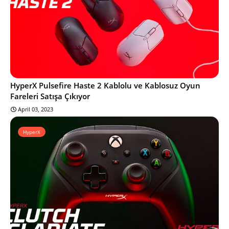
HyperX Pulsefire Haste 2 Kablolu ve Kablosuz Oyun
Fareleri Satışa Çıkıyor
April 03, 2023
HyperX