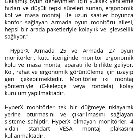
Gelişmiş oyun deneyimleri için yüksek yenileme
hızları ve düşük tepki süreleri sunan, ergonomik
kol ve masa montajı ile uzun saatler boyunca
konfor sağlayan Armada oyun monitörü ailesi,
hepsi bir arada paketleriyle kolaylık ve işlevsellik
sağlıyor.”
HyperX Armada 25 ve Armada 27 oyun
monitörleri, kutu içeriğinde monitör ergonomik
kolu ve masa montaj aparatı ile birlikte geliyor.
Kol, rahat ve ergonomik görüntüleme için uzayıp
geri çekebilmektedir. Monitörler iki montaj
yöntemiyle (C-kelepçe veya rondela) kolay
kurulum yapılmaktadır.
HyperX monitörler tek bir düğmeye tıklayarak
yerine oturmasını ve çıkarılmasını sağlayan
sisteme sahiptir. HyperX olmayan monitörler, 4
vidalı standart VESA montaj plakasını
kullanmaktadır.