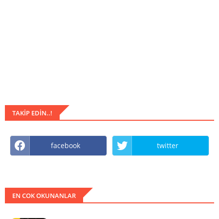
TAKIP EDIN..!
facebook
twitter
EN COK OKUNANLAR