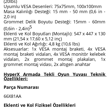
(20lbs)
Uyumlu VESA Desenleri: 75x75mm, 100x100mm
Masa Kalınlığı Desteği: 15 mm - 50 mm (0,6 in - 
2,0 in)
Grommet Delik Boyutu Desteği: 15mm - 60mm 
5
(0,6in - 2,4in)
Eklenti ve Kol Boyutları (Montajlı): 547 x 447 x 130 
mm (21,54 x 17,60 x 5,12 inç)
Eklenti ve Kol Ağırlığı: 4,8 kg (10,6 lbs)
Aksesuarlar: 1x VESA montaj braketi, 4x VESA 
montaj braketi vidaları, 4x VESA monitör kelebek 
vidaları, 2x grommet montaj plakaları, 1x 
grommet montaj vidası, 2x altıgen anahtar
HyperX Armada Tekli Oyun Yuvası Teknik 
Özellikleri:
Parça Numarası
66X81AA
Eklenti ve Kol Fiziksel Özellikleri