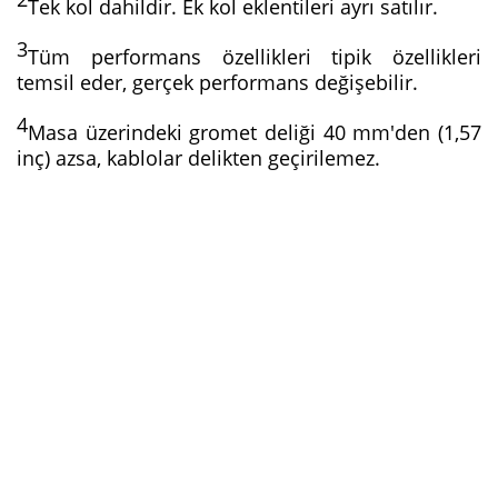
Tek kol dahildir. Ek kol eklentileri ayrı satılır.
3
Tüm performans özellikleri tipik özellikleri 
temsil eder, gerçek performans değişebilir.
4
Masa üzerindeki gromet deliği 40 mm'den (1,57 
inç) azsa, kablolar delikten geçirilemez.