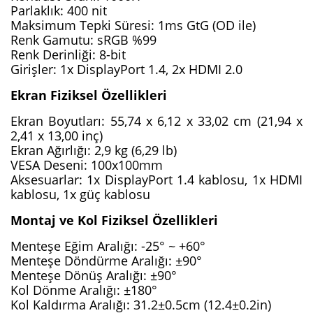
Parlaklık: 400 nit
Maksimum Tepki Süresi: 1ms GtG (OD ile)
Renk Gamutu: sRGB %99
Renk Derinliği: 8-bit
Girişler: 1x DisplayPort 1.4, 2x HDMI 2.0
Ekran Fiziksel Özellikleri
Ekran Boyutları: 55,74 x 6,12 x 33,02 cm (21,94 x 
2,41 x 13,00 inç)
Ekran Ağırlığı: 2,9 kg (6,29 lb)
VESA Deseni: 100x100mm
Aksesuarlar: 1x DisplayPort 1.4 kablosu, 1x HDMI 
kablosu, 1x güç kablosu
Montaj ve Kol Fiziksel Özellikleri
Menteşe Eğim Aralığı: -25° ~ +60°
Menteşe Döndürme Aralığı: ±90°
Menteşe Dönüş Aralığı: ±90°
Kol Dönme Aralığı: ±180°
Kol Kaldırma Aralığı: 31.2±0.5cm (12.4±0.2in)