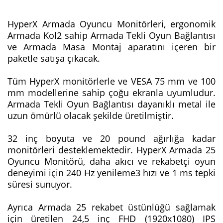
HyperX Armada Oyuncu Monitörleri, ergonomik
Armada Kol2 sahip Armada Tekli Oyun Bağlantısı
ve Armada Masa Montaj aparatını içeren bir
paketle satışa çıkacak.
Tüm HyperX monitörlerle ve VESA 75 mm ve 100
mm modellerine sahip çoğu ekranla uyumludur.
Armada Tekli Oyun Bağlantısı dayanıklı metal ile
uzun ömürlü olacak şekilde üretilmiştir.
32 inç boyuta ve 20 pound ağırlığa kadar
monitörleri desteklemektedir. HyperX Armada 25
Oyuncu Monitörü, daha akıcı ve rekabetçi oyun
deneyimi için 240 Hz yenileme3 hızı ve 1 ms tepki
süresi sunuyor.
Ayrıca Armada 25 rekabet üstünlüğü sağlamak
için üretilen 24,5 inç FHD (1920x1080) IPS