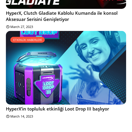
HyperX, Clutch Gladiate Kablolu Kumanda ile konsol
Aksesuar Serisini Genişletiyor
March 27, 2023
ETKİNLİK HABERLERİ
HyperX’in topluluk etkinliği Loot Drop III başlıyor
March 14, 2023