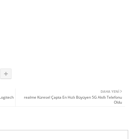
DAHA YENI
 Logitech
realme Küresel Çapta En Hızlı Büyüyen 5G Akıllı Telefonu
Oldu