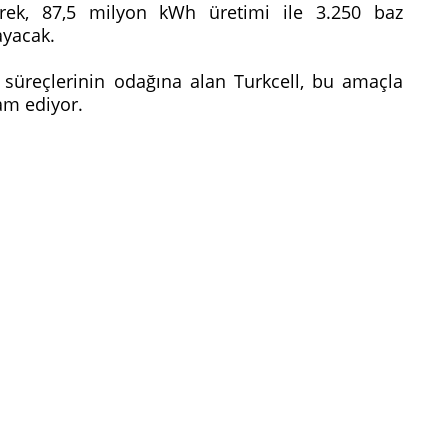
yerek, 87,5 milyon kWh üretimi ile 3.250 baz
layacak.
ş süreçlerinin odağına alan Turkcell, bu amaçla
vam ediyor.