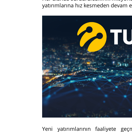
yatırımlarına hız kesmeden devam e
Yeni yatırımlarının faaliyete geç