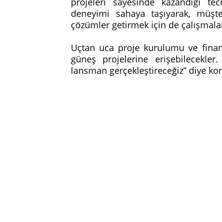
projeleri sayesinde kazandığı te
deneyimi sahaya taşıyarak, müşter
çözümler getirmek için de çalışmala
Uçtan uca proje kurulumu ve finans
güneş projelerine erişebilecekler
lansman gerçekleştireceğiz” diye ko