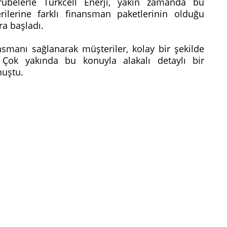
crübelerle Turkcell Enerji, yakın zamanda bu
ilerine farklı finansman paketlerinin olduğu
ra başladı.
manı sağlanarak müşteriler, kolay bir şekilde
. Çok yakında bu konuyla alakalı detaylı bir
nuştu.