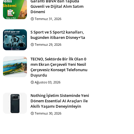
Garanti BBVA’dan Tapuda
Güvenli ve Dijital Alım Satım
Dönemi
Temmuz 31, 2026
S Sport ve S Sport2 kanalları,
bugünden itibaren Disney+’ta
Temmuz 29, 2026
TECNO, Sektörde Bir İlk Olan 0
mm Ekran Çerçeveli Yeni Nesil
Çerçevesiz Konsept Telefonunu
Duyurdu
Ağustos 03, 2026
Nothing İşletim Sisteminde Yeni
Dönem Essential AI Araçları ile
Akıllı Yaşamı Deneyimleyin
Temmuz 30, 2026