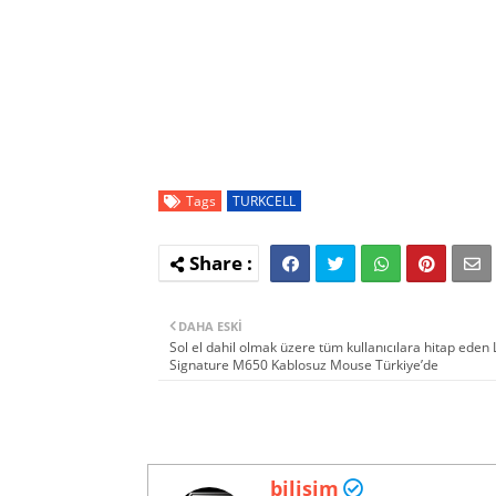
Tags
TURKCELL
DAHA ESKI
Sol el dahil olmak üzere tüm kullanıcılara hitap eden
Signature M650 Kablosuz Mouse Türkiye’de
bilisim