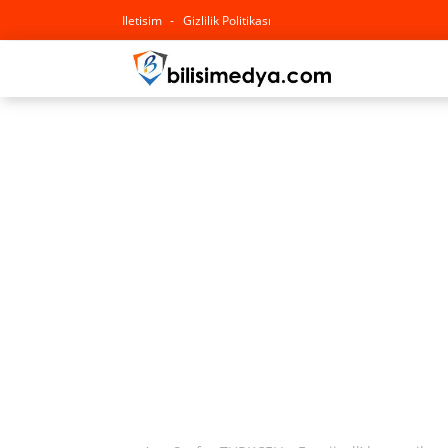
Iletisim
Gizlilik Politikası