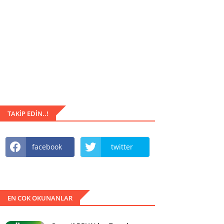
TAKIP EDIN..!
facebook
twitter
EN COK OKUNANLAR