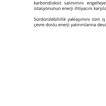
karbondioksit salınımını engelle
istasyonunun enerji ihtiyacını karşı
Sürdürülebilirlik yaklaşımını tüm i
çevre dostu enerji yatırımlarına de