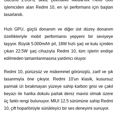
işlemciden alan Redmi 10, en iyi performans için baştan
tasarlandı.
Hızlı GPU, güçlü donanım ve diğer üst düzey donanım
özellikleriyle mobil performansı yepyeni bir seviyeye
taşıyor. Büyük 5.000mAh pil, 18W hızlı şarj ve kutu içinden
çıkan 22.5W şarj cihazıyla Redmi 10, tüm işlerin endişe
edilmeden tamamlanmasına yardımcı oluyor.
Redmi 10, pürüzsüz ve mükemmel görünüşlü, zarif ve şık
tasarımıyla öne çıkıyor. Redmi 10'un klasik, kusursuz
parmak izi bırakmayan yüzeye sahip karbon grisi ve çakıl
beyazı ile harika dokulu parlak deniz mavisi olmak üzere
üç farklı rengi bulunuyor. MIUI 12.5 sürümüne sahip Redmi
10, çift hoparlörüyle sürükleyici bir ses deneyimi sunuyor.