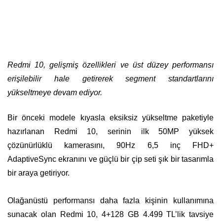
Redmi 10, gelişmiş özellikleri ve üst düzey performansı
erişilebilir hale getirerek segment standartlarını
yükseltmeye devam ediyor.
Bir önceki modele kıyasla eksiksiz yükseltme paketiyle
hazırlanan Redmi 10, serinin ilk 50MP yüksek
çözünürlüklü kamerasını, 90Hz 6,5 inç FHD+
AdaptiveSync ekranını ve güçlü bir çip seti şık bir tasarımla
bir araya getiriyor.
Olağanüstü performansı daha fazla kişinin kullanımına
sunacak olan Redmi 10, 4+128 GB 4.499 TL’lik tavsiye