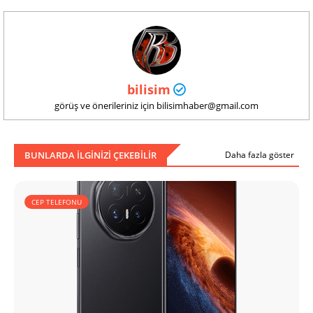
bilisim
görüş ve önerileriniz için bilisimhaber@gmail.com
BUNLARDA ILGINIZI ÇEKEBILIR
Daha fazla göster
CEP TELEFONU