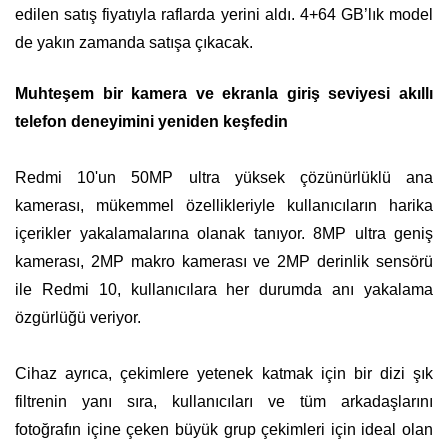
edilen satış fiyatıyla raflarda yerini aldı. 4+64 GB’lık model
de yakın zamanda satışa çıkacak.
Muhteşem bir kamera ve ekranla giriş seviyesi akıllı
telefon deneyimini yeniden keşfedin
Redmi 10'un 50MP ultra yüksek çözünürlüklü ana
kamerası, mükemmel özellikleriyle kullanıcıların harika
içerikler yakalamalarına olanak tanıyor. 8MP ultra geniş
kamerası, 2MP makro kamerası ve 2MP derinlik sensörü
ile Redmi 10, kullanıcılara her durumda anı yakalama
özgürlüğü veriyor.
Cihaz ayrıca, çekimlere yetenek katmak için bir dizi şık
filtrenin yanı sıra, kullanıcıları ve tüm arkadaşlarını
fotoğrafın içine çeken büyük grup çekimleri için ideal olan