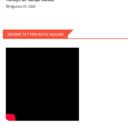
Ağustos 07, 2026
XIAOMI 14 T PRO KUTU AÇILIMI