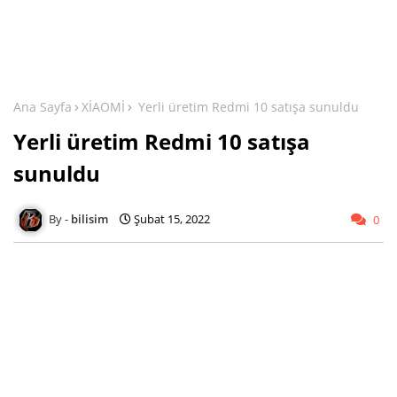
Ana Sayfa
XİAOMİ
Yerli üretim Redmi 10 satışa sunuldu
Yerli üretim Redmi 10 satışa
sunuldu
bilisim
Şubat 15, 2022
0