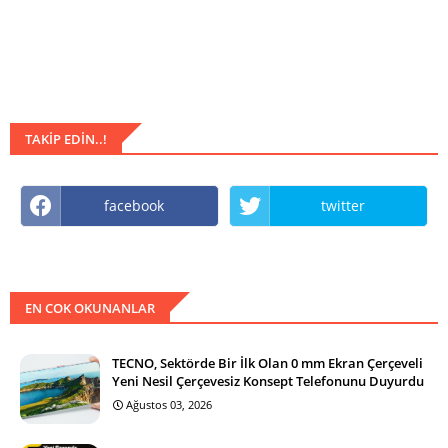
TAKIP EDIN..!
facebook
twitter
EN COK OKUNANLAR
TECNO, Sektörde Bir İlk Olan 0 mm Ekran Çerçeveli
Yeni Nesil Çerçevesiz Konsept Telefonunu Duyurdu
Ağustos 03, 2026