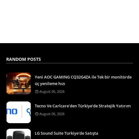
RANDOM POSTS
Yeni AOC GAMING CQ32G4ZA ile Tek bir monitörde
üç yenileme hızı
August 06, 2026
Tecno Ve Carlcare'den Türkiye’de Stratejik Yatırım
August 06, 2026
LG Sound Suite Türkiye'de Satışta