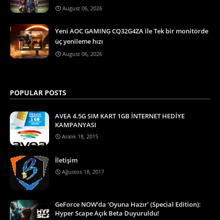
August 06, 2026
Yeni AOC GAMING CQ32G4ZA ile Tek bir monitörde
üç yenileme hızı
August 06, 2026
POPULAR POSTS
AVEA 4.5G SIM KART 1GB İNTERNET HEDİYE
KAMPANYASI
Aralık 18, 2015
İletişim
Ağustos 18, 2017
GeForce NOW’da ‘Oyuna Hazır’ (Special Edition):
Hyper Scape Açık Beta Duyuruldu!