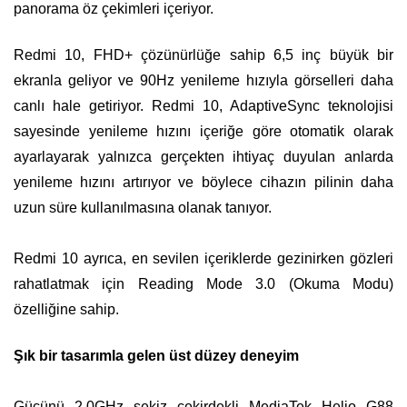
panorama öz çekimleri içeriyor.
Redmi 10, FHD+ çözünürlüğe sahip 6,5 inç büyük bir
ekranla geliyor ve 90Hz yenileme hızıyla görselleri daha
canlı hale getiriyor. Redmi 10, AdaptiveSync teknolojisi
sayesinde yenileme hızını içeriğe göre otomatik olarak
ayarlayarak yalnızca gerçekten ihtiyaç duyulan anlarda
yenileme hızını artırıyor ve böylece cihazın pilinin daha
uzun süre kullanılmasına olanak tanıyor.
Redmi 10 ayrıca, en sevilen içeriklerde gezinirken gözleri
rahatlatmak için Reading Mode 3.0 (Okuma Modu)
özelliğine sahip.
Şık bir tasarımla gelen üst düzey deneyim
Gücünü 2.0GHz sekiz çekirdekli MediaTek Helio G88