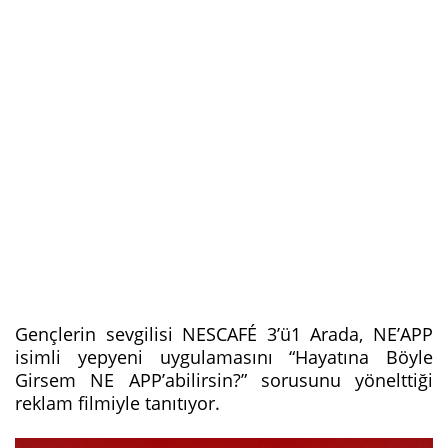
Gençlerin sevgilisi NESCAFÉ 3’ü1 Arada, NE’APP
isimli yepyeni uygulamasını “Hayatına Böyle
Girsem NE APP’abilirsin?” sorusunu yönelttiği
reklam filmiyle tanıtıyor.