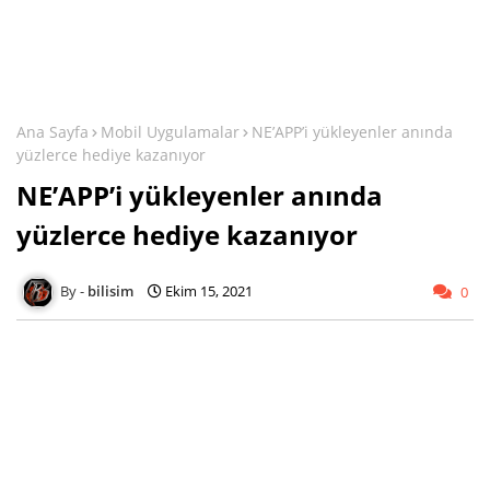
Ana Sayfa
Mobil Uygulamalar
NE’APP’i yükleyenler anında
yüzlerce hediye kazanıyor
NE’APP’i yükleyenler anında
yüzlerce hediye kazanıyor
bilisim
Ekim 15, 2021
0