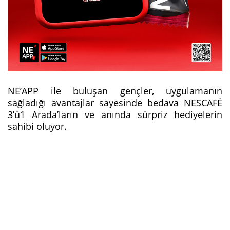
NE’APP ile buluşan gençler, uygulamanın
sağladığı avantajlar sayesinde bedava NESCAFÉ
3’ü1 Arada’ların ve anında sürpriz hediyelerin
sahibi oluyor.