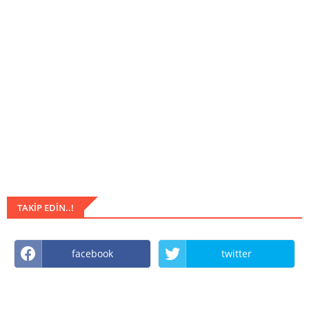
TAKIP EDIN..!
facebook
twitter