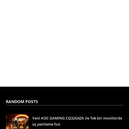
RANDOM POSTS
Yeni AOC GAMING CQ32G4ZA ile Tek bir monitörde
üç yenileme hızı