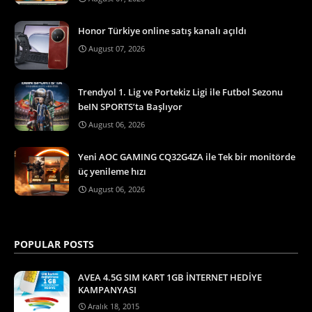
Honor Türkiye online satış kanalı açıldı
August 07, 2026
Trendyol 1. Lig ve Portekiz Ligi ile Futbol Sezonu
beIN SPORTS’ta Başlıyor
August 06, 2026
Yeni AOC GAMING CQ32G4ZA ile Tek bir monitörde
üç yenileme hızı
August 06, 2026
POPULAR POSTS
AVEA 4.5G SIM KART 1GB İNTERNET HEDİYE
KAMPANYASI
Aralık 18, 2015