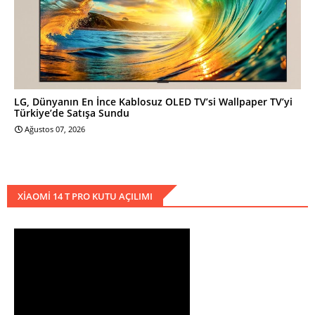
LG, Dünyanın En İnce Kablosuz OLED TV’si Wallpaper TV’yi
Türkiye’de Satışa Sundu
Ağustos 07, 2026
XIAOMI 14 T PRO KUTU AÇILIMI