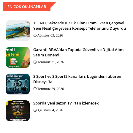
EN COK OKUNANLAR
TECNO, Sektörde Bir İlk Olan 0 mm Ekran Çerçeveli
Yeni Nesil Çerçevesiz Konsept Telefonunu Duyurdu
Ağustos 03, 2026
Garanti BBVA’dan Tapuda Güvenli ve Dijital Alım
Satım Dönemi
Temmuz 31, 2026
S Sport ve S Sport2 kanalları, bugünden itibaren
Disney+’ta
Temmuz 29, 2026
Sporda yeni sezon TV+’tan izlenecek
Ağustos 04, 2026