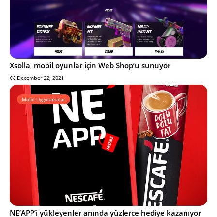
Xsolla, mobil oyunlar için Web Shop’u sunuyor
December 22, 2021
Mobil Uygulamalar
NE’APP’i yükleyenler anında yüzlerce hediye kazanıyor