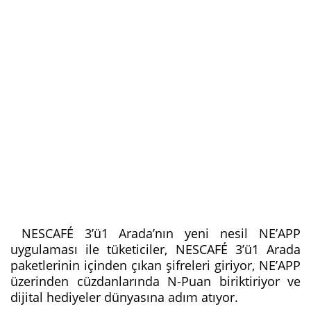
NESCAFÉ 3’ü1 Arada’nın yeni nesil NE’APP
uygulaması ile tüketiciler, NESCAFÉ 3’ü1 Arada
paketlerinin içinden çıkan şifreleri giriyor, NE’APP
üzerinden cüzdanlarında N-Puan biriktiriyor ve
dijital hediyeler dünyasına adım atıyor.