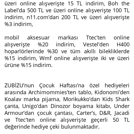
üzeri online alışverişte 15 TL indirim, Boh the
Label’da 500 TL ve üzeri online alışverişte 100 TL
indirim, n11.com’dan 200 TL ve üzeri alışverişte
%3 indirim,
mobil aksesuar markası Ttec’ten online
alışverişte %20 indirim, Vestel’den H400
hoparlörlerinde %30 ve tüm akıllı bilekliklerde
%15 indirim, Wmf online alışverişte iki ve üzeri
ürüne %15 indirim.
ZUBİZU’nun Çocuk Haftası’na özel hediyeleri
arasında Archimommies’ten tablo, Kidonomi’den
Koalav marka pijama, Morikukko’dan Kids Shark
çanta, Unigo’dan Dinozor boyama kitabı, Under
Armour’dan çocuk çantası, Carter’s, D&R, Jacadi
ve Ttec’ten online alışverişte geçerli 50 TL
değerinde hediye çeki bulunmaktadır.