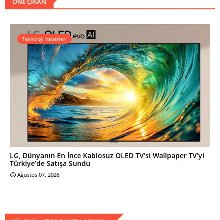
ÖNE ÇIKAN
Teknoloji haberleri
LG, Dünyanın En İnce Kablosuz OLED TV’si Wallpaper TV’yi
Türkiye’de Satışa Sundu
Ağustos 07, 2026