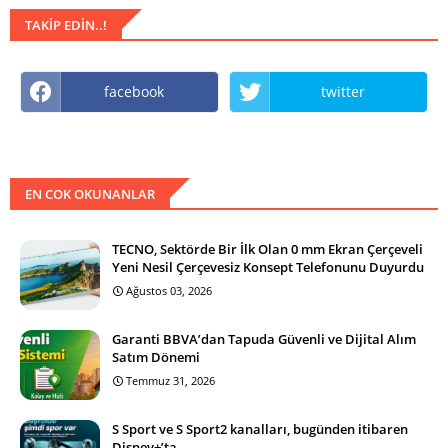
TAKIP EDIN..!
facebook
twitter
EN COK OKUNANLAR
TECNO, Sektörde Bir İlk Olan 0 mm Ekran Çerçeveli
Yeni Nesil Çerçevesiz Konsept Telefonunu Duyurdu
Ağustos 03, 2026
Garanti BBVA’dan Tapuda Güvenli ve Dijital Alım
Satım Dönemi
Temmuz 31, 2026
S Sport ve S Sport2 kanalları, bugünden itibaren
Disney+’ta