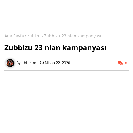
Ana Sayfa
zubizu
Zubbizu 23 nian kampanyası
Zubbizu 23 nian kampanyası
bilisim
Nisan 22, 2020
0