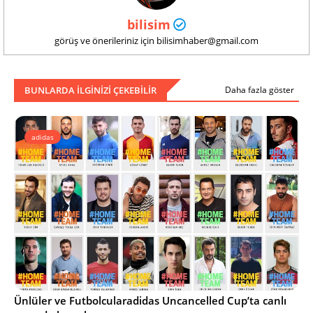
bilisim
görüş ve önerileriniz için bilisimhaber@gmail.com
BUNLARDA ILGINIZI ÇEKEBILIR
Daha fazla göster
adidas
Ünlüler ve Futbolcularadidas Uncancelled Cup’ta canlı