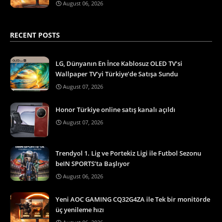
August 06, 2026
RECENT POSTS
LG, Dünyanın En İnce Kablosuz OLED TV’si
Wallpaper TV’yi Türkiye’de Satışa Sundu
August 07, 2026
Honor Türkiye online satış kanalı açıldı
August 07, 2026
Trendyol 1. Lig ve Portekiz Ligi ile Futbol Sezonu
beIN SPORTS’ta Başlıyor
August 06, 2026
Yeni AOC GAMING CQ32G4ZA ile Tek bir monitörde
üç yenileme hızı