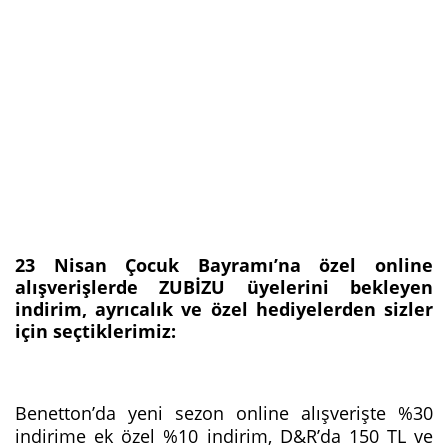
23 Nisan Çocuk Bayramı’na özel online
alışverişlerde ZUBİZU üyelerini bekleyen
indirim, ayrıcalık ve özel hediyelerden sizler
için seçtiklerimiz:
Benetton’da yeni sezon online alışverişte %30
indirime ek özel %10 indirim, D&R’da 150 TL ve