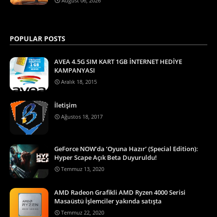
August 06, 2026
POPULAR POSTS
AVEA 4.5G SIM KART 1GB İNTERNET HEDİYE
KAMPANYASI
Aralık 18, 2015
İletişim
Ağustos 18, 2017
GeForce NOW’da ‘Oyuna Hazır’ (Special Edition):
Hyper Scape Açık Beta Duyuruldu!
Temmuz 13, 2020
AMD Radeon Grafikli AMD Ryzen 4000 Serisi
Masaüstü İşlemciler yakında satışta
Temmuz 22, 2020