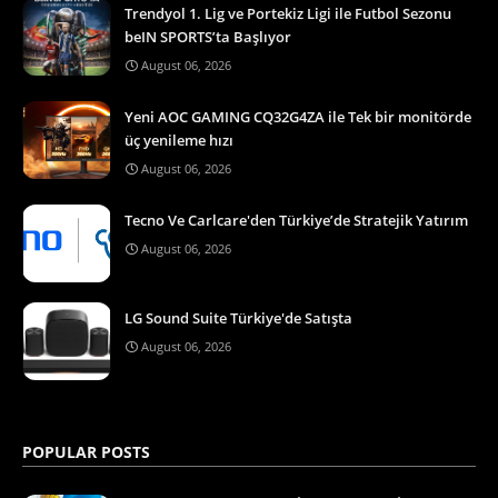
Trendyol 1. Lig ve Portekiz Ligi ile Futbol Sezonu
beIN SPORTS’ta Başlıyor
August 06, 2026
Yeni AOC GAMING CQ32G4ZA ile Tek bir monitörde
üç yenileme hızı
August 06, 2026
Tecno Ve Carlcare'den Türkiye’de Stratejik Yatırım
August 06, 2026
LG Sound Suite Türkiye'de Satışta
August 06, 2026
POPULAR POSTS