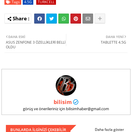
Tags
4.5G
TURKCELL
DAHA ESKI
DAHA YENI
ASUS ZENFONE 3 ÖZELLİKLERİ BELLİ
TABLETTE 4.5G
OLDU
bilisim
görüş ve önerileriniz için bilisimhaber@gmail.com
BUNLARDA ILGINIZI ÇEKEBILIR
Daha fazla göster