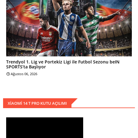
Trendyol 1. Lig ve Portekiz Ligi ile Futbol Sezonu beIN
SPORTS’ta Başlıyor
Ağustos 06, 2026
XIAOMI 14 T PRO KUTU AÇILIMI