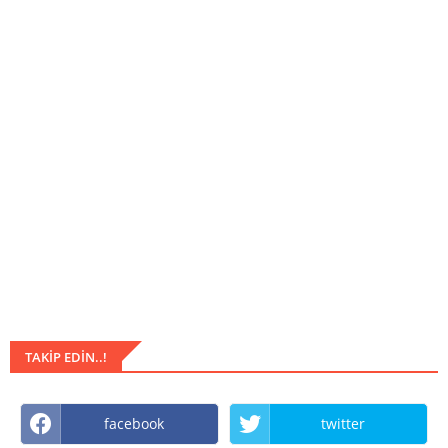
TAKIP EDIN..!
facebook
twitter