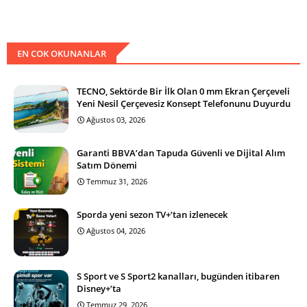
EN COK OKUNANLAR
TECNO, Sektörde Bir İlk Olan 0 mm Ekran Çerçeveli
Yeni Nesil Çerçevesiz Konsept Telefonunu Duyurdu
Ağustos 03, 2026
Garanti BBVA’dan Tapuda Güvenli ve Dijital Alım
Satım Dönemi
Temmuz 31, 2026
Sporda yeni sezon TV+’tan izlenecek
Ağustos 04, 2026
S Sport ve S Sport2 kanalları, bugünden itibaren
Disney+’ta
Temmuz 29, 2026