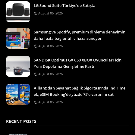
LG Sound Suite Türkiye'de Satışta
August 06, 2026
Samsung ve Spotify, premium dinleme deneyimini
daha fazla bağlantılı cihaza sunuyor
August 06, 2026
SANDISK Optimus GX C50 XBOX Oyuncuları İçin
Yeni Depolama Genişletme Kartı
August 06, 2026
Allianz’dan Seyahat Sağlık Sigortası’nda indirime
ek, eSIM Booking’de yüzde 75’e varan fırsat
August 05, 2026
RECENT POSTS