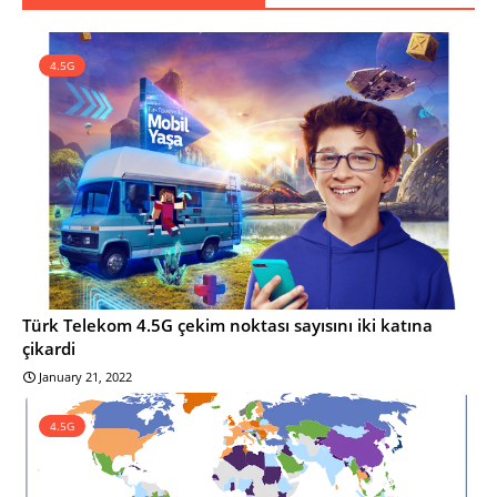
4.5G
Türk Telekom 4.5G çekim noktası sayısını iki katına
çikardi
January 21, 2022
4.5G