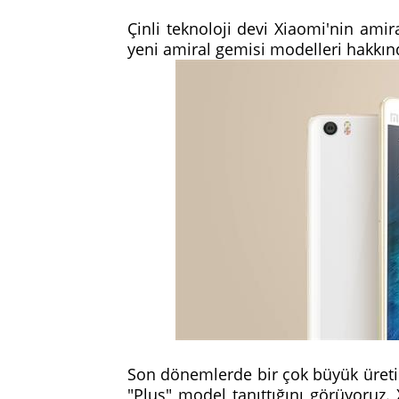
Çinli teknoloji devi Xiaomi'nin amira
yeni amiral gemisi modelleri hakkınd
Son dönemlerde bir çok büyük üretici
"Plus" model tanıttığını görüyoruz.