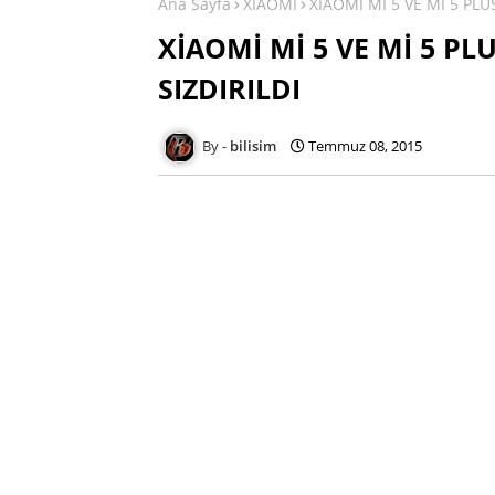
Ana Sayfa
XİAOMİ
XİAOMİ Mİ 5 VE Mİ 5 PLUS
XİAOMİ Mİ 5 VE Mİ 5 PLU
SIZDIRILDI
bilisim
Temmuz 08, 2015