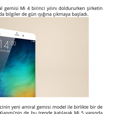
l gemisi Mi 4 birinci yılını doldururken şirketin
a bilgiler de gün ışığına çıkmaya başladı.
nin yeni amiral gemisi model ile birlikte bir de
 Xiaomi'nin de bu trende katılarak Mi 5 yanında