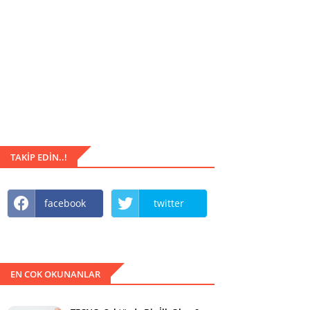
TAKIP EDIN..!
facebook
twitter
EN COK OKUNANLAR