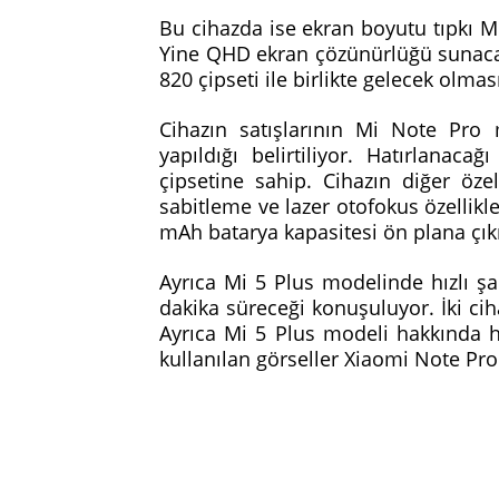
Bu cihazda ise ekran boyutu tıpkı Mi
Yine QHD ekran çözünürlüğü sunacak
820 çipseti ile birlikte gelecek olmas
Cihazın satışlarının Mi Note Pro 
yapıldığı belirtiliyor. Hatırlana
çipsetine sahip. Cihazın diğer öze
sabitleme ve lazer otofokus özellik
mAh batarya kapasitesi ön plana çık
Ayrıca Mi 5 Plus modelinde hızlı şar
dakika süreceği konuşuluyor. İki ci
Ayrıca Mi 5 Plus modeli hakkında h
kullanılan görseller Xiaomi Note Pr