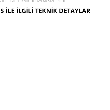
 İLE İLGİLİ TEKNİK DETAYLAR SIZDIRILDI
S İLE İLGİLİ TEKNİK DETAYLAR