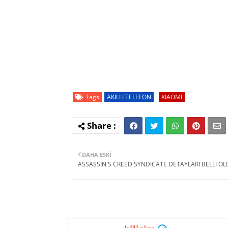
Tags
AKILLI TELEFON
XİAOMİ
DAHA ESKI
ASSASSİN'S CREED SYNDİCATE DETAYLARI BELLİ O