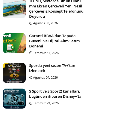
TECNO, Sektörde Bir İlk Olan 0
mm Ekran Çerçeveli Yeni Nesil
Çerçevesiz Konsept Telefonunu
Duyurdu
Ağustos 03, 2026
Garanti BBVA’dan Tapuda
Güvenli ve Dijital Alım Satım
Dönemi
Temmuz 31, 2026
Sporda yeni sezon TV+’tan
izlenecek
Ağustos 04, 2026
S Sport ve S Sport2 kanalları,
bugünden itibaren Disney+’ta
Temmuz 29, 2026