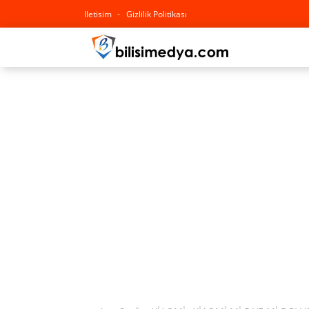
Iletisim
Gizlilik Politikası