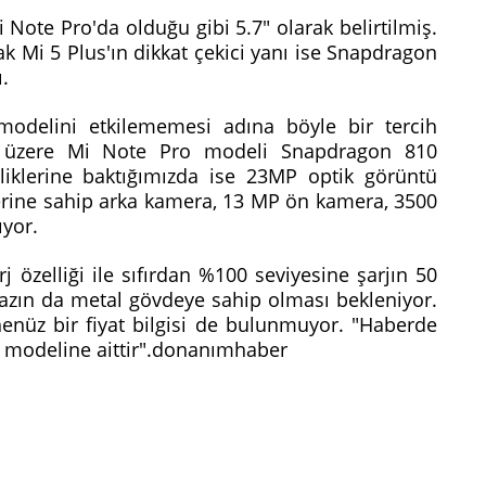
 Note Pro'da olduğu gibi 5.7" olarak belirtilmiş.
 Mi 5 Plus'ın dikkat çekici yanı ise Snapdragon
ı.
modelini etkilememesi adına böyle bir tercih
cağı üzere Mi Note Pro modeli Snapdragon 810
lliklerine baktığımızda ise 23MP optik görüntü
lerine sahip arka kamera, 13 MP ön kamera, 3500
ıyor.
j özelliği ile sıfırdan %100 seviyesine şarjın 50
hazın da metal gövdeye sahip olması bekleniyor.
enüz bir fiyat bilgisi de bulunmuyor. "Haberde
o modeline aittir".donanımhaber