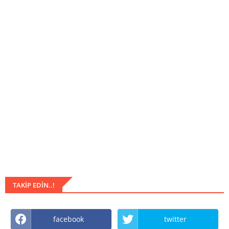
TAKIP EDIN..!
facebook
twitter