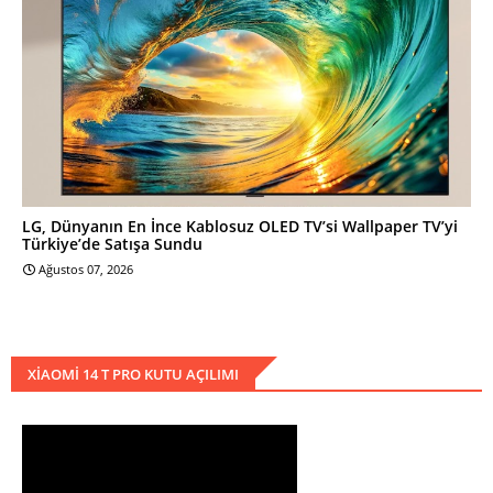
LG, Dünyanın En İnce Kablosuz OLED TV’si Wallpaper TV’yi
Türkiye’de Satışa Sundu
Ağustos 07, 2026
XIAOMI 14 T PRO KUTU AÇILIMI