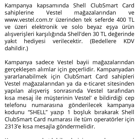
Kampanya kapsamında Shell ClubSmart Card
sahiplerine Vestel mağazalarından ve
www.vestel.com.tr üzerinden tek seferde 400 TL
ve üzeri elektronik ve solo beyaz eşya ürün
alışverişleri karşılığında Shell’den 30 TL değerinde
yakıt hediyesi verilecektir. (Bedellere KDV
dahildir.)
Kampanya sadece Vestel bayii mağazalarından
gerçekleşen alımlar için geçerlidir. Kampanyadan
yararlanabilmek için ClubSmart Card sahipleri
Vestel mağazalarından ya da e-ticaret sitesinden
yapılan alışveriş sonrasında Vestel tarafından
kısa mesaj ile müşterinin Vestel’ e bildirdiği cep
telefonu numarasına gönderilecek kampanya
kodunu “SHELL” yazıp 1 boşluk bırakarak Shell
ClubSmart Card numarası ile tüm operatörler için
2313’e kısa mesajla göndermelidir.