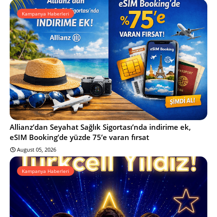
Kampanya Haberleri
Allianz’dan Seyahat Sağlık Sigortası’nda indirime ek,
eSIM Booking’de yüzde 75’e varan fırsat
August 05, 2026
Kampanya Haberleri