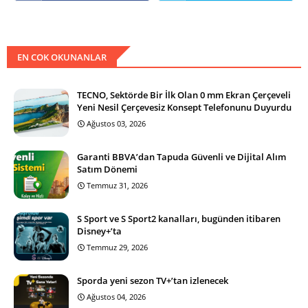
EN COK OKUNANLAR
TECNO, Sektörde Bir İlk Olan 0 mm Ekran Çerçeveli
Yeni Nesil Çerçevesiz Konsept Telefonunu Duyurdu
Ağustos 03, 2026
Garanti BBVA’dan Tapuda Güvenli ve Dijital Alım
Satım Dönemi
Temmuz 31, 2026
S Sport ve S Sport2 kanalları, bugünden itibaren
Disney+’ta
Temmuz 29, 2026
Sporda yeni sezon TV+’tan izlenecek
Ağustos 04, 2026