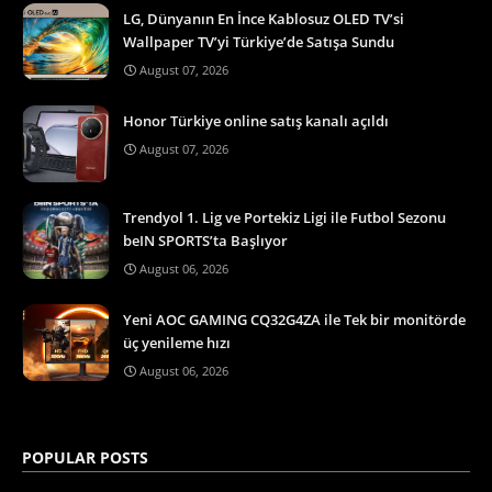
LG, Dünyanın En İnce Kablosuz OLED TV’si
Wallpaper TV’yi Türkiye’de Satışa Sundu
August 07, 2026
Honor Türkiye online satış kanalı açıldı
August 07, 2026
Trendyol 1. Lig ve Portekiz Ligi ile Futbol Sezonu
beIN SPORTS’ta Başlıyor
August 06, 2026
Yeni AOC GAMING CQ32G4ZA ile Tek bir monitörde
üç yenileme hızı
August 06, 2026
POPULAR POSTS