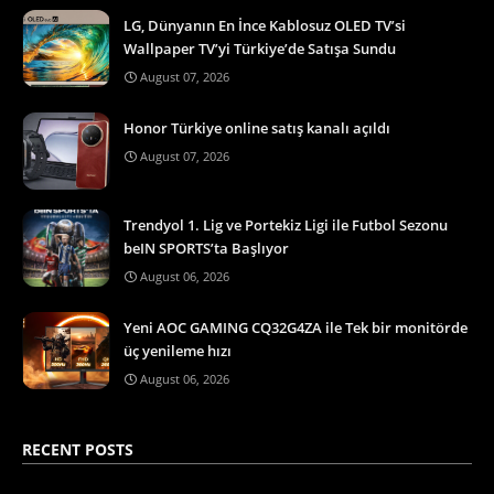
LG, Dünyanın En İnce Kablosuz OLED TV’si
Wallpaper TV’yi Türkiye’de Satışa Sundu
August 07, 2026
Honor Türkiye online satış kanalı açıldı
August 07, 2026
Trendyol 1. Lig ve Portekiz Ligi ile Futbol Sezonu
beIN SPORTS’ta Başlıyor
August 06, 2026
Yeni AOC GAMING CQ32G4ZA ile Tek bir monitörde
üç yenileme hızı
August 06, 2026
RECENT POSTS