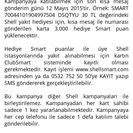
Kampanyaya katılabilmek için son kısa mesaj
gönderim günü 12 Mayıs 2015’tir. Örnek: SMART
70044101904997504 DSQTYU 30 TL değerindeki
Shell yakıt hediyesi için, kısa mesaj ile numarası
gönderilen karta 3.000 hediye Smart puan
yüklenecektir.
Hediye Smart puanlar ile üye Shell
istasyonlarında yakıt alınabilmesi için kartın
ClubSmart sisteminde kayıtlı olması
gerekmektedir. Kayıt işlemi www.shellsmart.com
adresinden ya da 0532 752 50 50’ye KAYIT yazıp
SMS göndererek gerçekleştirilebilir.
Bu kampanya diğer Shell kampanyaları ile
birleştirilemez. Kampanyadan her kart sahibi
sadece 1 kez yararlanabilmektedir. Kampanyaya
her cep telefonu ile sadece 1 defa katılım talebi
gönderilebilir.