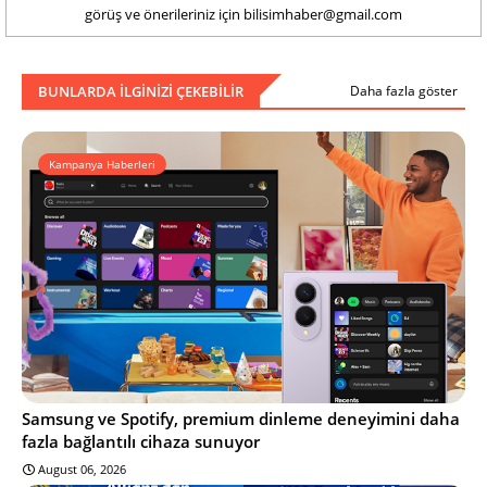
görüş ve önerileriniz için bilisimhaber@gmail.com
BUNLARDA ILGINIZI ÇEKEBILIR
Daha fazla göster
Kampanya Haberleri
Samsung ve Spotify, premium dinleme deneyimini daha
fazla bağlantılı cihaza sunuyor
August 06, 2026