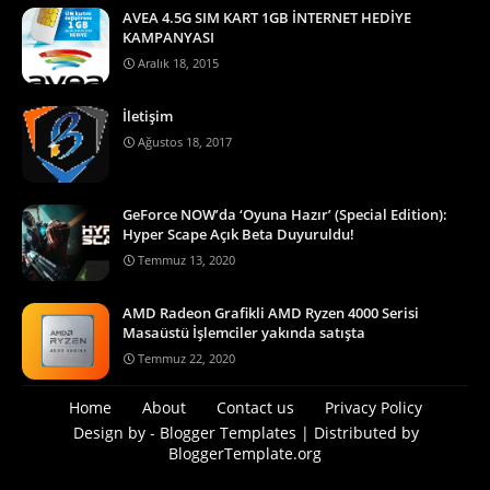
AVEA 4.5G SIM KART 1GB İNTERNET HEDİYE
KAMPANYASI
Aralık 18, 2015
İletişim
Ağustos 18, 2017
GeForce NOW’da ‘Oyuna Hazır’ (Special Edition):
Hyper Scape Açık Beta Duyuruldu!
Temmuz 13, 2020
AMD Radeon Grafikli AMD Ryzen 4000 Serisi
Masaüstü İşlemciler yakında satışta
Temmuz 22, 2020
Home
About
Contact us
Privacy Policy
Design by -
Blogger Templates
| Distributed by
BloggerTemplate.org