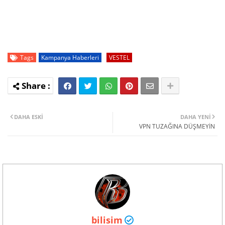
Tags
Kampanya Haberleri
VESTEL
DAHA ESKI
DAHA YENI
VPN TUZAĞINA DÜŞMEYİN
bilisim