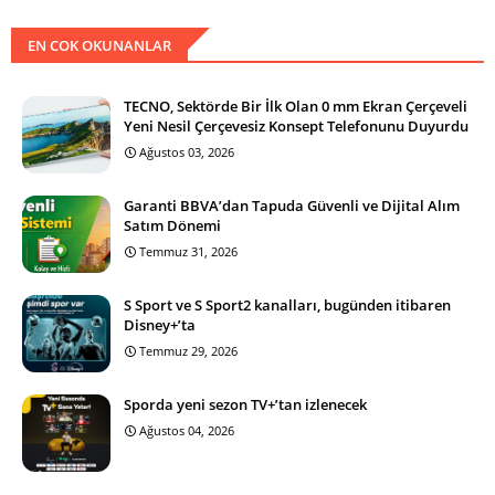
EN COK OKUNANLAR
TECNO, Sektörde Bir İlk Olan 0 mm Ekran Çerçeveli
Yeni Nesil Çerçevesiz Konsept Telefonunu Duyurdu
Ağustos 03, 2026
Garanti BBVA’dan Tapuda Güvenli ve Dijital Alım
Satım Dönemi
Temmuz 31, 2026
S Sport ve S Sport2 kanalları, bugünden itibaren
Disney+’ta
Temmuz 29, 2026
Sporda yeni sezon TV+’tan izlenecek
Ağustos 04, 2026