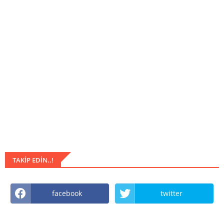
TAKIP EDIN..!
facebook
twitter