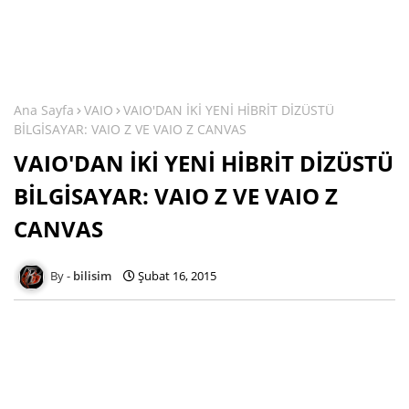
Ana Sayfa
VAIO
VAIO'DAN İKİ YENİ HİBRİT DİZÜSTÜ
BİLGİSAYAR: VAIO Z VE VAIO Z CANVAS
VAIO'DAN İKİ YENİ HİBRİT DİZÜSTÜ
BİLGİSAYAR: VAIO Z VE VAIO Z
CANVAS
bilisim
Şubat 16, 2015