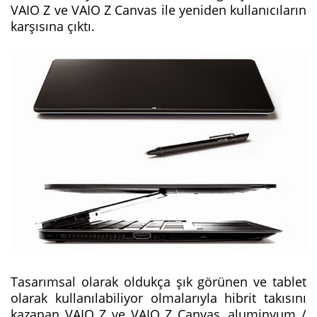
VAIO Z ve VAIO Z Canvas ile yeniden kullanıcıların
karşısına çıktı.
Tasarımsal olarak oldukça şık görünen ve tablet
olarak kullanılabiliyor olmalarıyla hibrit takısını
kazanan VAIO Z ve VAIO Z Canvas, aluminyum /