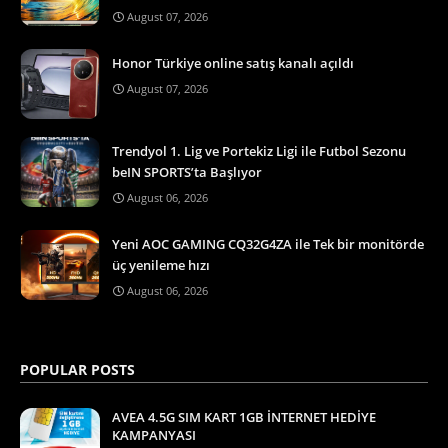
August 07, 2026
Honor Türkiye online satış kanalı açıldı
August 07, 2026
Trendyol 1. Lig ve Portekiz Ligi ile Futbol Sezonu
beIN SPORTS’ta Başlıyor
August 06, 2026
Yeni AOC GAMING CQ32G4ZA ile Tek bir monitörde
üç yenileme hızı
August 06, 2026
POPULAR POSTS
AVEA 4.5G SIM KART 1GB İNTERNET HEDİYE
KAMPANYASI