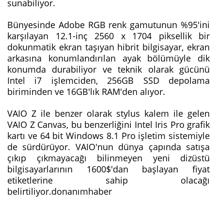
sunabiliyor.
Bünyesinde Adobe RGB renk gamutunun %95'ini
karşılayan 12.1-inç 2560 x 1704 piksellik bir
dokunmatik ekran taşıyan hibrit bilgisayar, ekran
arkasına konumlandırılan ayak bölümüyle dik
konumda durabiliyor ve teknik olarak gücünü
Intel i7 işlemciden, 256GB SSD depolama
biriminden ve 16GB'lık RAM'den alıyor.
VAIO Z ile benzer olarak stylus kalem ile gelen
VAIO Z Canvas, bu benzerliğini Intel Iris Pro grafik
kartı ve 64 bit Windows 8.1 Pro işletim sistemiyle
de sürdürüyor. VAIO'nun dünya çapında satışa
çıkıp çıkmayacağı bilinmeyen yeni dizüstü
bilgisayarlarının 1600$'dan başlayan fiyat
etiketlerine sahip olacağı
belirtiliyor.donanımhaber