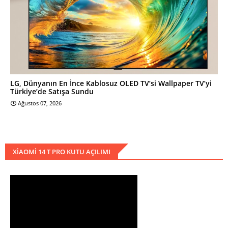
LG, Dünyanın En İnce Kablosuz OLED TV’si Wallpaper TV’yi
Türkiye’de Satışa Sundu
Ağustos 07, 2026
XIAOMI 14 T PRO KUTU AÇILIMI