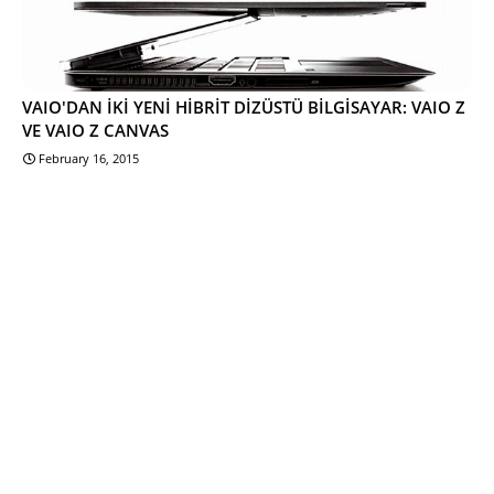
VAIO'DAN İKİ YENİ HİBRİT DİZÜSTÜ BİLGİSAYAR: VAIO Z
VE VAIO Z CANVAS
February 16, 2015