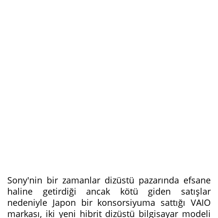
Sony'nin bir zamanlar dizüstü pazarında efsane
haline getirdiği ancak kötü giden satışlar
nedeniyle Japon bir konsorsiyuma sattığı VAIO
markası, iki yeni hibrit dizüstü bilgisayar modeli