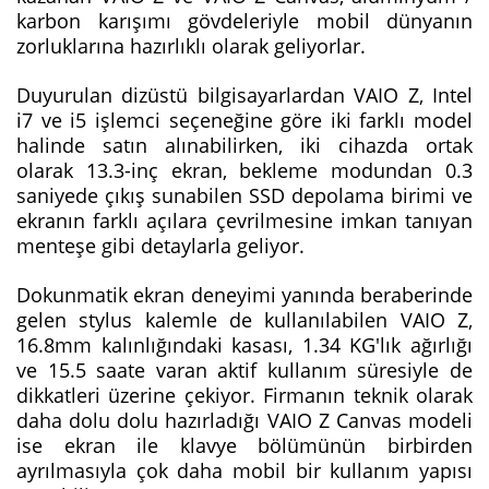
karbon karışımı gövdeleriyle mobil dünyanın
zorluklarına hazırlıklı olarak geliyorlar.
Duyurulan dizüstü bilgisayarlardan VAIO Z, Intel
i7 ve i5 işlemci seçeneğine göre iki farklı model
halinde satın alınabilirken, iki cihazda ortak
olarak 13.3-inç ekran, bekleme modundan 0.3
saniyede çıkış sunabilen SSD depolama birimi ve
ekranın farklı açılara çevrilmesine imkan tanıyan
menteşe gibi detaylarla geliyor.
Dokunmatik ekran deneyimi yanında beraberinde
gelen stylus kalemle de kullanılabilen VAIO Z,
16.8mm kalınlığındaki kasası, 1.34 KG'lık ağırlığı
ve 15.5 saate varan aktif kullanım süresiyle de
dikkatleri üzerine çekiyor. Firmanın teknik olarak
daha dolu dolu hazırladığı VAIO Z Canvas modeli
ise ekran ile klavye bölümünün birbirden
ayrılmasıyla çok daha mobil bir kullanım yapısı