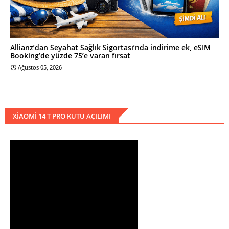
Allianz’dan Seyahat Sağlık Sigortası’nda indirime ek, eSIM
Booking’de yüzde 75’e varan fırsat
Ağustos 05, 2026
XIAOMI 14 T PRO KUTU AÇILIMI