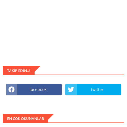
TAKIP EDIN..!
facebook
twitter
EN COK OKUNANLAR