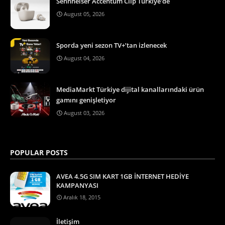
Sennheiser Accentum Clip Türkiye'de
August 05, 2026
Sporda yeni sezon TV+’tan izlenecek
August 04, 2026
MediaMarkt Türkiye dijital kanallarındaki ürün
gamını genişletiyor
August 03, 2026
POPULAR POSTS
AVEA 4.5G SIM KART 1GB İNTERNET HEDİYE
KAMPANYASI
Aralık 18, 2015
İletişim