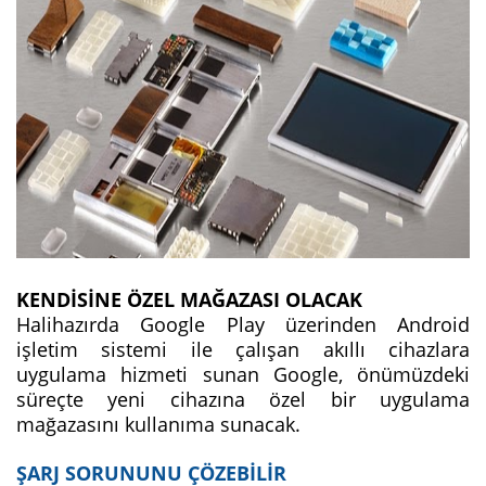
KENDİSİNE ÖZEL MAĞAZASI OLACAK
Halihazırda Google Play üzerinden Android
işletim sistemi ile çalışan akıllı cihazlara
uygulama hizmeti sunan Google, önümüzdeki
süreçte yeni cihazına özel bir uygulama
mağazasını kullanıma sunacak.
ŞARJ SORUNUNU ÇÖZEBİLİR