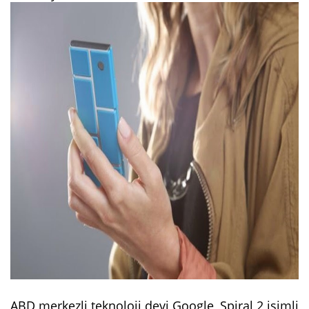
ABD merkezli teknoloji devi Google, Spiral 2 isimli