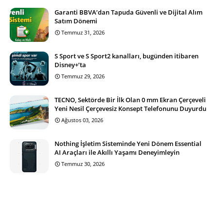
Garanti BBVA’dan Tapuda Güvenli ve Dijital Alım
Satım Dönemi
Temmuz 31, 2026
S Sport ve S Sport2 kanalları, bugünden itibaren
Disney+’ta
Temmuz 29, 2026
TECNO, Sektörde Bir İlk Olan 0 mm Ekran Çerçeveli
Yeni Nesil Çerçevesiz Konsept Telefonunu Duyurdu
Ağustos 03, 2026
Nothing İşletim Sisteminde Yeni Dönem Essential
AI Araçları ile Akıllı Yaşamı Deneyimleyin
Temmuz 30, 2026