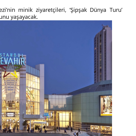
zi’nin minik ziyaretçileri, ‘Şipşak Dünya Turu’
usunu yaşayacak.