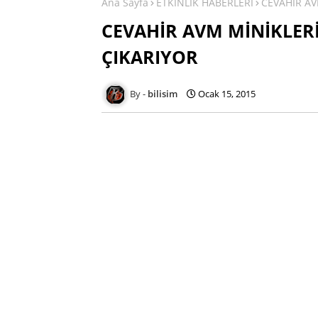
Ana Sayfa
ETKİNLİK HABERLERİ
CEVAHİR AV
CEVAHİR AVM MİNİKLER
ÇIKARIYOR
bilisim
Ocak 15, 2015