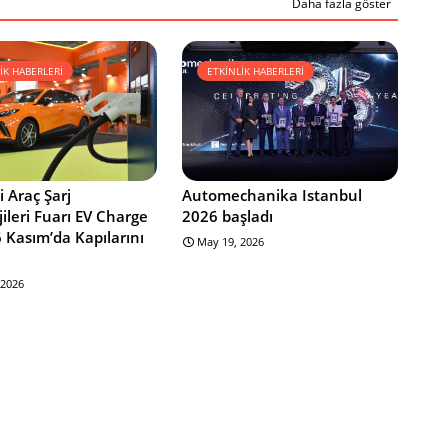
Daha fazla göster
İK HABERLERİ
ETKİNLİK HABERLERİ
i Araç Şarj
Automechanika Istanbul
ileri Fuarı EV Charge
2026 başladı
 Kasım’da Kapılarını
May 19, 2026
 2026