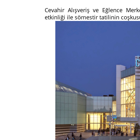
Cevahir Alışveriş ve Eğlence Merke
etkinliği ile sömestir tatilinin coşk