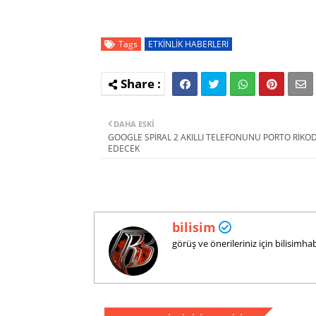
Tags
ETKİNLİK HABERLERİ
DAHA ESKI
GOOGLE SPİRAL 2 AKILLI TELEFONUNU PORTO RİKO
EDECEK
bilisim
görüş ve önerileriniz için bilisim