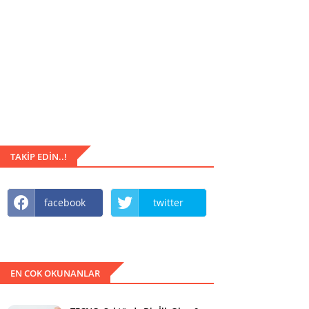
TAKIP EDIN..!
facebook
twitter
EN COK OKUNANLAR