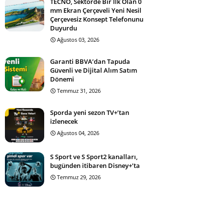
TECNO, Sektörde Bir İlk Olan 0
mm Ekran Çerçeveli Yeni Nesil
Çerçevesiz Konsept Telefonunu
Duyurdu
Ağustos 03, 2026
Garanti BBVA’dan Tapuda
Güvenli ve Dijital Alım Satım
Dönemi
Temmuz 31, 2026
Sporda yeni sezon TV+’tan
izlenecek
Ağustos 04, 2026
S Sport ve S Sport2 kanalları,
bugünden itibaren Disney+’ta
Temmuz 29, 2026