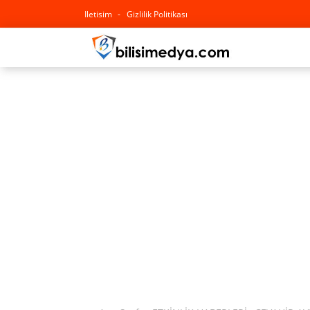
Iletisim
Gizlilik Politikası