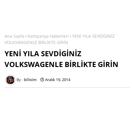
Ana Sayfa
Kampanya Haberleri
YENİ YILA SEVDİGİNİZ
VOLKSWAGENLE BİRLİKTE GİRİN
YENİ YILA SEVDİGİNİZ
VOLKSWAGENLE BİRLİKTE GİRİN
bilisim
Aralık 19, 2014