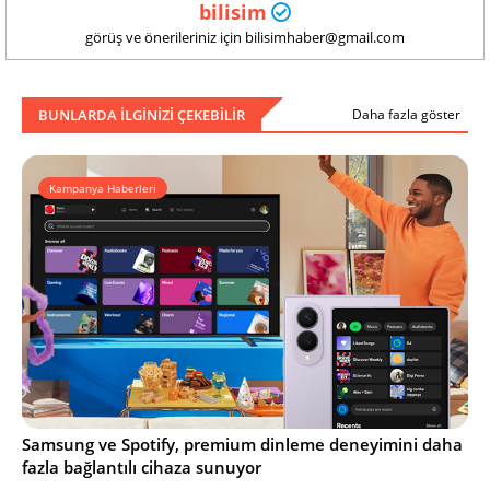
bilisim
görüş ve önerileriniz için bilisimhaber@gmail.com
BUNLARDA ILGINIZI ÇEKEBILIR
Daha fazla göster
Kampanya Haberleri
Samsung ve Spotify, premium dinleme deneyimini daha
fazla bağlantılı cihaza sunuyor