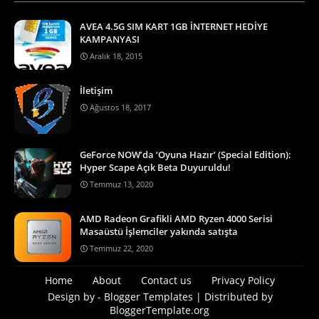
AVEA 4.5G SIM KART 1GB İNTERNET HEDİYE
KAMPANYASI
Aralık 18, 2015
İletişim
Ağustos 18, 2017
GeForce NOW’da ‘Oyuna Hazır’ (Special Edition):
Hyper Scape Açık Beta Duyuruldu!
Temmuz 13, 2020
AMD Radeon Grafikli AMD Ryzen 4000 Serisi
Masaüstü İşlemciler yakında satışta
Temmuz 22, 2020
Home
About
Contact us
Privacy Policy
Design by -
Blogger Templates
| Distributed by
BloggerTemplate.org