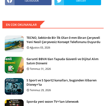
facebook
twitter
EN COK OKUNANLAR
TECNO, Sektörde Bir İlk Olan 0 mm Ekran Çerçeveli
Yeni Nesil Çerçevesiz Konsept Telefonunu Duyurdu
Ağustos 03, 2026
Garanti BBVA’dan Tapuda Güvenli ve Dijital Alım
Satım Dönemi
Temmuz 31, 2026
S Sport ve S Sport2 kanalları, bugünden itibaren
Disney+’ta
Temmuz 29, 2026
Sporda yeni sezon TV+’tan izlenecek