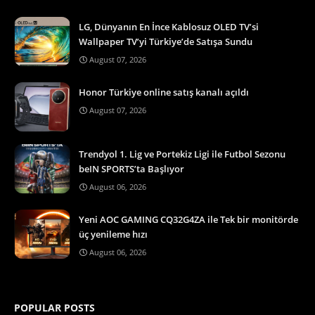
LG, Dünyanın En İnce Kablosuz OLED TV’si
Wallpaper TV’yi Türkiye’de Satışa Sundu
August 07, 2026
Honor Türkiye online satış kanalı açıldı
August 07, 2026
Trendyol 1. Lig ve Portekiz Ligi ile Futbol Sezonu
beIN SPORTS’ta Başlıyor
August 06, 2026
Yeni AOC GAMING CQ32G4ZA ile Tek bir monitörde
üç yenileme hızı
August 06, 2026
POPULAR POSTS