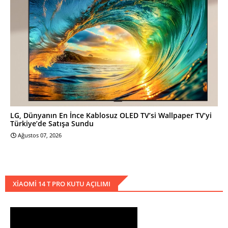
LG, Dünyanın En İnce Kablosuz OLED TV’si Wallpaper TV’yi
Türkiye’de Satışa Sundu
Ağustos 07, 2026
XIAOMI 14 T PRO KUTU AÇILIMI