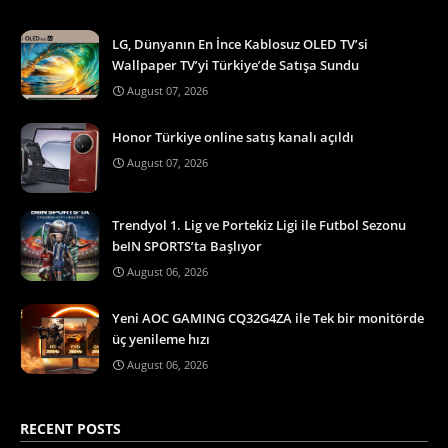
LG, Dünyanın En İnce Kablosuz OLED TV’si
Wallpaper TV’yi Türkiye’de Satışa Sundu
August 07, 2026
Honor Türkiye online satış kanalı açıldı
August 07, 2026
Trendyol 1. Lig ve Portekiz Ligi ile Futbol Sezonu
beIN SPORTS’ta Başlıyor
August 06, 2026
Yeni AOC GAMING CQ32G4ZA ile Tek bir monitörde
üç yenileme hızı
August 06, 2026
RECENT POSTS