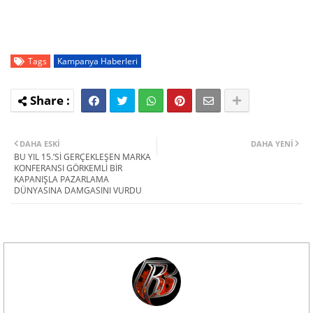
Tags
Kampanya Haberleri
DAHA ESKI
DAHA YENI
BU YIL 15.’Sİ GERÇEKLEŞEN MARKA
KONFERANSI GÖRKEMLİ BİR
KAPANIŞLA PAZARLAMA
DÜNYASINA DAMGASINI VURDU