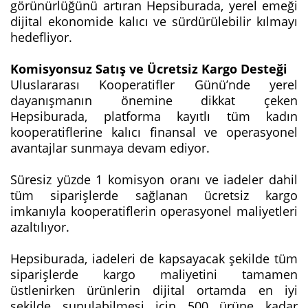
görünürlüğünü artıran Hepsiburada, yerel emeği
dijital ekonomide kalıcı ve sürdürülebilir kılmayı
hedefliyor.
Komisyonsuz Satış ve Ücretsiz Kargo Desteği
Uluslararası Kooperatifler Günü’nde yerel
dayanışmanın önemine dikkat çeken
Hepsiburada, platforma kayıtlı tüm kadın
kooperatiflerine kalıcı finansal ve operasyonel
avantajlar sunmaya devam ediyor.
Süresiz yüzde 1 komisyon oranı ve iadeler dahil
tüm siparişlerde sağlanan ücretsiz kargo
imkanıyla kooperatiflerin operasyonel maliyetleri
azaltılıyor.
Hepsiburada, iadeleri de kapsayacak şekilde tüm
siparişlerde kargo maliyetini tamamen
üstlenirken ürünlerin dijital ortamda en iyi
şekilde sunulabilmesi için 500 ürüne kadar