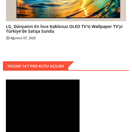
LG, Dünyanın En İnce Kablosuz OLED TV’si Wallpaper TV’yi
Türkiye’de Satışa Sundu
Ağustos 07, 2026
XIAOMI 14 T PRO KUTU AÇILIMI