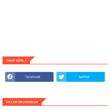
TAKIP EDIN..!
facebook
twitter
EN COK OKUNANLAR