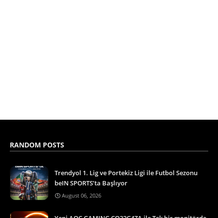
RANDOM POSTS
Trendyol 1. Lig ve Portekiz Ligi ile Futbol Sezonu
beIN SPORTS’ta Başlıyor
August 06, 2026
Yeni AOC GAMING CQ32G4ZA ile Tek bir monitörde