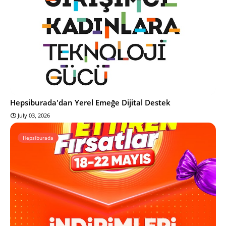
Hepsiburada'dan Yerel Emeğe Dijital Destek
July 03, 2026
Hepsiburada