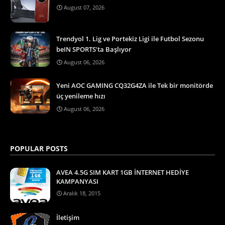
August 07, 2026
Trendyol 1. Lig ve Portekiz Ligi ile Futbol Sezonu
beIN SPORTS’ta Başlıyor
August 06, 2026
Yeni AOC GAMING CQ32G4ZA ile Tek bir monitörde
üç yenileme hızı
August 06, 2026
POPULAR POSTS
AVEA 4.5G SIM KART 1GB İNTERNET HEDİYE
KAMPANYASI
Aralık 18, 2015
İletişim