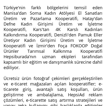
Türkiye'nin farklı bölgelerini temsil eden
Manisa'dan Soma Kadın Atölyesi El Sanatları
Üretim ve Pazarlama Kooperatifi, Hatay'dan
Defne Kadın Girişimi Üretim ve İşletme
Kooperatifi, Kars'tan 4K Karslı Kadınları
Kalkındırma Kooperatifi, Denizli'den Pamuk Eller
Üretiyor Kadın Girişimi Üretim ve İşletme
Kooperatifi ve İzmir'den Foça FOKOOP Doğal
Ürünler Tarımsal Kalkınma Kooperatifi
Hepsiburada’nın uzman ekipleri tarafından
kapsamlı bir eğitim ve danışmanlık sürecine dahil
ediliyor.
Ücretsiz ürün fotoğraf çekimleri gerçekleştirilen
ve e-ticaret mağazaları açılan kooperatifler; e-
ticarete giriş, avantajlı satış koşulları, ürün
geliştirme ve ambalajlama, HepsiAd reklam
çözümleri, e-ticarette satış artırma stratejileri ve
yapay zeka kullanımı gibi başlıklarda eğitimler