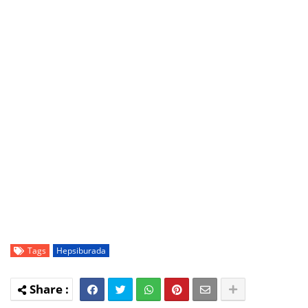
Tags
Hepsiburada