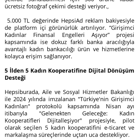
ücretsiz fotoğraf çekimi desteği veriyor.,
5.000 TL değerinde HepsiAd reklam bakiyesiyle
de platform içi görünürlük artırılıyor. “Girişimci
Kadınlar Finansal Engelleri Aşıyor” projesi
kapsamında ise dokuz farklı banka aracılığıyla
avantajlı kadın bankacılığı ürün ve hizmetlerine
kolayca erişim sağlanıyor.
5 İlden 5 Kadın Kooperatifine Dijital Dönüşüm
Desteği
Hepsiburada, Aile ve Sosyal Hizmetler Bakanlığı
ile 2024 yılında imzalanan "Türkiye'nin Girişimci
Kadınları" protokolü kapsamında Nisan ayı
itibarıyla "Gelenekten Geleceğe: Kadın
Kooperatifleri Dijitalleşiyor" projesiyle, pilot
olarak seçilen 5 kadın kooperatifini e-ticaret ve
markalaşma süreçlerinde uçtan uca destekliyor.