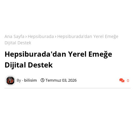
Ana Sayfa
Hepsiburada
Hepsiburada'dan Yerel Emeğe
Dijital Destek
Hepsiburada'dan Yerel Emeğe
Dijital Destek
bilisim
Temmuz 03, 2026
0