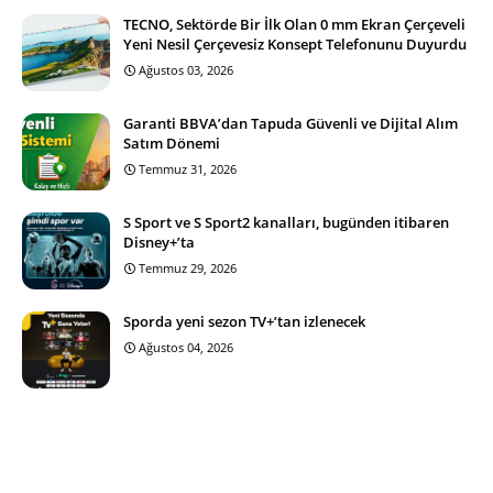
TECNO, Sektörde Bir İlk Olan 0 mm Ekran Çerçeveli
Yeni Nesil Çerçevesiz Konsept Telefonunu Duyurdu
Ağustos 03, 2026
Garanti BBVA’dan Tapuda Güvenli ve Dijital Alım
Satım Dönemi
Temmuz 31, 2026
S Sport ve S Sport2 kanalları, bugünden itibaren
Disney+’ta
Temmuz 29, 2026
Sporda yeni sezon TV+’tan izlenecek
Ağustos 04, 2026