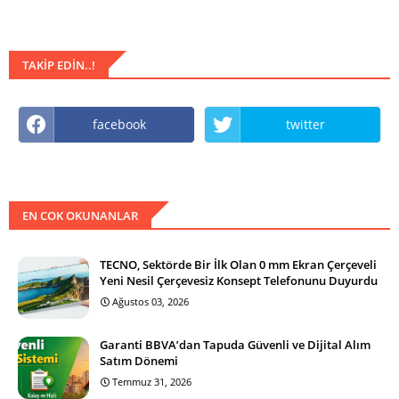
TAKIP EDIN..!
facebook
twitter
EN COK OKUNANLAR
TECNO, Sektörde Bir İlk Olan 0 mm Ekran Çerçeveli
Yeni Nesil Çerçevesiz Konsept Telefonunu Duyurdu
Ağustos 03, 2026
Garanti BBVA’dan Tapuda Güvenli ve Dijital Alım
Satım Dönemi
Temmuz 31, 2026