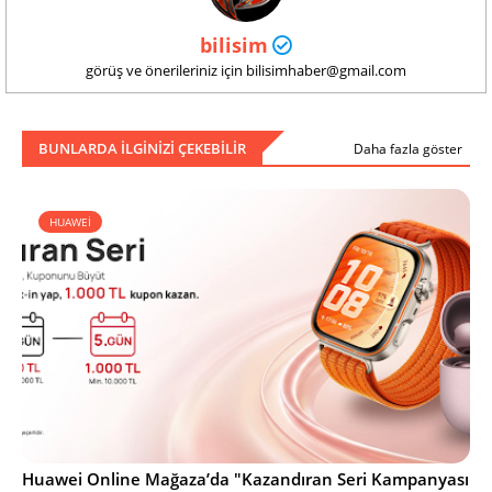
bilisim
görüş ve önerileriniz için bilisimhaber@gmail.com
BUNLARDA ILGINIZI ÇEKEBILIR
Daha fazla göster
HUAWEİ
Huawei Online Mağaza’da "Kazandıran Seri Kampanyası