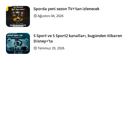
Sporda yeni sezon TV+’tan izlenecek
Ağustos 04, 2026
S Sport ve S Sport2 kanalları, bugünden itibaren
Disney+’ta
Temmuz 29, 2026