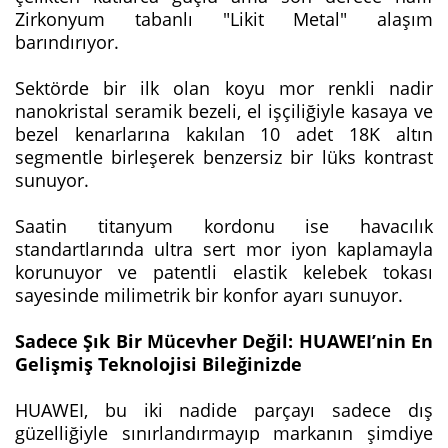
Zirkonyum tabanlı "Likit Metal" alaşım
barındırıyor.
Sektörde bir ilk olan koyu mor renkli nadir
nanokristal seramik bezeli, el işçiliğiyle kasaya ve
bezel kenarlarına kakılan 10 adet 18K altın
segmentle birleşerek benzersiz bir lüks kontrast
sunuyor.
Saatin titanyum kordonu ise havacılık
standartlarında ultra sert mor iyon kaplamayla
korunuyor ve patentli elastik kelebek tokası
sayesinde milimetrik bir konfor ayarı sunuyor.
Sadece Şık Bir Mücevher Değil: HUAWEI’nin En
Gelişmiş Teknolojisi Bileğinizde
HUAWEI, bu iki nadide parçayı sadece dış
güzelliğiyle sınırlandırmayıp markanın şimdiye