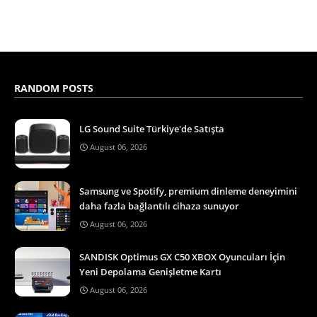
RANDOM POSTS
LG Sound Suite Türkiye'de Satışta
August 06, 2026
Samsung ve Spotify, premium dinleme deneyimini
daha fazla bağlantılı cihaza sunuyor
August 06, 2026
SANDISK Optimus GX C50 XBOX Oyuncuları İçin
Yeni Depolama Genişletme Kartı
August 06, 2026