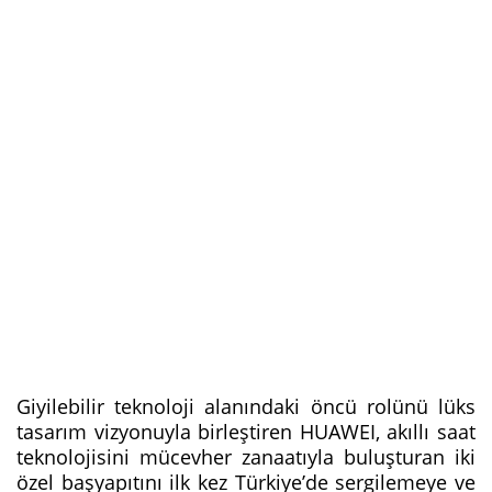
Giyilebilir teknoloji alanındaki öncü rolünü lüks
tasarım vizyonuyla birleştiren HUAWEI, akıllı saat
teknolojisini mücevher zanaatıyla buluşturan iki
özel başyapıtını ilk kez Türkiye’de sergilemeye ve