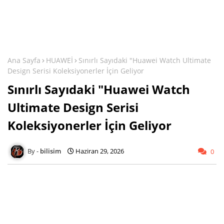
Ana Sayfa
HUAWEİ
Sınırlı Sayıdaki "Huawei Watch Ultimate
Design Serisi Koleksiyonerler İçin Geliyor
Sınırlı Sayıdaki "Huawei Watch
Ultimate Design Serisi
Koleksiyonerler İçin Geliyor
bilisim
Haziran 29, 2026
0