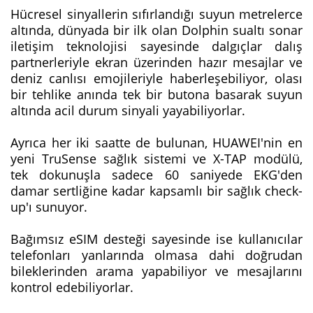
Hücresel sinyallerin sıfırlandığı suyun metrelerce
altında, dünyada bir ilk olan Dolphin sualtı sonar
iletişim teknolojisi sayesinde dalgıçlar dalış
partnerleriyle ekran üzerinden hazır mesajlar ve
deniz canlısı emojileriyle haberleşebiliyor, olası
bir tehlike anında tek bir butona basarak suyun
altında acil durum sinyali yayabiliyorlar.
Ayrıca her iki saatte de bulunan, HUAWEI'nin en
yeni TruSense sağlık sistemi ve X-TAP modülü,
tek dokunuşla sadece 60 saniyede EKG'den
damar sertliğine kadar kapsamlı bir sağlık check-
up'ı sunuyor.
Bağımsız eSIM desteği sayesinde ise kullanıcılar
telefonları yanlarında olmasa dahi doğrudan
bileklerinden arama yapabiliyor ve mesajlarını
kontrol edebiliyorlar.