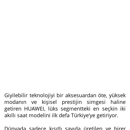
Giyilebilir teknolojiyi bir aksesuardan öte, yüksek
modanın ve kişisel prestijin simgesi haline
getiren HUAWEI, lüks segmentteki en seçkin iki
akıllı saat modelini ilk defa Türkiye’ye getiriyor.
Dünyada sadece kısıtlı sayıda üretilen ve birer