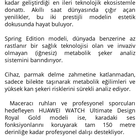
kadar geliştirdiği en ileri teknolojik ekosistemle
donattı. Akıllı saat dünyasında çığır açan
yenilikler, bu iki prestijli modelin estetik
dokusunda hayat buluyor.
Spring Edition modeli, dünyada benzerine az
rastlanır bir sağlık teknolojisi olan ve invaziv
olmayan (iğnesiz) metabolik şeker analiz
sistemini barındırıyor.
Cihaz, parmak delme zahmetine katlanmadan,
sadece bilekte taşınarak metabolik eğilimleri ve
yüksek kan şekeri risklerini sürekli analiz ediyor.
Maceracı ruhları ve profesyonel sporcuları
hedefleyen HUAWEI WATCH Ultimate Design
Royal Gold modeli ise, karadaki ses
fonksiyonlarını koruyarak tam 150 metre
derinliğe kadar profesyonel dalışı destekliyor.