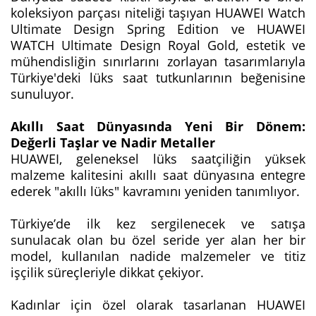
koleksiyon parçası niteliği taşıyan HUAWEI Watch
Ultimate Design Spring Edition ve HUAWEI
WATCH Ultimate Design Royal Gold, estetik ve
mühendisliğin sınırlarını zorlayan tasarımlarıyla
Türkiye'deki lüks saat tutkunlarının beğenisine
sunuluyor.
Akıllı Saat Dünyasında Yeni Bir Dönem:
Değerli Taşlar ve Nadir Metaller
HUAWEI, geleneksel lüks saatçiliğin yüksek
malzeme kalitesini akıllı saat dünyasına entegre
ederek "akıllı lüks" kavramını yeniden tanımlıyor.
Türkiye’de ilk kez sergilenecek ve satışa
sunulacak olan bu özel seride yer alan her bir
model, kullanılan nadide malzemeler ve titiz
işçilik süreçleriyle dikkat çekiyor.
Kadınlar için özel olarak tasarlanan HUAWEI