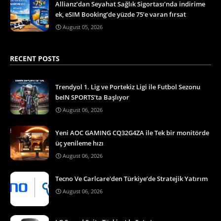
Allianz’dan Seyahat Sağlık Sigortası’nda indirime
ek, eSIM Booking’de yüzde 75’e varan fırsat
August 05, 2026
RECENT POSTS
Trendyol 1. Lig ve Portekiz Ligi ile Futbol Sezonu
beIN SPORTS’ta Başlıyor
August 06, 2026
Yeni AOC GAMING CQ32G4ZA ile Tek bir monitörde
üç yenileme hızı
August 06, 2026
Tecno Ve Carlcare'den Türkiye’de Stratejik Yatırım
August 06, 2026