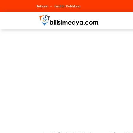
Iletisim
Gizlilik Politikası