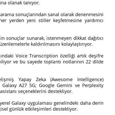
ına olanak tanıyor.
an arama sonuçlarından sanal olarak denenmesini
her yerden yeni stiller keşfetmesine yardımcı
sin sonuçlar sunarak, istenmeyen dikkat dağıtıcı
enlemelerle kaldırılmasını kolaylaştırıyor.
ndaki Voice Transcription özelliği artık deşifre
liyor ve bu sayede toplantı notlarının 22 dilde
lişmiş Yapay Zeka (Awesome Intelligence)
n Galaxy A27 5G; Google Gemini ve Perplexity
asistanı seçeneklerini destekliyor.
 yerel Galaxy uygulaması genelindeki daha derin
isel günlük etkileşimleri destekliyor.