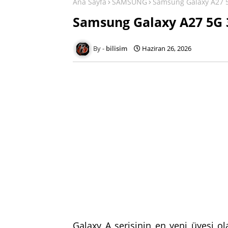
Ana Sayfa
SAMSUNG
Samsung Galaxy A27 
Samsung Galaxy A27 5G 
bilisim
Haziran 26, 2026
Galaxy A serisinin en yeni üyesi o