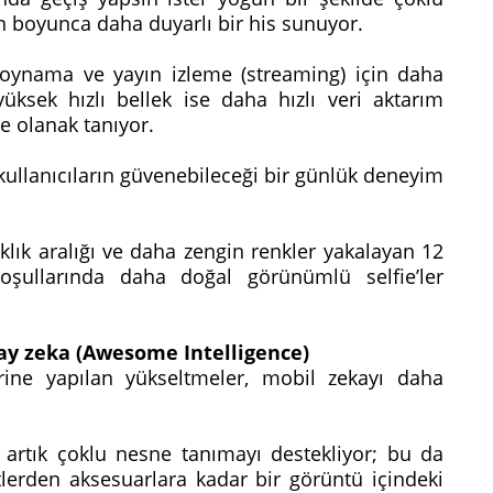
ün boyunca daha duyarlı bir his sunuyor.
oynama ve yayın izleme (streaming) için daha
yüksek hızlı bellek ise daha hızlı veri aktarım
ne olanak tanıyor.
kullanıcıların güvenebileceği bir günlük deneyim
klık aralığı ve daha zengin renkler yakalayan 12
oşullarında daha doğal görünümlü selfie’ler
pay zeka (Awesome Intelligence)
rine yapılan yükseltmeler, mobil zekayı daha
i artık çoklu nesne tanımayı destekliyor; bu da
etlerden aksesuarlara kadar bir görüntü içindeki