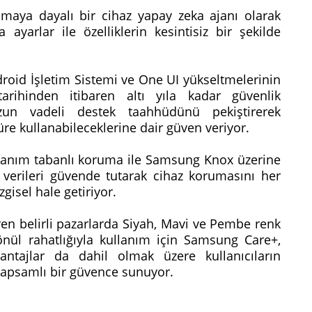
maya dayalı bir cihaz yapay zeka ajanı olarak
a ayarlar ile özelliklerin kesintisiz bir şekilde
droid İşletim Sistemi ve One UI yükseltmelerinin
arihinden itibaren altı yıla kadar güvenlik
zun vadeli destek taahhüdünü pekiştirerek
süre kullanabileceklerine dair güven veriyor.
nanım tabanlı koruma ile Samsung Knox üzerine
verileri güvende tutarak cihaz korumasını her
isel hale getiriyor.
en belirli pazarlarda Siyah, Mavi ve Pembe renk
önül rahatlığıyla kullanım için Samsung Care+,
antajlar da dahil olmak üzere kullanıcıların
 kapsamlı bir güvence sunuyor.