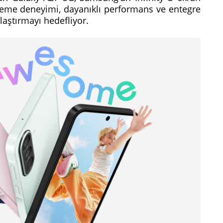
tüleme deneyimi, dayanıklı performans ve entegre
ylaştırmayı hedefliyor.