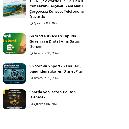
TECNO, Sektörde Bir İlk Olan 0
mm Ekran Çerçeveli Yeni Nesil
Çerçevesiz Konsept Telefonunu
Duyurdu
Ağustos 03, 2026
Garanti BBVA’dan Tapuda
Güvenli ve Dijital Alım Satım
Dönemi
Temmuz 31, 2026
S Sport ve S Sport2 kanalları,
bugünden itibaren Disney+’ta
Temmuz 29, 2026
Sporda yeni sezon TV+’tan
izlenecek
Ağustos 04, 2026