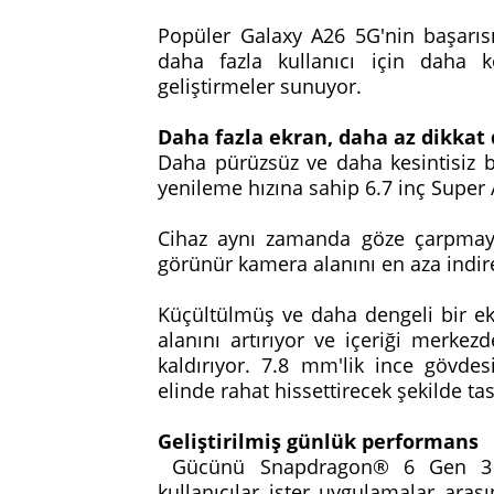
Popüler Galaxy A26 5G'nin başarıs
daha fazla kullanıcı için daha 
geliştirmeler sunuyor.
Daha fazla ekran, daha az dikkat 
Daha pürüzsüz ve daha kesintisiz b
yenileme hızına sahip 6.7 inç Supe
Cihaz aynı zamanda göze çarpmayan
görünür kamera alanını en aza indire
Küçültülmüş ve daha dengeli bir ekr
alanını artırıyor ve içeriği merkez
kaldırıyor. 7.8 mm'lik ince gövde
elinde rahat hissettirecek şekilde ta
Geliştirilmiş günlük performans
Gücünü Snapdragon® 6 Gen 3 M
kullanıcılar ister uygulamalar aras