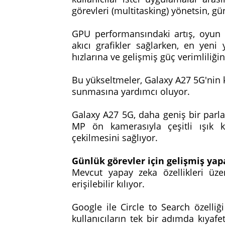
görevleri (multitasking) yönetsin, g
GPU performansındaki artış, oyun 
akıcı grafikler sağlarken, en yeni 
hızlarına ve gelişmiş güç verimliliği
Bu yükseltmeler, Galaxy A27 5G'nin 
sunmasına yardımcı oluyor.
Galaxy A27 5G, daha geniş bir parla
MP ön kamerasıyla çeşitli ışık k
çekilmesini sağlıyor.
Günlük görevler için gelişmiş ya
Mevcut yapay zeka özellikleri üze
erişilebilir kılıyor.
Google ile Circle to Search özelliğ
kullanıcıların tek bir adımda kıyaf