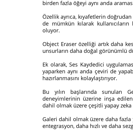
birden fazla öğeyi aynı anda aramas
Özellik ayrıca, kıyafetlerin doğrud
de mümkün kılarak kullanıcıların 
oluyor.
Object Eraser özelliği artık daha ke
unsurların daha doğal görünümlü düz
Ek olarak, Ses Kaydedici uygulaması
yaparken aynı anda çeviri de yapabi
hazırlanmasını kolaylaştırıyor.
Bu yılın başlarında sunulan Ge
deneyimlerinin üzerine inşa edile
dahil olmak üzere çeşitli yapay zeka 
Galeri dahil olmak üzere daha fazla
entegrasyon, daha hızlı ve daha sezg