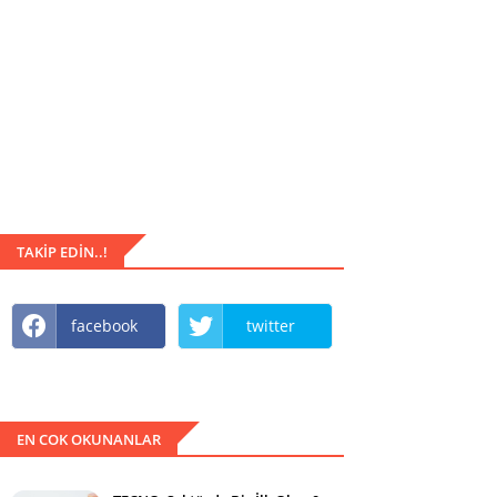
TAKIP EDIN..!
facebook
twitter
EN COK OKUNANLAR