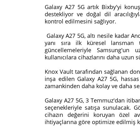
Galaxy A27 5G artık Bixby'yi konuş
destekliyor ve doğal dil aracılığıyl
kontrol edilmesini sağlıyor.
Galaxy A27 5G, altı nesile kadar An
yanı sıra ilk küresel lansman t
güncellemeleriyle Samsung'un u
kullanıcılara cihazlarını daha uzun 
Knox Vault tarafından sağlanan do
inşa edilen Galaxy A27 5G, hassas 
zamankinden daha kolay ve daha sezg
Galaxy A27 5G, 3 Temmuz'dan itibar
seçenekleriyle satışa sunulacak. G
cihazın değerini koruyan özel av
ihtiyaçlarına göre optimize edilmiş