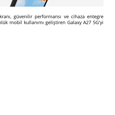
kranı, güvenilir performansı ve cihaza entegre
nlük mobil kullanımı geliştiren Galaxy A27 5G'yi