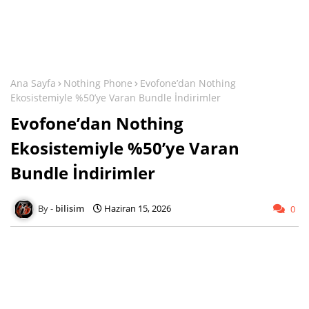
Ana Sayfa
Nothing Phone
Evofone’dan Nothing
Ekosistemiyle %50’ye Varan Bundle İndirimler
Evofone’dan Nothing
Ekosistemiyle %50’ye Varan
Bundle İndirimler
bilisim
Haziran 15, 2026
0