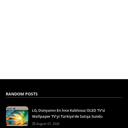
RANDOM POSTS
LG, Dünyanın En İnce Kablosuz OLED TV’si
Wallpaper TV’yi Türkiye’de Satışa Sundu
August 07, 2026