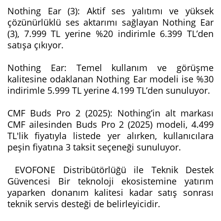
Nothing Ear (3): Aktif ses yalıtımı ve yüksek
çözünürlüklü ses aktarımı sağlayan Nothing Ear
(3), 7.999 TL yerine %20 indirimle 6.399 TL’den
satışa çıkıyor.
Nothing Ear: Temel kullanım ve görüşme
kalitesine odaklanan Nothing Ear modeli ise %30
indirimle 5.999 TL yerine 4.199 TL’den sunuluyor.
CMF Buds Pro 2 (2025): Nothing’in alt markası
CMF ailesinden Buds Pro 2 (2025) modeli, 4.499
TL'lik fiyatıyla listede yer alırken, kullanıcılara
peşin fiyatına 3 taksit seçeneği sunuluyor.
EVOFONE Distribütörlüğü ile Teknik Destek
Güvencesi Bir teknoloji ekosistemine yatırım
yaparken donanım kalitesi kadar satış sonrası
teknik servis desteği de belirleyicidir.