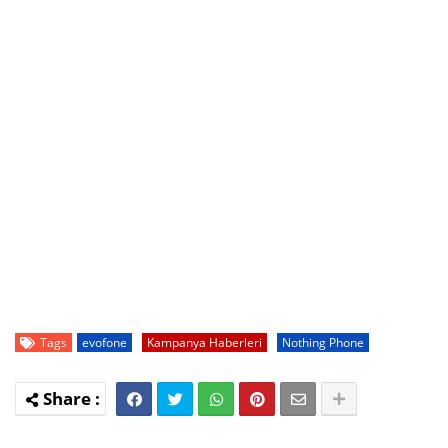
Tags
evofone
Kampanya Haberleri
Nothing Phone