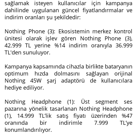
sağlamak isteyen kullanıcılar için kampanya
dahilinde uygulanan güncel fiyatlandırmalar ve
indirim oranları şu şekildedir:
Nothing Phone (3): Ekosistemin merkez kontrol
ünitesi olarak işlev gören Nothing Phone (3),
42.999 TL yerine %14 indirim oranıyla 36.999
TL'den sunuluyor.
Kampanya kapsamında cihazla birlikte bataryanın
optimum hızda dolmasını sağlayan orijinal
Nothing 45W şarj adaptörü de kullanıcılara
hediye ediliyor.
Nothing Headphone (1): Üst segment ses
pazarına yönelik tasarlanan Nothing Headphone
(1), 14.999 TL’lik satış fiyatı üzerinden %47
oranında bir indirimle 7.999 TL’ye
konumlandırılıyor.