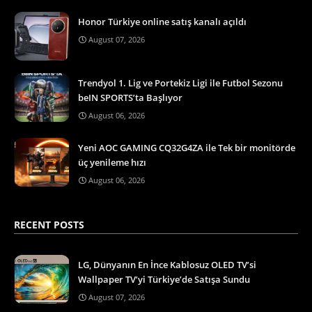
Honor Türkiye online satış kanalı açıldı
August 07, 2026
Trendyol 1. Lig ve Portekiz Ligi ile Futbol Sezonu
beIN SPORTS’ta Başlıyor
August 06, 2026
Yeni AOC GAMING CQ32G4ZA ile Tek bir monitörde
üç yenileme hızı
August 06, 2026
RECENT POSTS
LG, Dünyanın En İnce Kablosuz OLED TV’si
Wallpaper TV’yi Türkiye’de Satışa Sundu
August 07, 2026