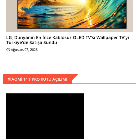
LG, Dünyanın En İnce Kablosuz OLED TV’si Wallpaper TV’yi
Türkiye’de Satışa Sundu
Ağustos 07, 2026
XIAOMI 14 T PRO KUTU AÇILIMI