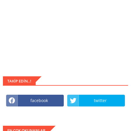
TAKIP EDIN..!
facebook
twitter
EN COK OKUNANLAR