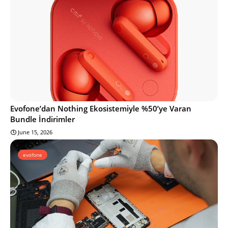
Evofone’dan Nothing Ekosistemiyle %50’ye Varan
Bundle İndirimler
June 15, 2026
evofone