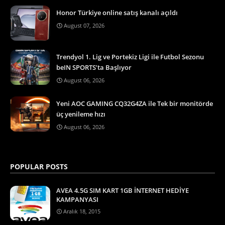
Honor Türkiye online satış kanalı açıldı
August 07, 2026
Trendyol 1. Lig ve Portekiz Ligi ile Futbol Sezonu
beIN SPORTS’ta Başlıyor
August 06, 2026
Yeni AOC GAMING CQ32G4ZA ile Tek bir monitörde
üç yenileme hızı
August 06, 2026
POPULAR POSTS
AVEA 4.5G SIM KART 1GB İNTERNET HEDİYE
KAMPANYASI
Aralık 18, 2015