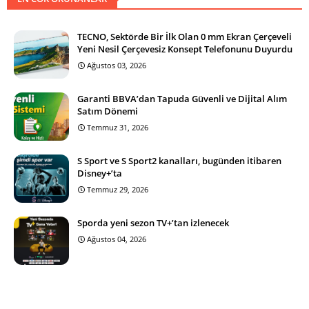
TECNO, Sektörde Bir İlk Olan 0 mm Ekran Çerçeveli
Yeni Nesil Çerçevesiz Konsept Telefonunu Duyurdu
Ağustos 03, 2026
Garanti BBVA’dan Tapuda Güvenli ve Dijital Alım
Satım Dönemi
Temmuz 31, 2026
S Sport ve S Sport2 kanalları, bugünden itibaren
Disney+’ta
Temmuz 29, 2026
Sporda yeni sezon TV+’tan izlenecek
Ağustos 04, 2026