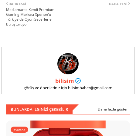
DAHA ESKI
DAHA YENI
Mediamarkt, Kendi Premium
Gaming Markası Xperıon'u
Türkiye'de Oyun Severlerle
Buluşturuyor
bilisim
görüş ve önerileriniz için bilisimhaber@gmail.com
BUNLARDA ILGINIZI ÇEKEBILIR
Daha fazla göster
evofone