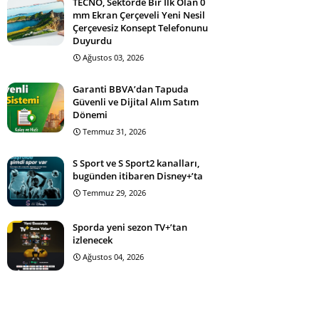
TECNO, Sektörde Bir İlk Olan 0
mm Ekran Çerçeveli Yeni Nesil
Çerçevesiz Konsept Telefonunu
Duyurdu
Ağustos 03, 2026
Garanti BBVA’dan Tapuda
Güvenli ve Dijital Alım Satım
Dönemi
Temmuz 31, 2026
S Sport ve S Sport2 kanalları,
bugünden itibaren Disney+’ta
Temmuz 29, 2026
Sporda yeni sezon TV+’tan
izlenecek
Ağustos 04, 2026