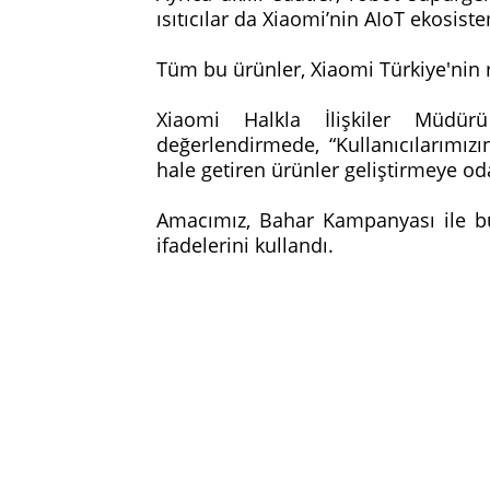
ısıtıcılar da Xiaomi’nin AIoT ekosiste
Tüm bu ürünler, Xiaomi Türkiye'nin r
Xiaomi Halkla İlişkiler Müdür
değerlendirmede, “Kullanıcılarımız
hale getiren ürünler geliştirmeye o
Amacımız, Bahar Kampanyası ile bu 
ifadelerini kullandı.