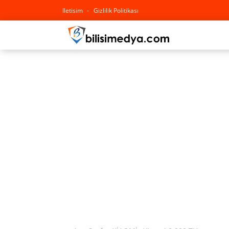
Iletisim
Gizlilik Politikası