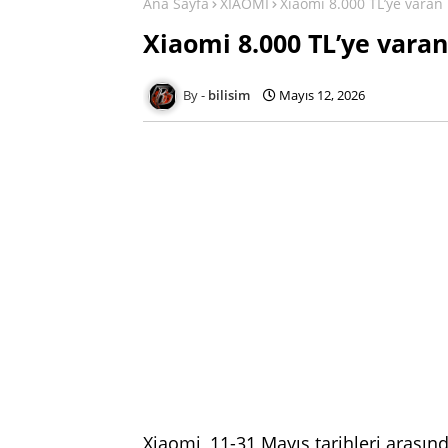
Ana Sayfa
XİAOMİ
Xiaomi 8.000 TL’ye varan 
Xiaomi 8.000 TL’ye varan
bilisim
Mayıs 12, 2026
Xiaomi, 11-31 Mayıs tarihleri arası