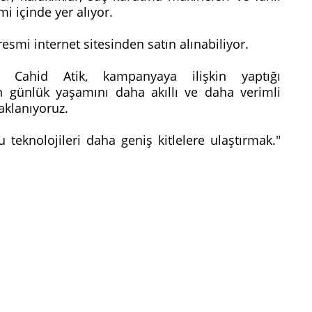
mi içinde yer alıyor.
esmi internet sitesinden satın alınabiliyor.
ü Cahid Atik, kampanyaya ilişkin yaptığı
ın günlük yaşamını daha akıllı ve daha verimli
daklanıyoruz.
teknolojileri daha geniş kitlelere ulaştırmak."