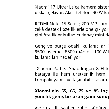
Xiaomi 17 Ultra; Leica kamera sist
dikkat çekiyor. Akıllı telefon, 90 W 
REDMI Note 15 Serisi; 200 MP kame
zekâ destekli özelliklerle öne çıkı
gibi özellikler kullanıcı deneyimini d
Genç ve bütçe odaklı kullanıcılar 
9500s işlemci, 8500 mAh pil, 100 W 
kullanıcıları hedefliyor.
Xiaomi Pad 8; Snapdragon 8 Elite
batarya ile hem üretkenlik hem e
kompakt yapısı ve taşınabilir tasar
Xiaomi'nin 55, 65, 75 ve 85 inç
yönelik geniş bir ürün gamı sunu
Ayrıca akıllı saatler, robot süpürge