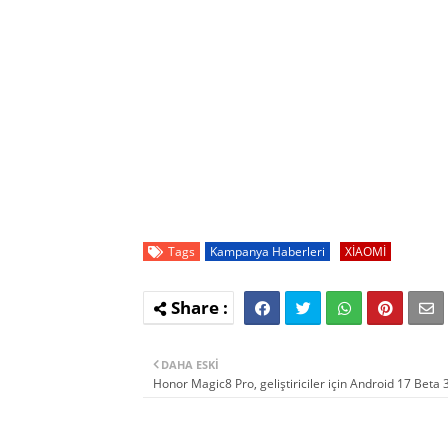
Tags
Kampanya Haberleri
XİAOMİ
DAHA ESKI
Honor Magic8 Pro, geliştiriciler için Android 17 Beta 