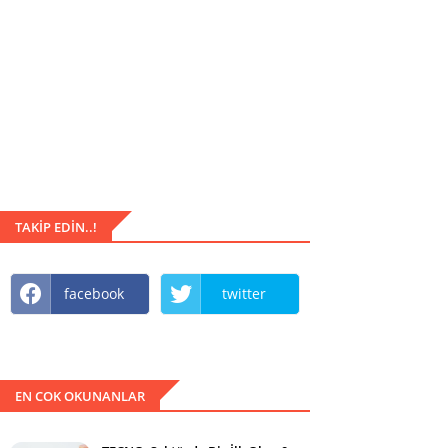
TAKIP EDIN..!
facebook
twitter
EN COK OKUNANLAR