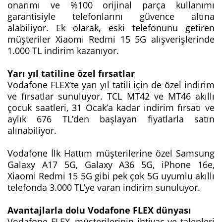
onarımı ve %100 orijinal parça kullanımı
garantisiyle telefonlarını güvence altına
alabiliyor. Ek olarak, eski telefonunu getiren
müşteriler Xiaomi Redmi 15 5G alışverişlerinde
1.000 TL indirim kazanıyor.
Yarı yıl tatiline özel fırsatlar
Vodafone FLEX’te yarı yıl tatili için de özel indirim
ve fırsatlar sunuluyor. TCL MT42 ve MT46 akıllı
çocuk saatleri, 31 Ocak’a kadar indirim fırsatı ve
aylık 676 TL’den başlayan fiyatlarla satın
alınabiliyor.
Vodafone İlk Hattım müşterilerine özel Samsung
Galaxy A17 5G, Galaxy A36 5G, iPhone 16e,
Xiaomi Redmi 15 5G gibi pek çok 5G uyumlu akıllı
telefonda 3.000 TL’ye varan indirim sunuluyor.
Avantajlarla dolu Vodafone FLEX dünyası
Vodafone FLEX, müşterilerinin ihtiyaç ve talepleri