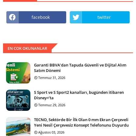
facebook
twitter
EN COK OKUNANLAR
Garanti BBVA’dan Tapuda Güvenli ve Dijital Alım
Satım Dönemi
Temmuz 31, 2026
S Sport ve S Sport2 kanalları, bugünden itibaren
Disney+’ta
Temmuz 29, 2026
TECNO, Sektörde Bir İlk Olan 0 mm Ekran Çerçeveli
Yeni Nesil Çerçevesiz Konsept Telefonunu Duyurdu
Ağustos 03, 2026