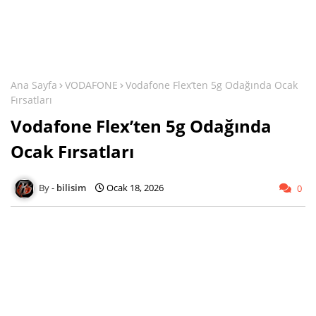
Ana Sayfa
VODAFONE
Vodafone Flex’ten 5g Odağında Ocak
Fırsatları
Vodafone Flex’ten 5g Odağında
Ocak Fırsatları
bilisim
Ocak 18, 2026
0