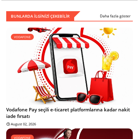
BUNLARDA ILGINIZI ÇEKEBILIR
Daha fazla göster
VODAFONE
Vodafone Pay seçili e-ticaret platformlarına kadar nakit
iade fırsatı
August 02, 2026
VODAFONE