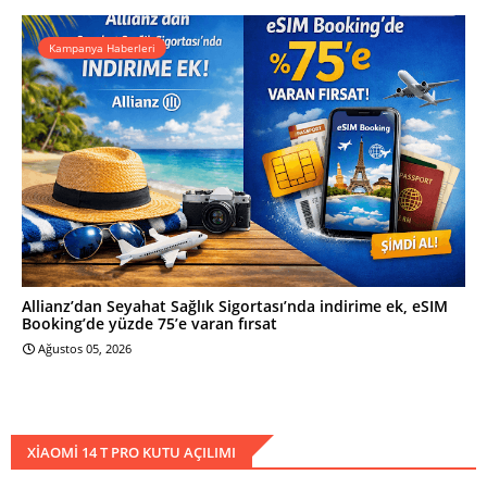
Kampanya Haberleri
Allianz’dan Seyahat Sağlık Sigortası’nda indirime ek, eSIM
Booking’de yüzde 75’e varan fırsat
Ağustos 05, 2026
XIAOMI 14 T PRO KUTU AÇILIMI