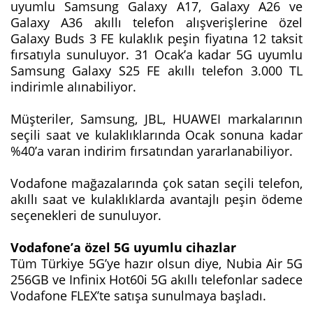
uyumlu Samsung Galaxy A17, Galaxy A26 ve
Galaxy A36 akıllı telefon alışverişlerine özel
Galaxy Buds 3 FE kulaklık peşin fiyatına 12 taksit
fırsatıyla sunuluyor. 31 Ocak’a kadar 5G uyumlu
Samsung Galaxy S25 FE akıllı telefon 3.000 TL
indirimle alınabiliyor.
Müşteriler, Samsung, JBL, HUAWEI markalarının
seçili saat ve kulaklıklarında Ocak sonuna kadar
%40’a varan indirim fırsatından yararlanabiliyor.
Vodafone mağazalarında çok satan seçili telefon,
akıllı saat ve kulaklıklarda avantajlı peşin ödeme
seçenekleri de sunuluyor.
Vodafone’a özel 5G uyumlu cihazlar
Tüm Türkiye 5G’ye hazır olsun diye, Nubia Air 5G
256GB ve Infinix Hot60i 5G akıllı telefonlar sadece
Vodafone FLEX’te satışa sunulmaya başladı.