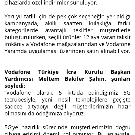
cihazlarda özel indirimler sunuluyor.
Yarı yıl tatili için de pek çok seçeneğin yer aldığı
kampanyada, akıllı saatten kulaklığa farklı
kategorilerde avantajlı teklifler müşterilerle
buluşturulurken, seçili ürünler 12 aya varan taksit
imkânıyla Vodafone mağazalarından ve Vodafone
Yanımda uygulaması üzerinden satın alınabiliyor.
Vodafone Türkiye İcra Kurulu Başkan
Yardımcısı Meltem Bakiler Şahin, şunları
söyledi:
“Vodafone olarak, 5 kıtada edindiğimiz 5G
tecrübesiyle, yeni nesil teknolojilere geçişte
sadece altyapıyı değil müşterilerimizin hazır
olmasını da odağımıza alıyoruz.
5G’ye hazırlık sürecinde müşterilerimizin doğru
cihaza erişimi önemli rol oynuyor. Bu anlayışla,