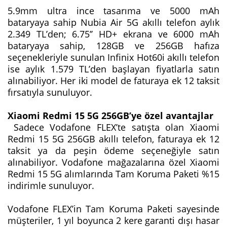
5.9mm ultra ince tasarıma ve 5000 mAh
bataryaya sahip Nubia Air 5G akıllı telefon aylık
2.349 TL’den; 6.75’’ HD+ ekrana ve 6000 mAh
bataryaya sahip, 128GB ve 256GB hafıza
seçenekleriyle sunulan Infinix Hot60i akıllı telefon
ise aylık 1.579 TL’den başlayan fiyatlarla satın
alınabiliyor. Her iki model de faturaya ek 12 taksit
fırsatıyla sunuluyor.
Xiaomi Redmi 15 5G 256GB’ye özel avantajlar
Sadece Vodafone FLEX’te satışta olan Xiaomi
Redmi 15 5G 256GB akıllı telefon, faturaya ek 12
taksit ya da peşin ödeme seçeneğiyle satın
alınabiliyor. Vodafone mağazalarına özel Xiaomi
Redmi 15 5G alımlarında Tam Koruma Paketi %15
indirimle sunuluyor.
Vodafone FLEX’in Tam Koruma Paketi sayesinde
müşteriler, 1 yıl boyunca 2 kere garanti dışı hasar