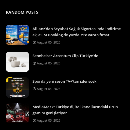
RANDOM POSTS
Allianz’dan Seyahat Sağlık Sigortası’nda indirime
ek, eSIM Booking’de yüzde 75’e varan fırsat
August 05, 2026
Sennheiser Accentum Clip Türkiye'de
August 05, 2026
Sporda yeni sezon TV+’tan izlenecek
August 04, 2026
MediaMarkt Türkiye dijital kanallarındaki ürün
gamını genişletiyor
August 03, 2026