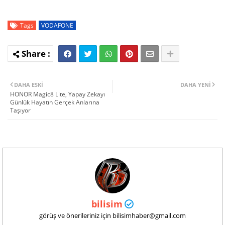
Tags
VODAFONE
DAHA ESKI
DAHA YENI
HONOR Magic8 Lite, Yapay Zekayı
Günlük Hayatın Gerçek Anlarına
Taşıyor
bilisim
görüş ve önerileriniz için bilisimhaber@gmail.com