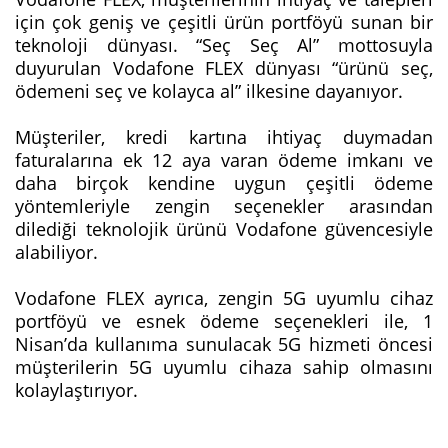
için çok geniş ve çeşitli ürün portföyü sunan bir
teknoloji dünyası. “Seç Seç Al” mottosuyla
duyurulan Vodafone FLEX dünyası “ürünü seç,
ödemeni seç ve kolayca al” ilkesine dayanıyor.
Müşteriler, kredi kartına ihtiyaç duymadan
faturalarına ek 12 aya varan ödeme imkanı ve
daha birçok kendine uygun çeşitli ödeme
yöntemleriyle zengin seçenekler arasından
dilediği teknolojik ürünü Vodafone güvencesiyle
alabiliyor.
Vodafone FLEX ayrıca, zengin 5G uyumlu cihaz
portföyü ve esnek ödeme seçenekleri ile, 1
Nisan’da kullanıma sunulacak 5G hizmeti öncesi
müşterilerin 5G uyumlu cihaza sahip olmasını
kolaylaştırıyor.