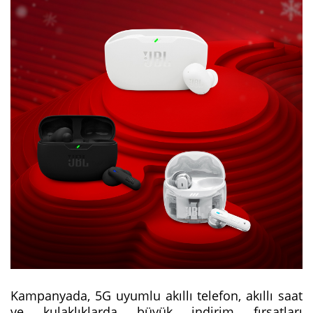
Kampanyada, 5G uyumlu akıllı telefon, akıllı saat
ve kulaklıklarda büyük indirim fırsatları