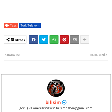
Tags
Turk Telekom
DAHA ESKI
DAHA YENI
bilisim
görüş ve önerileriniz için bilisimhaber@gmail.com