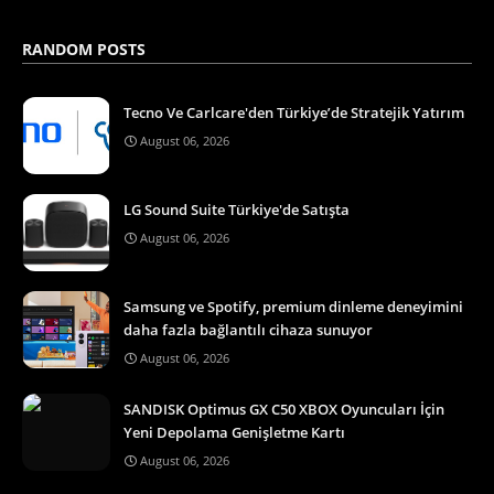
RANDOM POSTS
Tecno Ve Carlcare'den Türkiye’de Stratejik Yatırım
August 06, 2026
LG Sound Suite Türkiye'de Satışta
August 06, 2026
Samsung ve Spotify, premium dinleme deneyimini
daha fazla bağlantılı cihaza sunuyor
August 06, 2026
SANDISK Optimus GX C50 XBOX Oyuncuları İçin
Yeni Depolama Genişletme Kartı
August 06, 2026