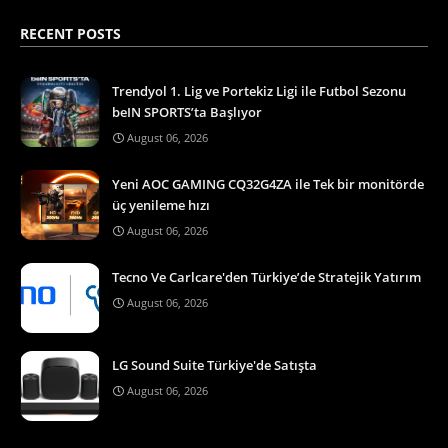
RECENT POSTS
Trendyol 1. Lig ve Portekiz Ligi ile Futbol Sezonu
beIN SPORTS’ta Başlıyor
August 06, 2026
Yeni AOC GAMING CQ32G4ZA ile Tek bir monitörde
üç yenileme hızı
August 06, 2026
Tecno Ve Carlcare'den Türkiye’de Stratejik Yatırım
August 06, 2026
LG Sound Suite Türkiye'de Satışta
August 06, 2026