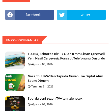
facebook
twitter
EN COK OKUNANLAR
TECNO, Sektörde Bir İlk Olan 0 mm Ekran Çerçeveli
Yeni Nesil Çerçevesiz Konsept Telefonunu Duyurdu
Ağustos 03, 2026
Garanti BBVA’dan Tapuda Güvenli ve Dijital Alım
Satım Dönemi
Temmuz 31, 2026
Sporda yeni sezon TV+’tan izlenecek
Ağustos 04, 2026