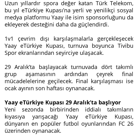
Uzun yıllardır spora değer katan Türk Telekom,
bu yıl eTürkiye Kupası’na yerli ve yenilikçi sosyal
medya platformu Yaay ile isim sponsorluğunu da
ekleyerek desteğini daha da güçlendirdi.
1v1 çevrim dışı karşılaşmalarla gerçekleşecek
Yaay eTürkiye Kupası, turnuva boyunca Tivibu
Spor ekranlarından seyirciye ulaşacak.
29 Aralık’ta başlayacak turnuvada dört takımlı
grup aşamasının ardından çeyrek final
mücadelelerine geçilecek. Final karşılaşması ise
ocak ayının son haftası oynanacak.
Yaay eTürkiye Kupası 29 Aralık’ta başlıyor
Yeni sezonda birbirinden iddialı takımların
kıyasıya yarışacağı Yaay eTürkiye Kupası,
dünyanın en popüler futbol oyunlarından FC 26
üzerinden oynanacak.