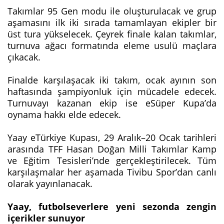
Takımlar 95 Gen modu ile oluşturulacak ve grup
aşamasını ilk iki sırada tamamlayan ekipler bir
üst tura yükselecek. Çeyrek finale kalan takımlar,
turnuva ağacı formatında eleme usulü maçlara
çıkacak.
Finalde karşılaşacak iki takım, ocak ayının son
haftasında şampiyonluk için mücadele edecek.
Turnuvayı kazanan ekip ise eSüper Kupa’da
oynama hakkı elde edecek.
Yaay eTürkiye Kupası, 29 Aralık–20 Ocak tarihleri
arasında TFF Hasan Doğan Milli Takımlar Kamp
ve Eğitim Tesisleri’nde gerçekleştirilecek. Tüm
karşılaşmalar her aşamada Tivibu Spor’dan canlı
olarak yayınlanacak.
Yaay, futbolseverlere yeni sezonda zengin
içerikler sunuyor