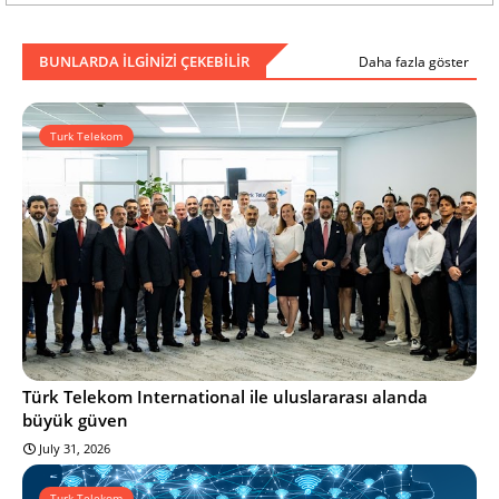
BUNLARDA ILGINIZI ÇEKEBILIR
Daha fazla göster
Turk Telekom
Türk Telekom International ile uluslararası alanda
büyük güven
July 31, 2026
Turk Telekom