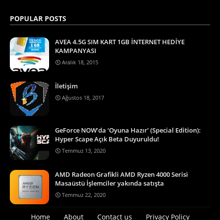
POPULAR POSTS
AVEA 4.5G SIM KART 1GB İNTERNET HEDİYE
KAMPANYASI
Aralık 18, 2015
İletişim
Ağustos 18, 2017
GeForce NOW’da ‘Oyuna Hazır’ (Special Edition):
Hyper Scape Açık Beta Duyuruldu!
Temmuz 13, 2020
AMD Radeon Grafikli AMD Ryzen 4000 Serisi
Masaüstü İşlemciler yakında satışta
Temmuz 22, 2020
Home
About
Contact us
Privacy Policy