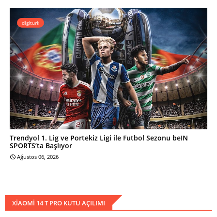
digiturk
Trendyol 1. Lig ve Portekiz Ligi ile Futbol Sezonu beIN
SPORTS’ta Başlıyor
Ağustos 06, 2026
XIAOMI 14 T PRO KUTU AÇILIMI