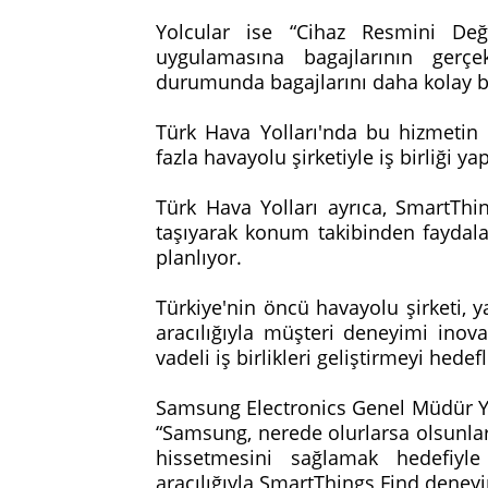
Yolcular ise “Cihaz Resmini Deği
uygulamasına bagajlarının gerçe
durumunda bagajlarını daha kolay bu
Türk Hava Yolları'nda bu hizmetin
fazla havayolu şirketiyle iş birliği y
Türk Hava Yolları ayrıca, SmartThi
taşıyarak konum takibinden faydala
planlıyor.
Türkiye'nin öncü havayolu şirketi, y
aracılığıyla müşteri deneyimi inov
vadeli iş birlikleri geliştirmeyi hedef
Samsung Electronics Genel Müdür Ya
“Samsung, nerede olurlarsa olsunlar
hissetmesini sağlamak hedefiyle s
aracılığıyla SmartThings Find deneyi