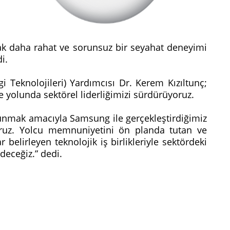
arak daha rahat ve sorunsuz bir seyahat deneyimi
di.
i Teknolojileri) Yardımcısı Dr. Kerem Kızıltunç;
me yolunda sektörel liderliğimizi sürdürüyoruz.
 sunmak amacıyla Samsung ile gerçekleştirdiğimiz
oruz. Yolcu memnuniyetini ön planda tutan ve
 belirleyen teknolojik iş birlikleriyle sektördeki
deceğiz.” dedi.