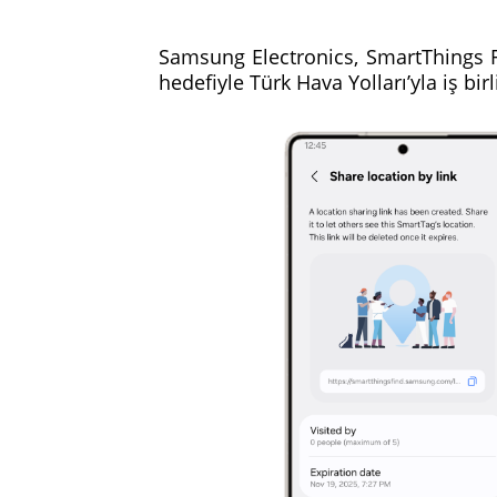
Samsung Electronics, SmartThings F
hedefiyle Türk Hava Yolları’yla iş bir