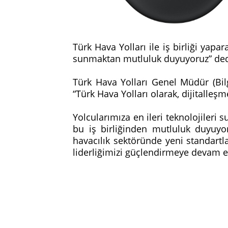
Türk Hava Yolları ile iş birliği yap
sunmaktan mutluluk duyuyoruz” de
Türk Hava Yolları Genel Müdür (Bilg
“Türk Hava Yolları olarak, dijitalleş
Yolcularımıza en ileri teknolojileri
bu iş birliğinden mutluluk duyuy
havacılık sektöründe yeni standartlar
liderliğimizi güçlendirmeye devam e