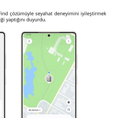
ind çözümüyle seyahat deneyimini iyileştirmek
liği yaptığını duyurdu.