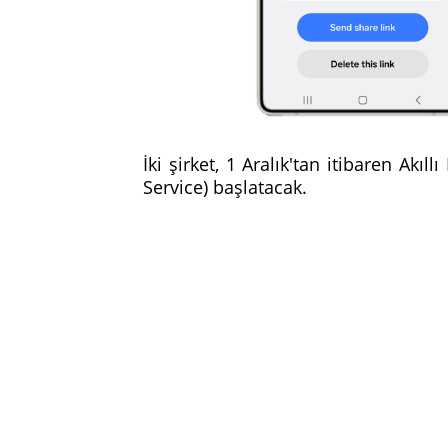
İki şirket, 1 Aralık'tan itibaren Akı
Service) başlatacak.