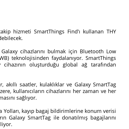
kip hizmeti SmartThings Find'ı kullanan THY
edebilecek.
 Galaxy cihazlarını bulmak için Bluetooth Low
WB) teknolojisinden faydalanıyor. SmartThings
 cihazının oluşturduğu global ağ tarafından
er, akıllı saatler, kulaklıklar ve Galaxy SmartTag
zere, kullanıcıların cihazlarını her zaman ve her
lmasını sağlıyor.
a Yolları, kayıp bagaj bildirimlerine konum verisi
arın Galaxy SmartTag ile donatılmış bagajlarını
liyor.