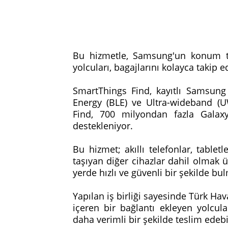
Bu hizmetle, Samsung'un konum ta
yolcuları, bagajlarını kolayca takip 
SmartThings Find, kayıtlı Samsung
Energy (BLE) ve Ultra-wideband (U
Find, 700 milyondan fazla Galaxy
destekleniyor.
Bu hizmet; akıllı telefonlar, tabletl
taşıyan diğer cihazlar dahil olmak ü
yerde hızlı ve güvenli bir şekilde bu
Yapılan iş birliği sayesinde Türk Hav
içeren bir bağlantı ekleyen yolcul
daha verimli bir şekilde teslim edebi