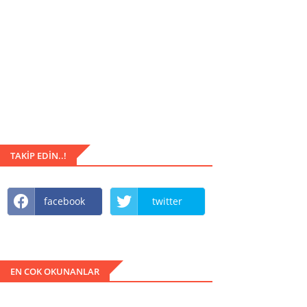
TAKIP EDIN..!
facebook
twitter
EN COK OKUNANLAR