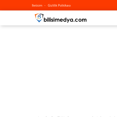
Iletisim
Gizlilik Politikası