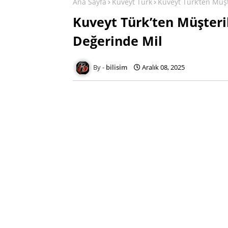
Ana Sayfa
Kuveyt Türk
Kuveyt Türk’ten Müşt
Kuveyt Türk’ten Müşteril
Değerinde Mil
bilisim
Aralık 08, 2025