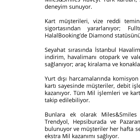
deneyim sunuyor.
Kart müşterileri, vize reddi temi
sigortasından yararlanıyor; Full
HalalBooking’de Diamond statüsünün 
Seyahat sırasında İstanbul Havali
indirim, havalimanı otopark ve vale
sağlanıyor; araç kiralama ve konakl
Yurt dışı harcamalarında komisyon 
kartı sayesinde müşteriler, debit iş
kazanıyor. Tüm Mil işlemleri ve ka
takip edilebiliyor.
Bunlara ek olarak Miles&Smiles K
Trendyol, Hepsiburada ve Pazaram
bulunuyor ve müşteriler her hafta se
ekstra Mil kazanımı sağlıyor.