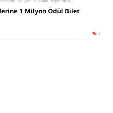
erilerine 1 Milyon Ödül Bilet Değerinde Mil
erine 1 Milyon Ödül Bilet
0