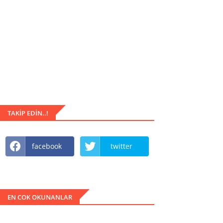
TAKIP EDIN..!
facebook
twitter
EN COK OKUNANLAR