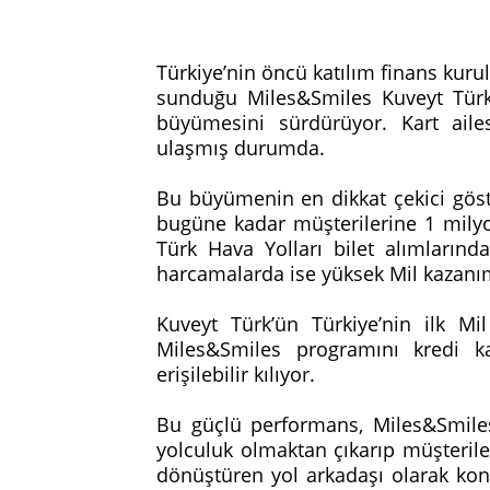
Türkiye’nin öncü katılım finans kurul
sunduğu Miles&Smiles Kuveyt Türk k
büyümesini sürdürüyor. Kart aile
ulaşmış durumda.
Bu büyümenin en dikkat çekici göst
bugüne kadar müşterilerine 1 milyo
Türk Hava Yolları bilet alımların
harcamalarda ise yüksek Mil kazanı
Kuveyt Türk’ün Türkiye’nin ilk Mi
Miles&Smiles programını kredi k
erişilebilir kılıyor.
Bu güçlü performans, Miles&Smiles 
yolculuk olmaktan çıkarıp müşterile
dönüştüren yol arkadaşı olarak kon