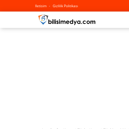
Iletisim
Gizlilik Politikası