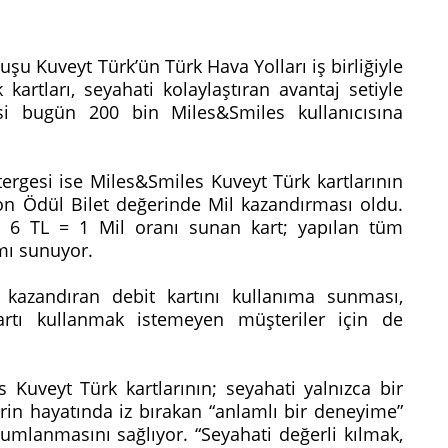
uşu Kuveyt Türk’ün Türk Hava Yolları iş birliğiyle
artları, seyahati kolaylaştıran avantaj setiyle
si bugün 200 bin Miles&Smiles kullanıcısına
ergesi ise Miles&Smiles Kuveyt Türk kartlarının
n Ödül Bilet değerinde Mil kazandırması oldu.
da 6 TL = 1 Mil oranı sunan kart; yapılan tüm
mı sunuyor.
l kazandıran debit kartını kullanıma sunması,
artı kullanmak istemeyen müşteriler için de
Kuveyt Türk kartlarının; seyahati yalnızca bir
rin hayatında iz bırakan “anlamlı bir deneyime”
umlanmasını sağlıyor. “Seyahati değerli kılmak,