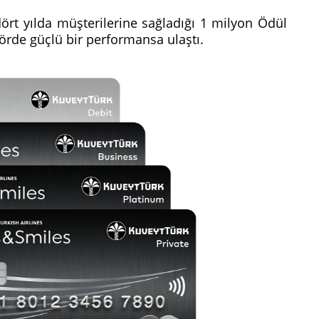
dört yılda müşterilerine sağladığı 1 milyon Ödül
törde güçlü bir performansa ulaştı.