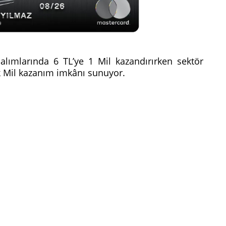
t alımlarında 6 TL’ye 1 Mil kazandırırken sektör
 Mil kazanım imkânı sunuyor.