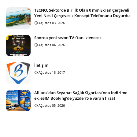
TECNO, Sektörde Bir İlk Olan 0 mm Ekran Çerçeveli
Yeni Nesil Çerçevesiz Konsept Telefonunu Duyurdu
Ağustos 03, 2026
Sporda yeni sezon TV+’tan izlenecek
Ağustos 04, 2026
İletişim
Ağustos 18, 2017
Allianz’dan Seyahat Sağlık Sigortası’nda indirime
ek, eSIM Booking’de yüzde 75’e varan fırsat
Ağustos 05, 2026