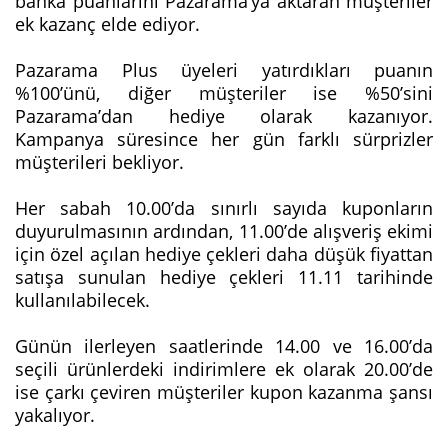
banka puanlarını Pazarama’ya aktaran müşteriler
ek kazanç elde ediyor.
Pazarama Plus üyeleri yatırdıkları puanın
%100’ünü, diğer müşteriler ise %50’sini
Pazarama’dan hediye olarak kazanıyor.
Kampanya süresince her gün farklı sürprizler
müşterileri bekliyor.
Her sabah 10.00’da sınırlı sayıda kuponların
duyurulmasının ardından, 11.00’de alışveriş ekimi
için özel açılan hediye çekleri daha düşük fiyattan
satışa sunulan hediye çekleri 11.11 tarihinde
kullanılabilecek.
Günün ilerleyen saatlerinde 14.00 ve 16.00’da
seçili ürünlerdeki indirimlere ek olarak 20.00’de
ise çarkı çeviren müşteriler kupon kazanma şansı
yakalıyor.