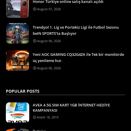
Honor Türkiye online satış kanalı açıldı
August 07, 2026
Trendyol 1. Lig ve Portekiz Ligi ile Futbol Sezonu
beIN SPORTS’ta Başlıyor
August 06, 2026
Yeni AOC GAMING CQ32G4ZA ile Tek bir monitörde
üç yenileme hızı
August 06, 2026
POPULAR POSTS
AVEA 4.5G SIM KART 1GB İNTERNET HEDİYE
KAMPANYASI
Aralık 18, 2015