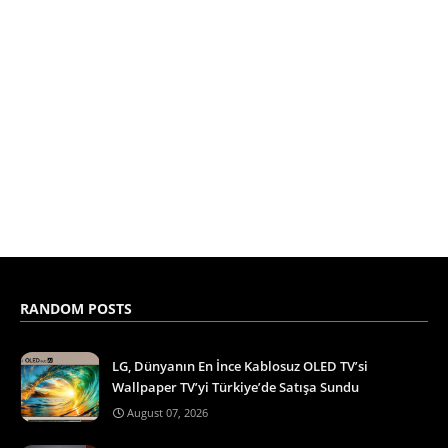
RANDOM POSTS
LG, Dünyanın En İnce Kablosuz OLED TV’si
Wallpaper TV’yi Türkiye’de Satışa Sundu
August 07, 2026