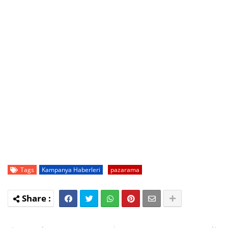
Tags
Kampanya Haberleri
pazarama