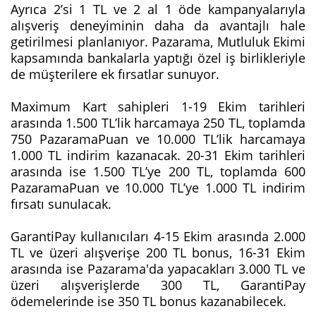
Ayrıca 2’si 1 TL ve 2 al 1 öde kampanyalarıyla
alışveriş deneyiminin daha da avantajlı hale
getirilmesi planlanıyor. Pazarama, Mutluluk Ekimi
kapsamında bankalarla yaptığı özel iş birlikleriyle
de müşterilere ek fırsatlar sunuyor.
Maximum Kart sahipleri 1-19 Ekim tarihleri
arasında 1.500 TL’lik harcamaya 250 TL, toplamda
750 PazaramaPuan ve 10.000 TL’lik harcamaya
1.000 TL indirim kazanacak. 20-31 Ekim tarihleri
arasında ise 1.500 TL’ye 200 TL, toplamda 600
PazaramaPuan ve 10.000 TL’ye 1.000 TL indirim
fırsatı sunulacak.
GarantiPay kullanıcıları 4-15 Ekim arasında 2.000
TL ve üzeri alışverişe 200 TL bonus, 16-31 Ekim
arasında ise Pazarama'da yapacakları 3.000 TL ve
üzeri alışverişlerde 300 TL, GarantiPay
ödemelerinde ise 350 TL bonus kazanabilecek.