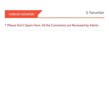
0 Yorumlar
YORUM GÖNDER
* Please Don't Spam Here. All the Comments are Reviewed by Admin.