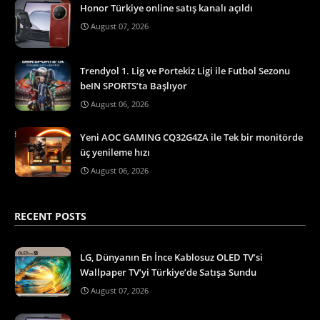
Honor Türkiye online satış kanalı açıldı
August 07, 2026
Trendyol 1. Lig ve Portekiz Ligi ile Futbol Sezonu
beIN SPORTS’ta Başlıyor
August 06, 2026
Yeni AOC GAMING CQ32G4ZA ile Tek bir monitörde
üç yenileme hızı
August 06, 2026
RECENT POSTS
LG, Dünyanın En İnce Kablosuz OLED TV’si
Wallpaper TV’yi Türkiye’de Satışa Sundu
August 07, 2026