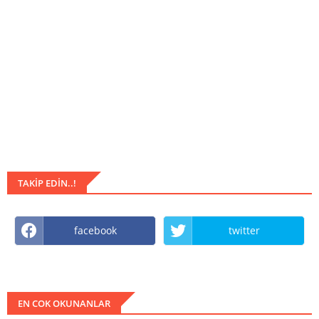
TAKIP EDIN..!
facebook
twitter
EN COK OKUNANLAR