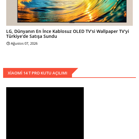
LG, Dünyanın En İnce Kablosuz OLED TV’si Wallpaper TV’yi
Türkiye’de Satışa Sundu
Ağustos 07, 2026
XIAOMI 14 T PRO KUTU AÇILIMI