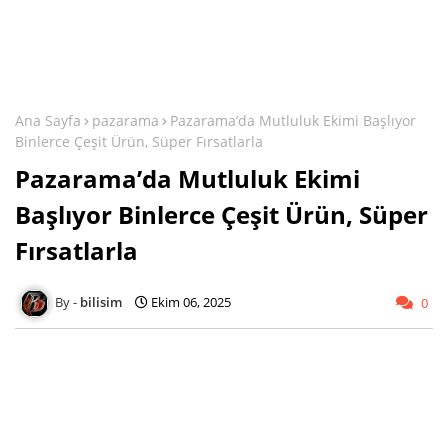
Ana Sayfa
pazarama
Pazarama’da Mutluluk Ekimi Başlıyor
Binlerce Çeşit Ürün, Süper Fırsatlarla
Pazarama’da Mutluluk Ekimi
Başlıyor Binlerce Çeşit Ürün, Süper
Fırsatlarla
bilisim
Ekim 06, 2025
0