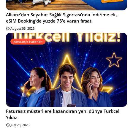
Allianz’dan Seyahat Sağlık Sigortası’nda indirime ek,
eSIM Booking’de yüzde 75’e varan fırsat
August 05, 2026
Kampanya Haberleri
Faturasız müşterilere kazandıran yeni dünya Turkcell
Yıldız
July 23, 2026