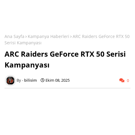
Ana Sayfa
Kampanya Haberleri
ARC Raiders GeForce RTX 50
Serisi Kampanyası
ARC Raiders GeForce RTX 50 Serisi
Kampanyası
bilisim
Ekim 08, 2025
0