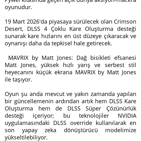
oyunudur.
19 Mart 2026'da piyasaya sürülecek olan Crimson
Desert, DLSS 4 Çoklu Kare Oluşturma desteği
sunarak kare hızlarını en üst düzeye çıkaracak ve
oynanışı daha da tepkisel hale getirecek.
MAVRIX by Matt Jones: Dağ bisikleti efsanesi
Matt Jones, yüksek hızlı yarış ve serbest stil
heyecanını küçük ekrana MAVRIX by Matt Jones
ile taşıyor.
Oyun şu anda mevcut ve yakın zamanda yapılan
bir güncellemenin ardından artık hem DLSS Kare
Oluşturma hem de DLSS Süper Çözünürlük
desteği içeriyor; bu teknolojiler NVIDIA
uygulamasındaki DLSS override kullanılarak en
son yapay zeka dönüştürücü modelimize
yükseltilebiliyor.