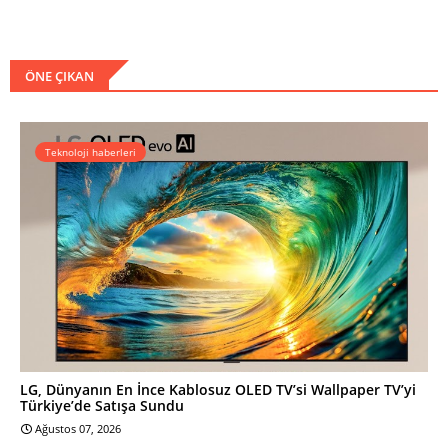
ÖNE ÇIKAN
Teknoloji haberleri
LG, Dünyanın En İnce Kablosuz OLED TV’si Wallpaper TV’yi
Türkiye’de Satışa Sundu
Ağustos 07, 2026