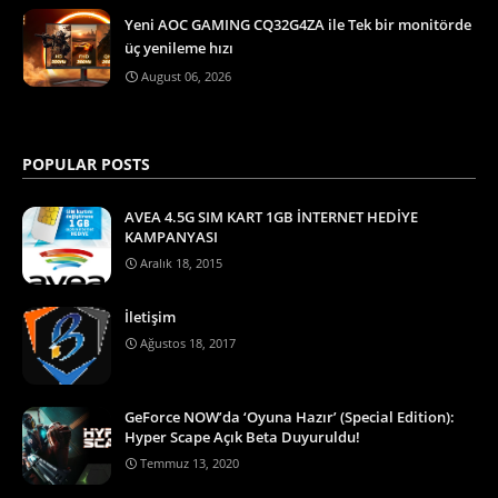
Yeni AOC GAMING CQ32G4ZA ile Tek bir monitörde
üç yenileme hızı
August 06, 2026
POPULAR POSTS
AVEA 4.5G SIM KART 1GB İNTERNET HEDİYE
KAMPANYASI
Aralık 18, 2015
İletişim
Ağustos 18, 2017
GeForce NOW’da ‘Oyuna Hazır’ (Special Edition):
Hyper Scape Açık Beta Duyuruldu!
Temmuz 13, 2020