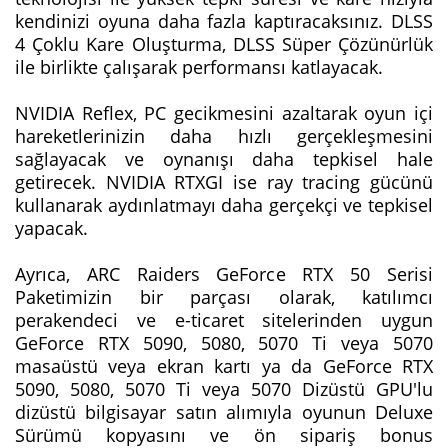
kendinizi oyuna daha fazla kaptıracaksınız. DLSS
4 Çoklu Kare Oluşturma, DLSS Süper Çözünürlük
ile birlikte çalışarak performansı katlayacak.
NVIDIA Reflex, PC gecikmesini azaltarak oyun içi
hareketlerinizin daha hızlı gerçekleşmesini
sağlayacak ve oynanışı daha tepkisel hale
getirecek. NVIDIA RTXGI ise ray tracing gücünü
kullanarak aydınlatmayı daha gerçekçi ve tepkisel
yapacak.
Ayrıca, ARC Raiders GeForce RTX 50 Serisi
Paketimizin bir parçası olarak, katılımcı
perakendeci ve e-ticaret sitelerinden uygun
GeForce RTX 5090, 5080, 5070 Ti veya 5070
masaüstü veya ekran kartı ya da GeForce RTX
5090, 5080, 5070 Ti veya 5070 Dizüstü GPU'lu
dizüstü bilgisayar satın alımıyla oyunun Deluxe
Sürümü kopyasını ve ön sipariş bonus