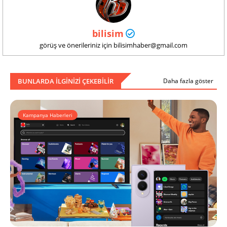
bilisim
görüş ve önerileriniz için bilisimhaber@gmail.com
BUNLARDA ILGINIZI ÇEKEBILIR
Daha fazla göster
Kampanya Haberleri