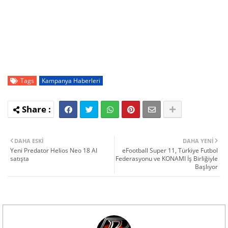
Tags
Kampanya Haberleri
DAHA ESKI
DAHA YENI
Yeni Predator Helios Neo 18 AI
eFootball Super 11, Türkiye Futbol
satışta
Federasyonu ve KONAMI İş Birliğiyle
Başlıyor