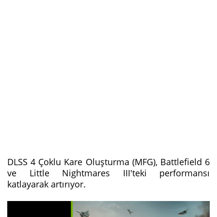
DLSS 4 Çoklu Kare Oluşturma (MFG), Battlefield 6
ve Little Nightmares III'teki performansı
katlayarak artırıyor.