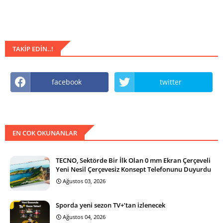
TAKIP EDIN..!
facebook
twitter
EN COK OKUNANLAR
TECNO, Sektörde Bir İlk Olan 0 mm Ekran Çerçeveli
Yeni Nesil Çerçevesiz Konsept Telefonunu Duyurdu
Ağustos 03, 2026
Sporda yeni sezon TV+’tan izlenecek
Ağustos 04, 2026