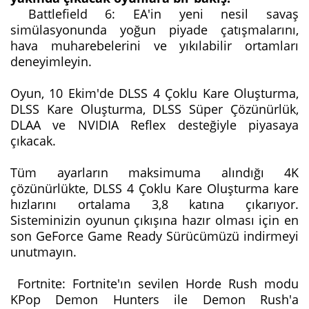
Battlefield 6: EA'in yeni nesil savaş
simülasyonunda yoğun piyade çatışmalarını,
hava muharebelerini ve yıkılabilir ortamları
deneyimleyin.
Oyun, 10 Ekim'de DLSS 4 Çoklu Kare Oluşturma,
DLSS Kare Oluşturma, DLSS Süper Çözünürlük,
DLAA ve NVIDIA Reflex desteğiyle piyasaya
çıkacak.
Tüm ayarların maksimuma alındığı 4K
çözünürlükte, DLSS 4 Çoklu Kare Oluşturma kare
hızlarını ortalama 3,8 katına çıkarıyor.
Sisteminizin oyunun çıkışına hazır olması için en
son GeForce Game Ready Sürücümüzü indirmeyi
unutmayın.
Fortnite: Fortnite'ın sevilen Horde Rush modu
KPop Demon Hunters ile Demon Rush'a