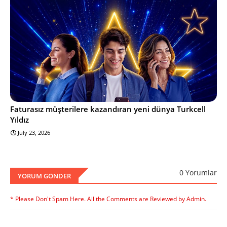
Faturasız müşterilere kazandıran yeni dünya Turkcell
Yıldız
July 23, 2026
0 Yorumlar
YORUM GÖNDER
* Please Don't Spam Here. All the Comments are Reviewed by Admin.