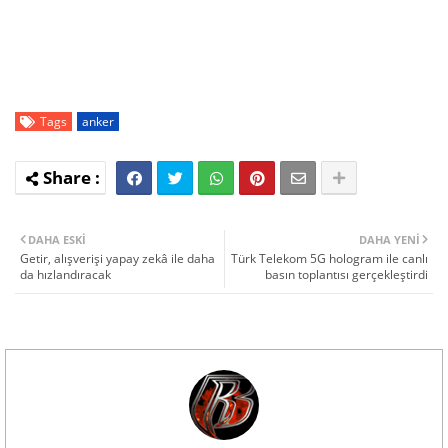
Tags
anker
DAHA ESKI
DAHA YENI
Getir, alışverişi yapay zekâ ile daha
Türk Telekom 5G hologram ile canlı
da hızlandıracak
basın toplantısı gerçekleştirdi