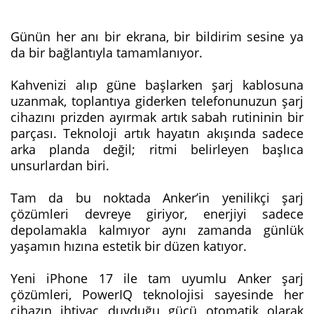
Günün her anı bir ekrana, bir bildirim sesine ya
da bir bağlantıyla tamamlanıyor.
Kahvenizi alıp güne başlarken şarj kablosuna
uzanmak, toplantıya giderken telefonunuzun şarj
cihazını prizden ayırmak artık sabah rutininin bir
parçası. Teknoloji artık hayatın akışında sadece
arka planda değil; ritmi belirleyen başlıca
unsurlardan biri.
Tam da bu noktada Anker’in yenilikçi şarj
çözümleri devreye giriyor, enerjiyi sadece
depolamakla kalmıyor aynı zamanda günlük
yaşamın hızına estetik bir düzen katıyor.
Yeni iPhone 17 ile tam uyumlu Anker şarj
çözümleri, PowerIQ teknolojisi sayesinde her
cihazın ihtiyaç duyduğu gücü otomatik olarak