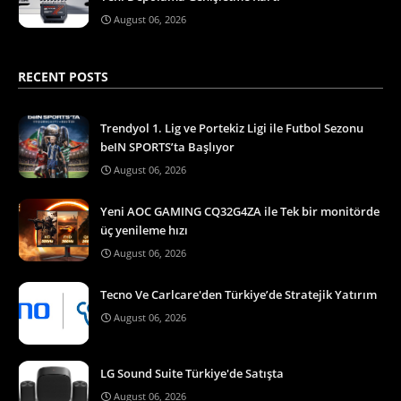
August 06, 2026
RECENT POSTS
Trendyol 1. Lig ve Portekiz Ligi ile Futbol Sezonu
beIN SPORTS’ta Başlıyor
August 06, 2026
Yeni AOC GAMING CQ32G4ZA ile Tek bir monitörde
üç yenileme hızı
August 06, 2026
Tecno Ve Carlcare'den Türkiye’de Stratejik Yatırım
August 06, 2026
LG Sound Suite Türkiye'de Satışta
August 06, 2026