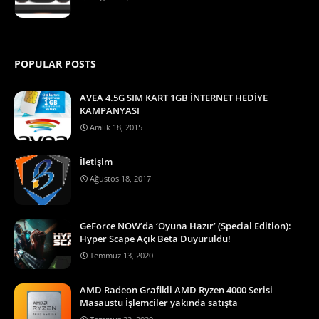
POPULAR POSTS
AVEA 4.5G SIM KART 1GB İNTERNET HEDİYE
KAMPANYASI
Aralık 18, 2015
İletişim
Ağustos 18, 2017
GeForce NOW’da ‘Oyuna Hazır’ (Special Edition):
Hyper Scape Açık Beta Duyuruldu!
Temmuz 13, 2020
AMD Radeon Grafikli AMD Ryzen 4000 Serisi
Masaüstü İşlemciler yakında satışta