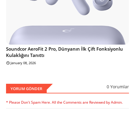
Soundcor AeroFit 2 Pro, Dünyanın İlk Çift Fonksiyonlu
Kulaklığını Tanıttı
January 08, 2026
0 Yorumlar
YORUM GÖNDER
* Please Don't Spam Here. All the Comments are Reviewed by Admin.