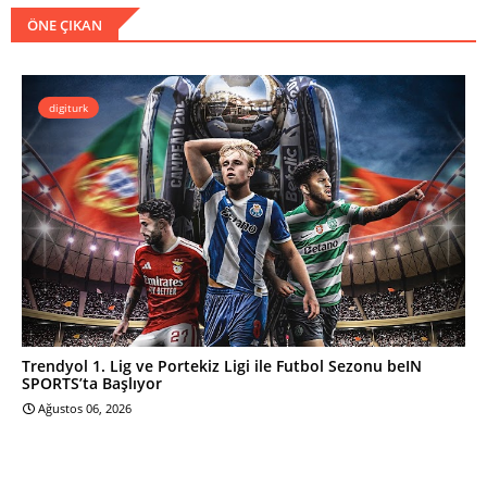
ÖNE ÇIKAN
digiturk
Trendyol 1. Lig ve Portekiz Ligi ile Futbol Sezonu beIN
SPORTS’ta Başlıyor
Ağustos 06, 2026