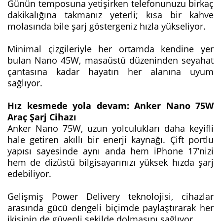
Günün temposuna yetişirken telefonunuzu birkaç
dakikalığına takmanız yeterli; kısa bir kahve
molasında bile şarj göstergeniz hızla yükseliyor.
Minimal çizgileriyle her ortamda kendine yer
bulan Nano 45W, masaüstü düzeninden seyahat
çantasına kadar hayatın her alanına uyum
sağlıyor.
Hız kesmede yola devam: Anker Nano 75W
Araç Şarj Cihazı
Anker Nano 75W, uzun yolculukları daha keyifli
hale getiren akıllı bir enerji kaynağı. Çift portlu
yapısı sayesinde aynı anda hem iPhone 17’nizi
hem de dizüstü bilgisayarınızı yüksek hızda şarj
edebiliyor.
Gelişmiş Power Delivery teknolojisi, cihazlar
arasında gücü dengeli biçimde paylaştırarak her
ikisinin de güvenli şekilde dolmasını sağlıyor.