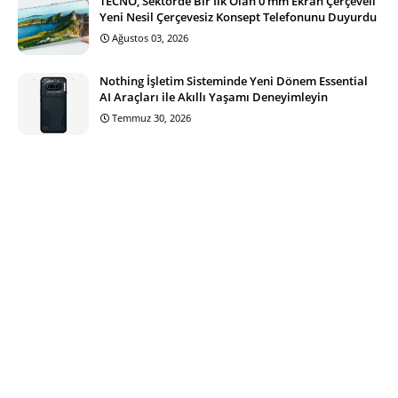
TECNO, Sektörde Bir İlk Olan 0 mm Ekran Çerçeveli
Yeni Nesil Çerçevesiz Konsept Telefonunu Duyurdu
Ağustos 03, 2026
Nothing İşletim Sisteminde Yeni Dönem Essential
AI Araçları ile Akıllı Yaşamı Deneyimleyin
Temmuz 30, 2026