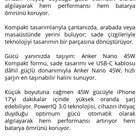
algılayarak hem performansı hem batarya
ömrünü koruyor.
Kompakt tasarımlarıyla çantanızda, arabada veya
masaüstünde yerini buluyor; sade çizgileriyle
teknolojiyi tasarımın bir parçasına dönüştürüyor.
Gücü yanınızda taşıyın: Anker Nano 45W
Kompakt formu, sade tasarımı ve USB-C kablosu
dâhil güçlü donanımıyla Anker Nano 45W, hızlı
şarjın en taşınabilir halini sunuyor.
Küçük boyutuna rağmen 45W gücüyle iPhone
17’yi dakikalar içinde yüksek oranda şarj
edebiliyor. PowerIQ 3.0 teknolojisi, cihazın ihtiyaç
duyduğu optimum gücü otomatik olarak
algılayarak hem performansı artırıyor hem
batarya ömrünü koruyor.