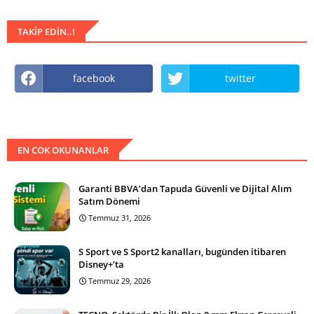
TAKIP EDIN..!
facebook
twitter
EN COK OKUNANLAR
Garanti BBVA’dan Tapuda Güvenli ve Dijital Alım
Satım Dönemi
Temmuz 31, 2026
S Sport ve S Sport2 kanalları, bugünden itibaren
Disney+’ta
Temmuz 29, 2026