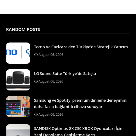
RANDOM POSTS
Tecno Ve Carlcare'den Türkiye’de Stratejik Yatırım
August 06, 2026
LG Sound Suite Türkiye'de Satışta
August 06, 2026
Samsung ve Spotify, premium dinleme deneyimini
daha fazla bağlantılı cihaza sunuyor
August 06, 2026
SANDISK Optimus GX C50 XBOX Oyuncuları İçin
Yeni Depolama Genişletme Kartı