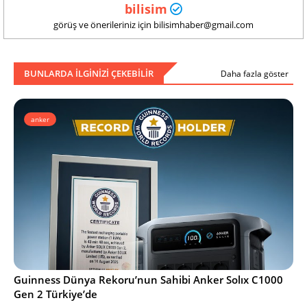
bilisim
görüş ve önerileriniz için bilisimhaber@gmail.com
BUNLARDA ILGINIZI ÇEKEBILIR
Daha fazla göster
anker
Guinness Dünya Rekoru’nun Sahibi Anker Solıx C1000
Gen 2 Türkiye’de