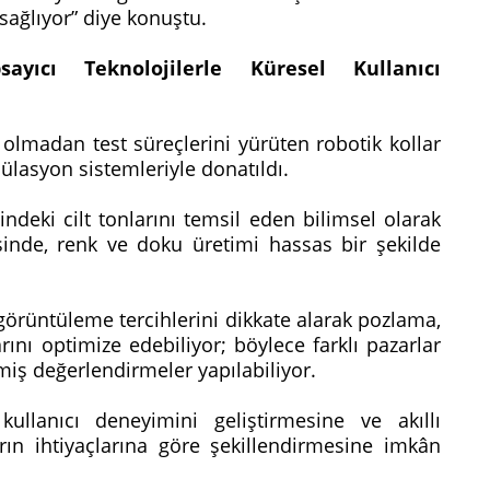
sağlıyor” diye konuştu.
ıcı Teknolojilerle Küresel Kullanıcı
olmadan test süreçlerini yürüten robotik kollar
ülasyon sistemleriyle donatıldı.
ndeki cilt tonlarını temsil eden bilimsel olarak
esinde, renk ve doku üretimi hassas bir şekilde
 görüntüleme tercihlerini dikkate alarak pozlama,
ını optimize edebiliyor; böylece farklı pazarlar
ilmiş değerlendirmeler yapılabiliyor.
llanıcı deneyimini geliştirmesine ve akıllı
ın ihtiyaçlarına göre şekillendirmesine imkân