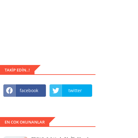
TAKIP EDIN..!
facebook
twitter
EN COK OKUNANLAR