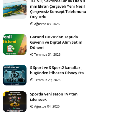
TECNO, Sektörde Bir İlk Olan 0
mm Ekran Çerçeveli Yeni Nesil
Çerçevesiz Konsept Telefonunu
Duyurdu
Ağustos 03, 2026
Garanti BBVA’dan Tapuda
Güvenli ve Dijital Alım Satım
Dönemi
Temmuz 31, 2026
S Sport ve S Sport2 kanalları,
bugünden itibaren Disney+’ta
Temmuz 29, 2026
Sporda yeni sezon TV+’tan
izlenecek
Ağustos 04, 2026