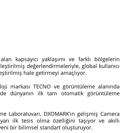
te alan kapsayıcı yaklaşımı ve farklı bölgelerin
lleştirilmiş değerlendirmeleriyle, global kullanıcı
eştirilmiş hale getirmeyi amaçlıyor.
oloji markası TECNO ve görüntüleme alanında
’de dünyanın ilk tam otomatik görüntüleme
 Laboratuvarı, DXOMARK’ın gelişmiş Camera
n ilk tesis olma özelliğini taşıyor ve akıllı
eni bir bilimsel standart oluşturuyor.