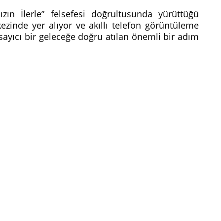
ın İlerle” felsefesi doğrultusunda yürüttüğü
kezinde yer alıyor ve akıllı telefon görüntüleme
sayıcı bir geleceğe doğru atılan önemli bir adım