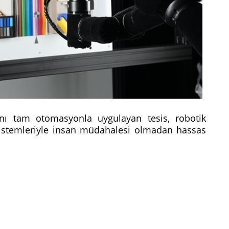
ı tam otomasyonla uygulayan tesis, robotik
 sistemleriyle insan müdahalesi olmadan hassas