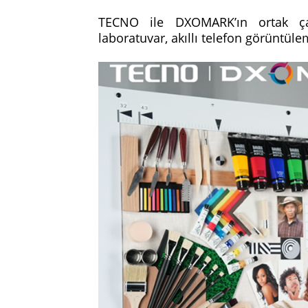
TECNO ile DXOMARK’ın ortak çal
laboratuvar, akıllı telefon görüntüle