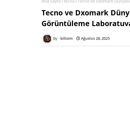
Ana Sayfa
tecno
Tecno ve Dxomark Dünyanın
Tecno ve Dxomark Düny
Görüntüleme Laboratuva
bilisim
Ağustos 28, 2025