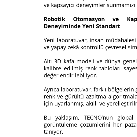
ve kapsayıcı deneyimler sunmamızı 
Robotik Otomasyon ve Kapsay
Deneyiminde Yeni Standart
Yeni laboratuvar, insan müdahalesi 
ve yapay zekâ kontrollü çevresel sim
Altı 3D kafa modeli ve dünya geneli
kalibre edilmiş renk tabloları say
değerlendirilebiliyor.
Ayrıca laboratuvar, farklı bölgelerin
renk ve gürültü azaltma algoritmalar
için uyarlanmış, akıllı ve yerelleştir
Bu yaklaşım, TECNO’nun global ku
görüntüleme çözümlerini her pazar
tanıyor.