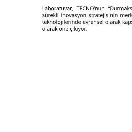
Laboratuvar, TECNO’nun “Durmaksız
sürekli inovasyon stratejisinin mer
teknolojilerinde evrensel olarak kap
olarak öne çıkıyor.