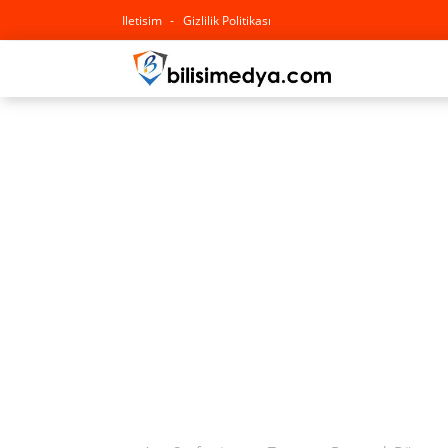
Iletisim
Gizlilik Politikası