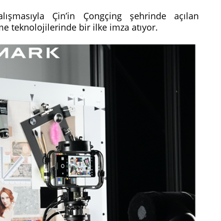
ışmasıyla Çin’in Çongçing şehrinde açılan
me teknolojilerinde bir ilke imza atıyor.