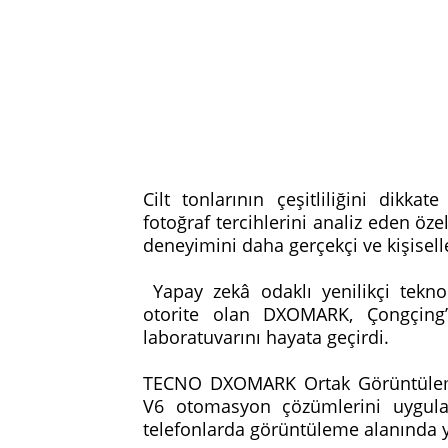
Cilt tonlarının çeşitliliğini dikka
fotoğraf tercihlerini analiz eden öze
deneyimini daha gerçekçi ve kişisell
Yapay zekâ odaklı yenilikçi tekn
otorite olan DXOMARK, Çongçing
laboratuvarını hayata geçirdi.
TECNO DXOMARK Ortak Görüntüleme
V6 otomasyon çözümlerini uygulaya
telefonlarda görüntüleme alanında y