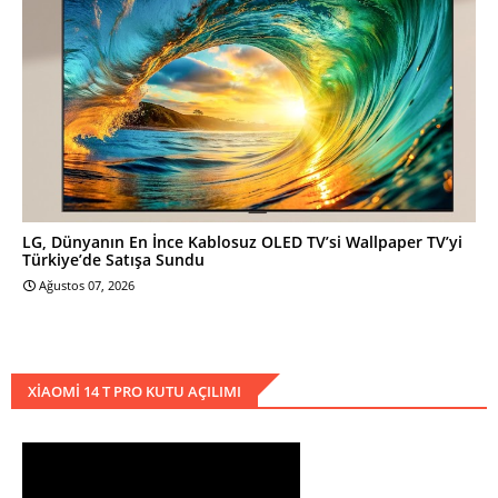
LG, Dünyanın En İnce Kablosuz OLED TV’si Wallpaper TV’yi
Türkiye’de Satışa Sundu
Ağustos 07, 2026
XIAOMI 14 T PRO KUTU AÇILIMI