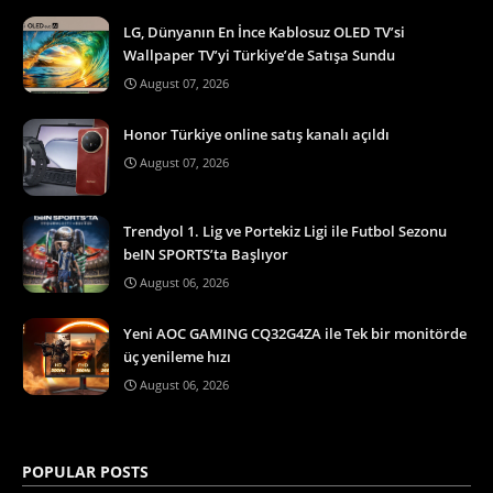
LG, Dünyanın En İnce Kablosuz OLED TV’si
Wallpaper TV’yi Türkiye’de Satışa Sundu
August 07, 2026
Honor Türkiye online satış kanalı açıldı
August 07, 2026
Trendyol 1. Lig ve Portekiz Ligi ile Futbol Sezonu
beIN SPORTS’ta Başlıyor
August 06, 2026
Yeni AOC GAMING CQ32G4ZA ile Tek bir monitörde
üç yenileme hızı
August 06, 2026
POPULAR POSTS