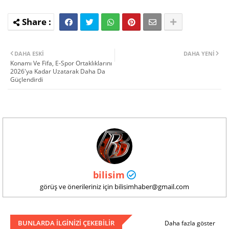
DAHA ESKI
DAHA YENI
Konamı Ve Fifa, E-Spor Ortaklıklarını
2026'ya Kadar Uzatarak Daha Da
Güçlendirdi
bilisim
görüş ve önerileriniz için bilisimhaber@gmail.com
BUNLARDA ILGINIZI ÇEKEBILIR
Daha fazla göster