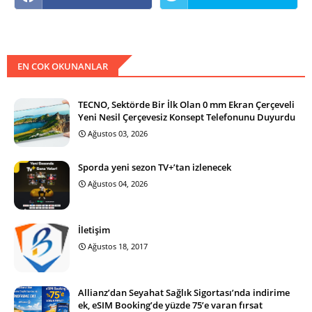
EN COK OKUNANLAR
TECNO, Sektörde Bir İlk Olan 0 mm Ekran Çerçeveli
Yeni Nesil Çerçevesiz Konsept Telefonunu Duyurdu
Ağustos 03, 2026
Sporda yeni sezon TV+’tan izlenecek
Ağustos 04, 2026
İletişim
Ağustos 18, 2017
Allianz’dan Seyahat Sağlık Sigortası’nda indirime
ek, eSIM Booking’de yüzde 75’e varan fırsat