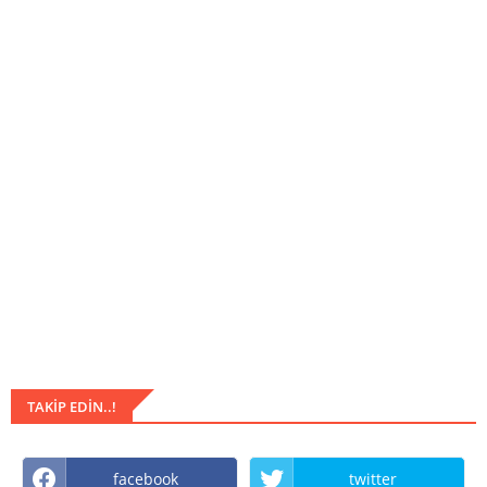
TAKIP EDIN..!
facebook
twitter