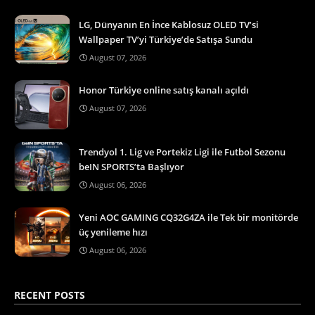
LG, Dünyanın En İnce Kablosuz OLED TV’si
Wallpaper TV’yi Türkiye’de Satışa Sundu
August 07, 2026
Honor Türkiye online satış kanalı açıldı
August 07, 2026
Trendyol 1. Lig ve Portekiz Ligi ile Futbol Sezonu
beIN SPORTS’ta Başlıyor
August 06, 2026
Yeni AOC GAMING CQ32G4ZA ile Tek bir monitörde
üç yenileme hızı
August 06, 2026
RECENT POSTS