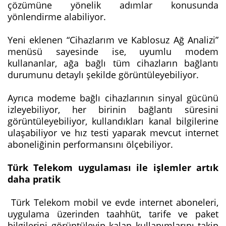
çözümüne yönelik adımlar konusunda
yönlendirme alabiliyor.
Yeni eklenen “Cihazlarım ve Kablosuz Ağ Analizi”
menüsü sayesinde ise, uyumlu modem
kullananlar, ağa bağlı tüm cihazların bağlantı
durumunu detaylı şekilde görüntüleyebiliyor.
Ayrıca modeme bağlı cihazlarının sinyal gücünü
izleyebiliyor, her birinin bağlantı süresini
görüntüleyebiliyor, kullandıkları kanal bilgilerine
ulaşabiliyor ve hız testi yaparak mevcut internet
aboneliğinin performansını ölçebiliyor.
Türk Telekom uygulaması ile işlemler artık
daha pratik
Türk Telekom mobil ve evde internet aboneleri,
uygulama üzerinden taahhüt, tarife ve paket
bilgilerini görüntüleyip kalan kullanımlarını takip