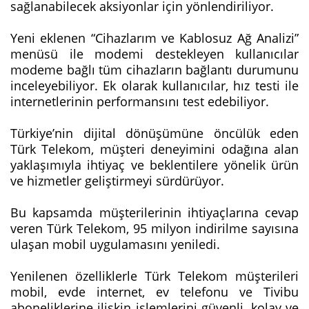
sağlanabilecek aksiyonlar için yönlendiriliyor.
Yeni eklenen “Cihazlarım ve Kablosuz Ağ Analizi”
menüsü ile modemi destekleyen kullanıcılar
modeme bağlı tüm cihazların bağlantı durumunu
inceleyebiliyor. Ek olarak kullanıcılar, hız testi ile
internetlerinin performansını test edebiliyor. ‎
Türkiye’nin dijital dönüşümüne öncülük eden
Türk Telekom, müşteri deneyimini odağına alan
yaklaşımıyla ihtiyaç ve beklentilere yönelik ürün
ve hizmetler geliştirmeyi sürdürüyor.
Bu kapsamda müşterilerinin ihtiyaçlarına cevap
veren Türk Telekom, 95 milyon indirilme sayısına
ulaşan mobil uygulamasını yeniledi.
Yenilenen özelliklerle Türk Telekom müşterileri
mobil, evde internet, ev telefonu ve Tivibu
aboneliklerine ilişkin işlemlerini güvenli, kolay ve