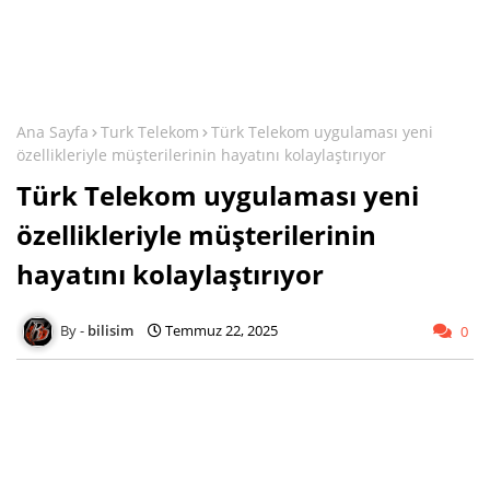
Ana Sayfa
Turk Telekom
Türk Telekom uygulaması yeni
özellikleriyle müşterilerinin hayatını kolaylaştırıyor
Türk Telekom uygulaması yeni
özellikleriyle müşterilerinin
hayatını kolaylaştırıyor
bilisim
Temmuz 22, 2025
0