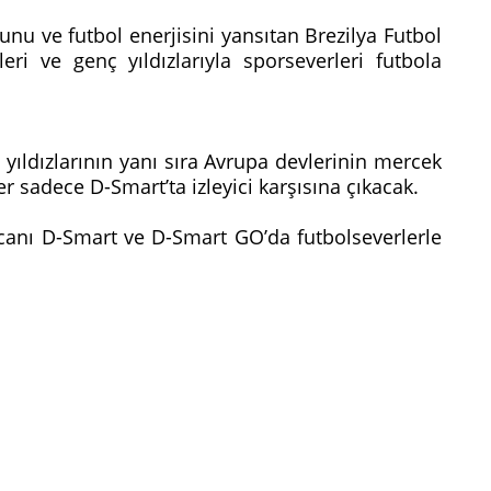
nu ve futbol enerjisini yansıtan Brezilya Futbol
nleri ve genç yıldızlarıyla sporseverleri futbola
yıldızlarının yanı sıra Avrupa devlerinin mercek
r sadece D-Smart’ta izleyici karşısına çıkacak.
canı D-Smart ve D-Smart GO’da futbolseverlerle