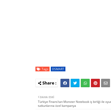
Tags
DSMART
DAHA ESKI
Türkiye Finans’tan Monster Notebook iş birliği ile oyu
tutkunlarına özel kampanya