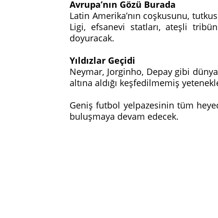
Avrupa’nın Gözü Burada
Latin Amerika’nın coşkusunu, tutkusu
Ligi, efsanevi statları, ateşli tribü
doyuracak.
Yıldızlar Geçidi
Neymar, Jorginho, Depay gibi dünya 
altına aldığı keşfedilmemiş yetenekle
Geniş futbol yelpazesinin tüm heye
buluşmaya devam edecek.