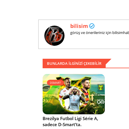
bilisim
görüş ve önerileriniz için bilisim
BUNLARDA ILGINIZI ÇEKEBILIR
DSMART
Brezilya Futbol Ligi Série A,
sadece D-Smart’ta.