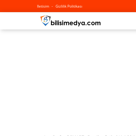
Iletisim
Gizlilik Politikası