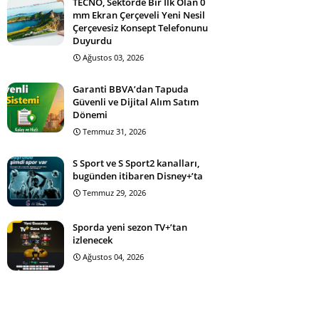
TECNO, Sektörde Bir İlk Olan 0
mm Ekran Çerçeveli Yeni Nesil
Çerçevesiz Konsept Telefonunu
Duyurdu
Ağustos 03, 2026
Garanti BBVA’dan Tapuda
Güvenli ve Dijital Alım Satım
Dönemi
Temmuz 31, 2026
S Sport ve S Sport2 kanalları,
bugünden itibaren Disney+’ta
Temmuz 29, 2026
Sporda yeni sezon TV+’tan
izlenecek
Ağustos 04, 2026