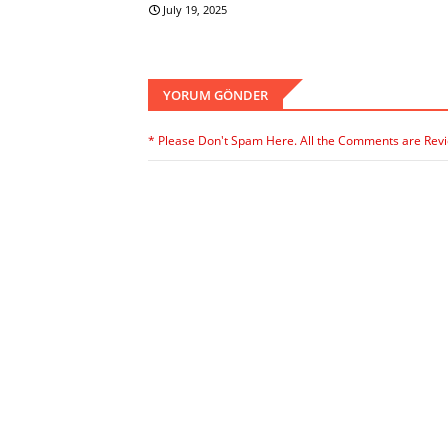
July 19, 2025
YORUM GÖNDER
* Please Don't Spam Here. All the Comments are Rev