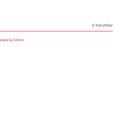
0 Yorumlar
iewed by Admin.