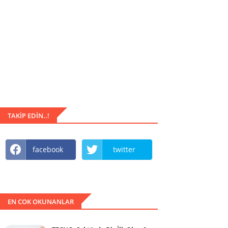
TAKIP EDIN..!
facebook
twitter
EN COK OKUNANLAR