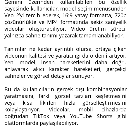
Gemini üzerinden kullanılabilen bu özellik
sayesinde kullanıcılar, model seçim menüsünden
Veo 2’yi tercih ederek, 16:9 yatay formatta, 720p
çözünürlükte ve MP4 formatında sekiz saniyelik
videolar oluşturabiliyor. Video üretim süreci,
yalnızca sahne tanımı yazarak tamamlanabiliyor.
Tanımlar ne kadar ayrıntılı olursa, ortaya çıkan
videonun kalitesi ve yaratıcılığı da o denli artıyor.
Yeni model, insan hareketlerini daha doğru
anlayarak akıcı karakter hareketleri, gerçekçi
sahneler ve görsel detaylar sunuyor.
Bu da kullanıcıların gerçek dışı kombinasyonlar
yaratmasını, farklı görsel tarzları keşfetmesini
veya kısa fikirleri hızla görselleştirmesini
kolaylaştırıyor. Videolar, mobil cihazlarda
doğrudan TikTok veya YouTube Shorts gibi
platformlarda paylaşılabiliyor.