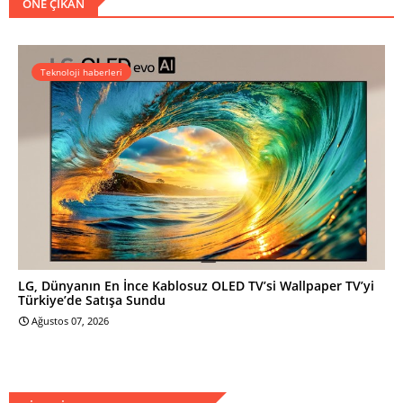
ÖNE ÇIKAN
Teknoloji haberleri
LG, Dünyanın En İnce Kablosuz OLED TV’si Wallpaper TV’yi
Türkiye’de Satışa Sundu
Ağustos 07, 2026