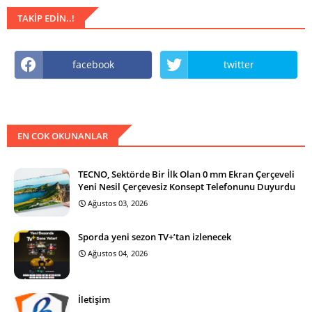
TAKIP EDIN..!
facebook
twitter
EN COK OKUNANLAR
TECNO, Sektörde Bir İlk Olan 0 mm Ekran Çerçeveli
Yeni Nesil Çerçevesiz Konsept Telefonunu Duyurdu
Ağustos 03, 2026
Sporda yeni sezon TV+’tan izlenecek
Ağustos 04, 2026
İletişim