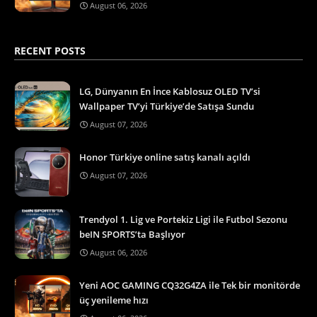
August 06, 2026
RECENT POSTS
LG, Dünyanın En İnce Kablosuz OLED TV’si
Wallpaper TV’yi Türkiye’de Satışa Sundu
August 07, 2026
Honor Türkiye online satış kanalı açıldı
August 07, 2026
Trendyol 1. Lig ve Portekiz Ligi ile Futbol Sezonu
beIN SPORTS’ta Başlıyor
August 06, 2026
Yeni AOC GAMING CQ32G4ZA ile Tek bir monitörde
üç yenileme hızı