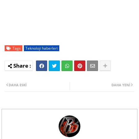
Tags
Teknoloji haberleri
DAHA ESKI
DAHA YENI