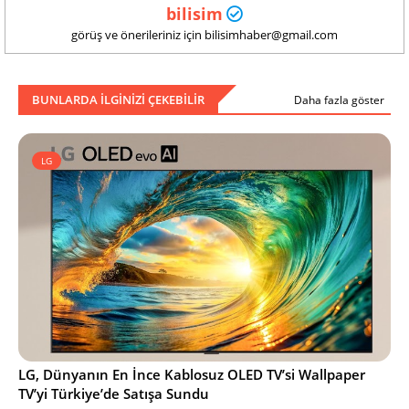
bilisim
görüş ve önerileriniz için bilisimhaber@gmail.com
BUNLARDA ILGINIZI ÇEKEBILIR
Daha fazla göster
LG
LG, Dünyanın En İnce Kablosuz OLED TV’si Wallpaper
TV’yi Türkiye’de Satışa Sundu