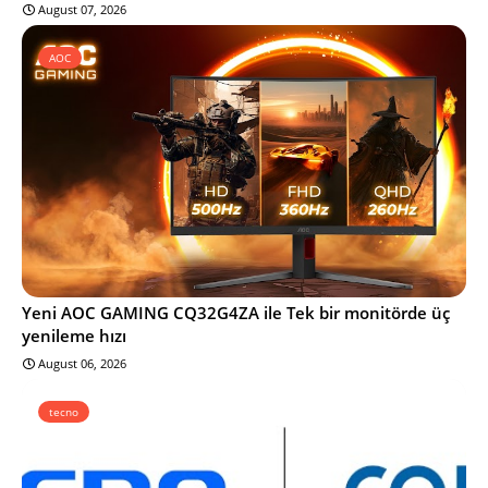
August 07, 2026
AOC
Yeni AOC GAMING CQ32G4ZA ile Tek bir monitörde üç
yenileme hızı
August 06, 2026
tecno