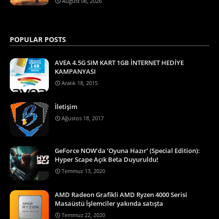
August 06, 2026
POPULAR POSTS
AVEA 4.5G SIM KART 1GB İNTERNET HEDİYE
KAMPANYASI
Aralık 18, 2015
İletişim
Ağustos 18, 2017
GeForce NOW’da ‘Oyuna Hazır’ (Special Edition):
Hyper Scape Açık Beta Duyuruldu!
Temmuz 13, 2020
AMD Radeon Grafikli AMD Ryzen 4000 Serisi
Masaüstü İşlemciler yakında satışta
Temmuz 22, 2020