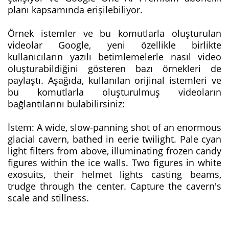
planı kapsamında erişilebiliyor.
Örnek istemler ve bu komutlarla oluşturulan
videolar Google, yeni özellikle birlikte
kullanıcıların yazılı betimlemelerle nasıl video
oluşturabildiğini gösteren bazı örnekleri de
paylaştı. Aşağıda, kullanılan orijinal istemleri ve
bu komutlarla oluşturulmuş videoların
bağlantılarını bulabilirsiniz:
İstem: A wide, slow-panning shot of an enormous
glacial cavern, bathed in eerie twilight. Pale cyan
light filters from above, illuminating frozen candy
figures within the ice walls. Two figures in white
exosuits, their helmet lights casting beams,
trudge through the center. Capture the cavern's
scale and stillness.