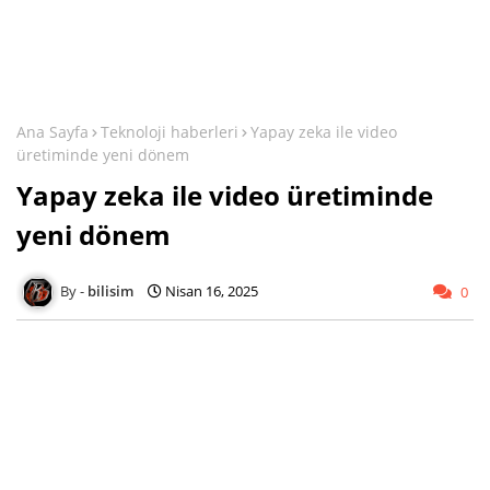
Ana Sayfa
Teknoloji haberleri
Yapay zeka ile video
üretiminde yeni dönem
Yapay zeka ile video üretiminde
yeni dönem
bilisim
Nisan 16, 2025
0