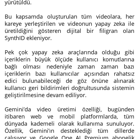
yürütüldü.
Bu kapsamda oluşturulan tüm videolara, her
kareye yerleştirilen ve videonun yapay zeka ile
üretildiğini gösteren dijital bir filigran olan
SynthID ekleniyor.
Pek çok yapay zeka araçlarında olduğu gibi
içeriklerin büyük ölçüde kullanıcı komutlarına
bağlı olması nedeniyle zaman zaman bazı
içeriklerin bazı kullanıcılar açısından rahatsız
edici bulunabileceği de göz önüne alınarak
kullanıcı geri bildirimleri doğrultusunda sistemin
geliştirilmesine devam ediliyor.
Gemini’da video üretimi özelliği, bugünden
itibaren web ve mobil platformlarda, tüm
dünyada kademeli olarak kullanıma sunuluyor.
Özellik, Gemini’ın desteklediği tüm dillerde
çalışıyor ve Google One AI Premium abonelik