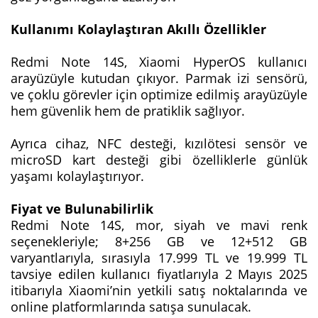
Kullanımı Kolaylaştıran Akıllı Özellikler
Redmi Note 14S, Xiaomi HyperOS kullanıcı
arayüzüyle kutudan çıkıyor. Parmak izi sensörü,
ve çoklu görevler için optimize edilmiş arayüzüyle
hem güvenlik hem de pratiklik sağlıyor.
Ayrıca cihaz, NFC desteği, kızılötesi sensör ve
microSD kart desteği gibi özelliklerle günlük
yaşamı kolaylaştırıyor.
Fiyat ve Bulunabilirlik
Redmi Note 14S, mor, siyah ve mavi renk
seçenekleriyle; 8+256 GB ve 12+512 GB
varyantlarıyla, sırasıyla 17.999 TL ve 19.999 TL
tavsiye edilen kullanıcı fiyatlarıyla 2 Mayıs 2025
itibarıyla Xiaomi’nin yetkili satış noktalarında ve
online platformlarında satışa sunulacak.