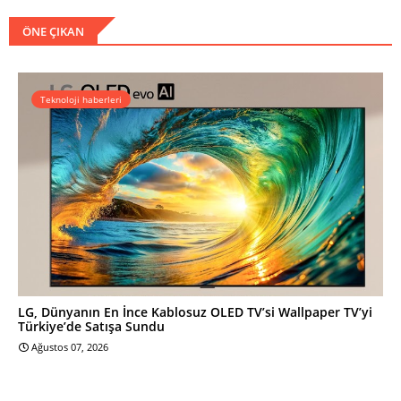
ÖNE ÇIKAN
Teknoloji haberleri
LG, Dünyanın En İnce Kablosuz OLED TV’si Wallpaper TV’yi
Türkiye’de Satışa Sundu
Ağustos 07, 2026