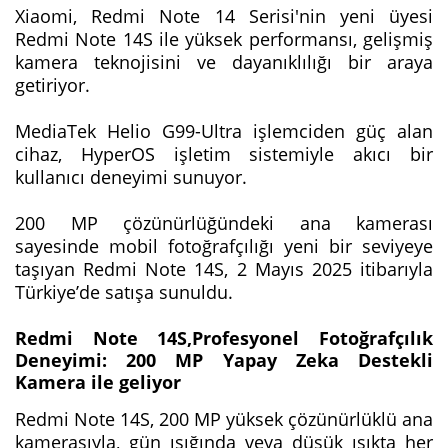
Xiaomi, Redmi Note 14 Serisi'nin yeni üyesi
Redmi Note 14S ile yüksek performansı, gelişmiş
kamera teknojisini ve dayanıklılığı bir araya
getiriyor.
MediaTek Helio G99-Ultra işlemciden güç alan
cihaz, HyperOS işletim sistemiyle akıcı bir
kullanıcı deneyimi sunuyor.
200 MP çözünürlüğündeki ana kamerası
sayesinde mobil fotoğrafçılığı yeni bir seviyeye
taşıyan Redmi Note 14S, 2 Mayıs 2025 itibarıyla
Türkiye’de satışa sunuldu.
Redmi Note 14S,
Profesyonel Fotoğrafçılık
Deneyimi: 200 MP Yapay Zeka Destekli
Kamera
ile geliyor
Redmi Note 14S, 200 MP yüksek çözünürlüklü ana
kamerasıyla, gün ışığında veya düşük ışıkta her