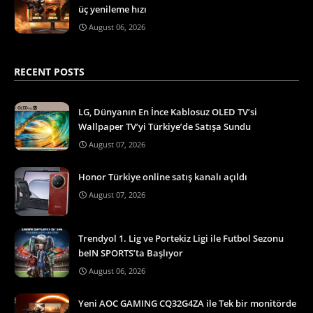
üç yenileme hızı
August 06, 2026
RECENT POSTS
LG, Dünyanın En İnce Kablosuz OLED TV’si
Wallpaper TV’yi Türkiye’de Satışa Sundu
August 07, 2026
Honor Türkiye online satış kanalı açıldı
August 07, 2026
Trendyol 1. Lig ve Portekiz Ligi ile Futbol Sezonu
beIN SPORTS’ta Başlıyor
August 06, 2026
Yeni AOC GAMING CQ32G4ZA ile Tek bir monitörde