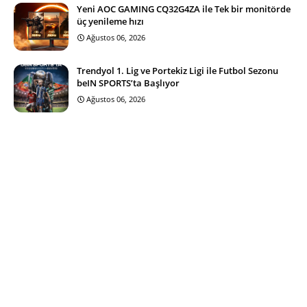
Yeni AOC GAMING CQ32G4ZA ile Tek bir monitörde
üç yenileme hızı
Ağustos 06, 2026
Trendyol 1. Lig ve Portekiz Ligi ile Futbol Sezonu
beIN SPORTS’ta Başlıyor
Ağustos 06, 2026