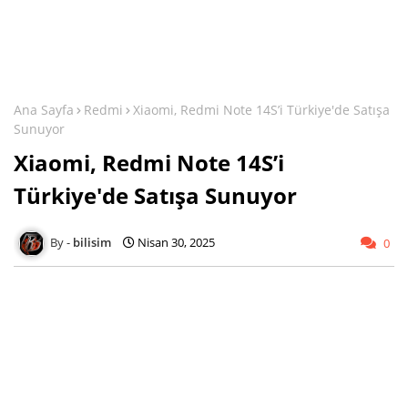
Ana Sayfa
Redmi
Xiaomi, Redmi Note 14S’i Türkiye'de Satışa
Sunuyor
Xiaomi, Redmi Note 14S’i
Türkiye'de Satışa Sunuyor
bilisim
Nisan 30, 2025
0