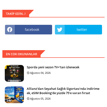
TAKIP EDIN..!
facebook
twitter
EN COK OKUNANLAR
Sporda yeni sezon TV+’tan izlenecek
Ağustos 04, 2026
Allianz’dan Seyahat Sağlık Sigortası’nda indirime
ek, eSIM Booking’de yüzde 75’e varan fırsat
Ağustos 05, 2026