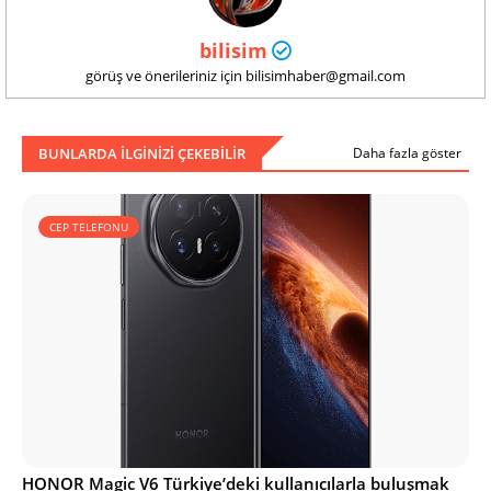
bilisim
görüş ve önerileriniz için bilisimhaber@gmail.com
BUNLARDA ILGINIZI ÇEKEBILIR
Daha fazla göster
CEP TELEFONU
HONOR Magic V6 Türkiye’deki kullanıcılarla buluşmak