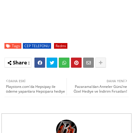
Tags
CEP TELEFONU
Redmi
DAHA ESKI
DAHA YENI
Playstore.com'da Hepsipay ile
Pazarama’dan Anneler Günü’ne
ödeme yapanlara Hepsipara hediye
Özel Hediye ve İndirim Fırsatları!