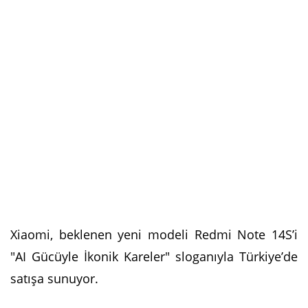
Xiaomi, beklenen yeni modeli Redmi Note 14S’i
"AI Gücüyle İkonik Kareler" sloganıyla Türkiye’de
satışa sunuyor.