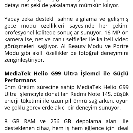
detayı net şekilde yakalamayı mümkün kılıyor.
Yapay zeka destekli sahne algılama ve gelişmiş
gece modu özellikleri sayesinde her çekim,
profesyonel kalitede sonuçlar sunuyor. 16 MP ön
kamera ise, net ve canlı selfie'ler ile kaliteli video
görüşmeleri sağlıyor. AI Beauty Modu ve Portre
Modu gibi akıllı özellikler de fotoğraf deneyimini
zenginleştiriyor.
MediaTek Helio G99 Ultra İşlemci ile Güçlü
Performans
6nm üretim sürecine sahip MediaTek Helio G99
Ultra işlemciyle donatılan Redmi Note 14S, düşük
enerji tüketimi ile uzun pil ömrü sağlarken, oyun
ve çoklu görevlerde akıcı bir deneyim sunuyor.
8 GB RAM ve 256 GB depolama alanı ile
desteklenen cihaz, hem iş hem eğlence için ideal