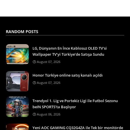
RANDOM POSTS
LG, Dünyanın En İnce Kablosuz OLED TV’si
Wallpaper TV’yi Türkiye’de Satışa Sundu
August 07, 2026
Honor Türkiye online satış kanalı açıldı
August 07, 2026
Trendyol 1. Lig ve Portekiz Ligi ile Futbol Sezonu
beIN SPORTS’ta Başlıyor
August 06, 2026
Yeni AOC GAMING CQ32G4ZA ile Tek bir monitörde