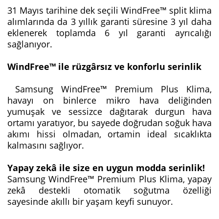
31 Mayıs tarihine dek seçili WindFree™ split klima
alımlarında da 3 yıllık garanti süresine 3 yıl daha
eklenerek toplamda 6 yıl garanti ayrıcalığı
sağlanıyor.
WindFree™ ile rüzgârsız ve konforlu serinlik
Samsung WindFree™ Premium Plus Klima,
havayı on binlerce mikro hava deliğinden
yumuşak ve sessizce dağıtarak durgun hava
ortamı yaratıyor, bu sayede doğrudan soğuk hava
akımı hissi olmadan, ortamin ideal sıcaklıkta
kalmasını sağlıyor.
Yapay zekâ ile size en uygun modda serinlik!
Samsung WindFree™ Premium Plus Klima, yapay
zekâ destekli otomatik soğutma özelliği
sayesinde akıllı bir yaşam keyfi sunuyor.