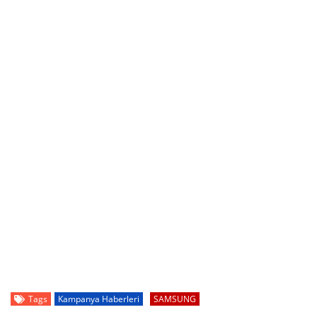
Tags
Kampanya Haberleri
SAMSUNG