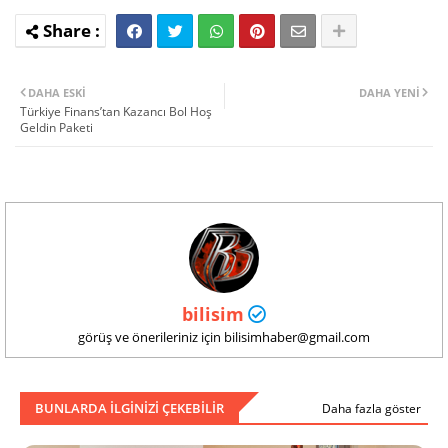
DAHA ESKI
DAHA YENI
Türkiye Finans’tan Kazancı Bol Hoş
Geldin Paketi
bilisim
görüş ve önerileriniz için bilisimhaber@gmail.com
BUNLARDA ILGINIZI ÇEKEBILIR
Daha fazla göster