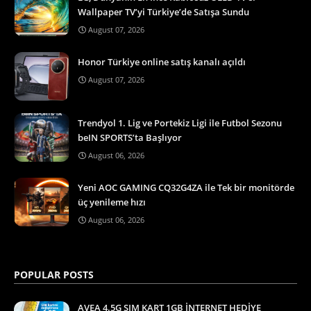
Wallpaper TV’yi Türkiye’de Satışa Sundu
August 07, 2026
Honor Türkiye online satış kanalı açıldı
August 07, 2026
Trendyol 1. Lig ve Portekiz Ligi ile Futbol Sezonu
beIN SPORTS’ta Başlıyor
August 06, 2026
Yeni AOC GAMING CQ32G4ZA ile Tek bir monitörde
üç yenileme hızı
August 06, 2026
POPULAR POSTS
AVEA 4.5G SIM KART 1GB İNTERNET HEDİYE