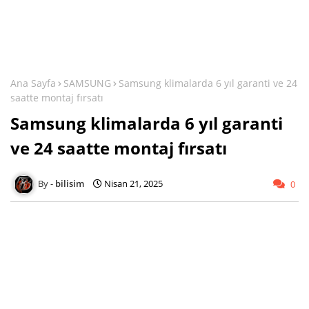
Ana Sayfa
SAMSUNG
Samsung klimalarda 6 yıl garanti ve 24
saatte montaj fırsatı
Samsung klimalarda 6 yıl garanti
ve 24 saatte montaj fırsatı
bilisim
Nisan 21, 2025
0