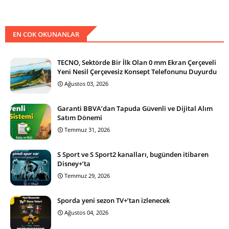
EN COK OKUNANLAR
TECNO, Sektörde Bir İlk Olan 0 mm Ekran Çerçeveli
Yeni Nesil Çerçevesiz Konsept Telefonunu Duyurdu
Ağustos 03, 2026
Garanti BBVA’dan Tapuda Güvenli ve Dijital Alım
Satım Dönemi
Temmuz 31, 2026
S Sport ve S Sport2 kanalları, bugünden itibaren
Disney+’ta
Temmuz 29, 2026
Sporda yeni sezon TV+’tan izlenecek
Ağustos 04, 2026