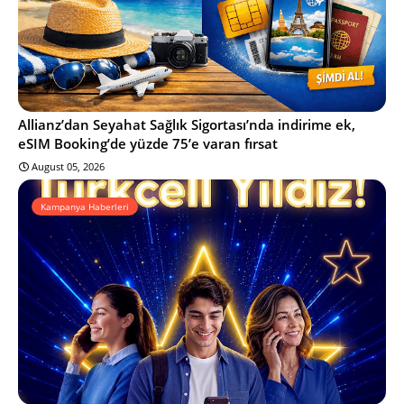
Allianz’dan Seyahat Sağlık Sigortası’nda indirime ek,
eSIM Booking’de yüzde 75’e varan fırsat
August 05, 2026
Kampanya Haberleri