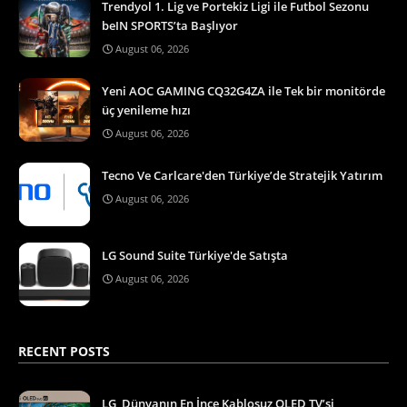
Trendyol 1. Lig ve Portekiz Ligi ile Futbol Sezonu
beIN SPORTS’ta Başlıyor
August 06, 2026
Yeni AOC GAMING CQ32G4ZA ile Tek bir monitörde
üç yenileme hızı
August 06, 2026
Tecno Ve Carlcare'den Türkiye’de Stratejik Yatırım
August 06, 2026
LG Sound Suite Türkiye'de Satışta
August 06, 2026
RECENT POSTS
LG, Dünyanın En İnce Kablosuz OLED TV’si