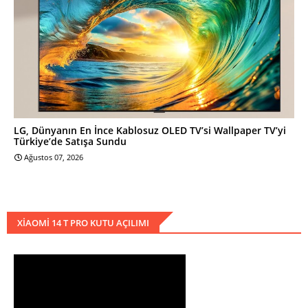
LG, Dünyanın En İnce Kablosuz OLED TV’si Wallpaper TV’yi
Türkiye’de Satışa Sundu
Ağustos 07, 2026
XIAOMI 14 T PRO KUTU AÇILIMI