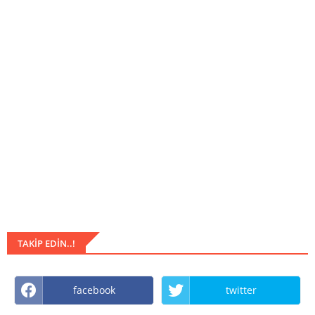
TAKIP EDIN..!
facebook
twitter