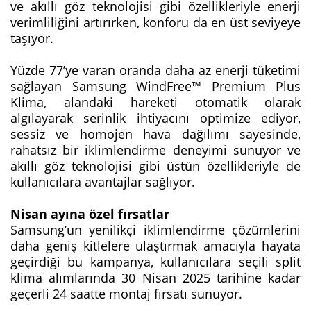
ve akıllı göz teknolojisi gibi özellikleriyle enerji
verimliliğini artırırken, konforu da en üst seviyeye
taşıyor.
Yüzde 77’ye varan oranda daha az enerji tüketimi
sağlayan Samsung WindFree™ Premium Plus
Klima, alandaki hareketi otomatik olarak
algılayarak serinlik ihtiyacını optimize ediyor,
sessiz ve homojen hava dağılımı sayesinde,
rahatsız bir iklimlendirme deneyimi sunuyor ve
akıllı göz teknolojisi gibi üstün özellikleriyle de
kullanıcılara avantajlar sağlıyor.
Nisan ayına özel fırsatlar
Samsung’un yenilikçi iklimlendirme çözümlerini
daha geniş kitlelere ulaştırmak amacıyla hayata
geçirdiği bu kampanya, kullanıcılara seçili split
klima alımlarında 30 Nisan 2025 tarihine kadar
geçerli 24 saatte montaj fırsatı sunuyor.