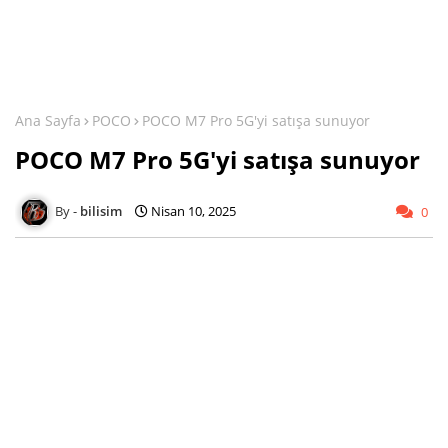
Ana Sayfa
POCO
POCO M7 Pro 5G'yi satışa sunuyor
POCO M7 Pro 5G'yi satışa sunuyor
bilisim
Nisan 10, 2025
0