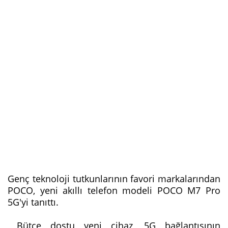
Genç teknoloji tutkunlarının favori markalarından
POCO, yeni akıllı telefon modeli POCO M7 Pro
5G'yi tanıttı.
Bütçe dostu yeni cihaz, 5G bağlantısının