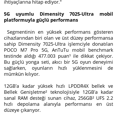
ihtiyaçlarına hitap ediyor."
5G uyumlu Dimensity 7025-Ultra mobil
platformuyla güçlü performans
Segmentinin en yüksek performans gösteren
cihazlarından biri olan ve üst düzey performansa
sahip Dimensity 7025-Ultra işlemciyle donatılan
POCO M7 Pro 5G, AnTuTu mobil benchmark
testinde aldığı 477.003 puan¹ ile dikkat çekiyor.
Bu güçlü yonga seti, akıcı bir 5G oyun deneyimi
sağlarken, oyunların hızlı yüklenmesini de
mümkün kılıyor.
12GB’a kadar yüksek hızlı LPDDR4X bellek ve
Bellek Genişletme² teknolojisiyle 12GB’a kadar
sanal RAM desteği sunan cihaz, 256GB² UFS 2.2
hızlı depolama alanıyla performansı en üst
düzeye çıkarıyor.