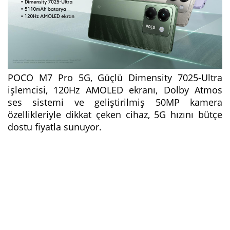
POCO M7 Pro 5G,
Güçlü Dimensity 7025-Ultra
işlemcisi, 120Hz AMOLED ekranı, Dolby Atmos
ses sistemi ve geliştirilmiş 50MP kamera
özellikleriyle dikkat çeken cihaz, 5G hızını bütçe
dostu fiyatla sunuyor.