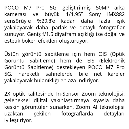
POCO M7 Pro 5G, geliştirilmiş 50MP arka
kamerası ve büyük 1/1.95” Sony IMX882
sensörüyle %29,8’e kadar daha fazla ışık
yakalayarak daha parlak ve detaylı fotoğraflar
sunuyor. Geniş f/1.5 diyafram açıklığı ise doğal ve
estetik bokeh efektleri oluşturuyor.
Üstün görüntü sabitleme için hem OIS (Optik
Görüntü Sabitleme) hem de EIS (Elektronik
Görüntü Sabitleme) destekleyen POCO M7 Pro
5G, hareketli sahnelerde bile net kareler
yakalayarak bulanıklığı en aza indiriyor.
2X optik kalitesinde In-Sensor Zoom teknolojisi,
geleneksel dijital yakınlaştırmaya kıyasla daha
keskin görüntüler sunarken, Zoom AI teknolojisi
uzaktan çekilen fotoğraflarda detayları
iyileştiriyor.