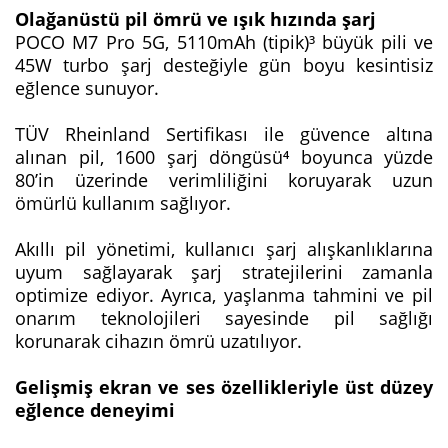
Olağanüstü pil ömrü ve ışık hızında şarj
POCO M7 Pro 5G, 5110mAh (tipik)³ büyük pili ve
45W turbo şarj desteğiyle gün boyu kesintisiz
eğlence sunuyor.
TÜV Rheinland Sertifikası ile güvence altına
alınan pil, 1600 şarj döngüsü⁴ boyunca yüzde
80’in üzerinde verimliliğini koruyarak uzun
ömürlü kullanım sağlıyor.
Akıllı pil yönetimi, kullanıcı şarj alışkanlıklarına
uyum sağlayarak şarj stratejilerini zamanla
optimize ediyor. Ayrıca, yaşlanma tahmini ve pil
onarım teknolojileri sayesinde pil sağlığı
korunarak cihazın ömrü uzatılıyor.
Gelişmiş ekran ve ses özellikleriyle üst düzey
eğlence deneyimi