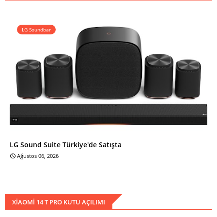
LG Soundbar
LG Sound Suite Türkiye'de Satışta
Ağustos 06, 2026
XIAOMI 14 T PRO KUTU AÇILIMI