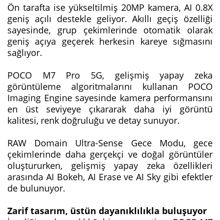
Ön tarafta ise yükseltilmiş 20MP kamera, AI 0.8X
geniş açılı destekle geliyor. Akıllı geçiş özelliği
sayesinde, grup çekimlerinde otomatik olarak
geniş açıya geçerek herkesin kareye sığmasını
sağlıyor.
POCO M7 Pro 5G, gelişmiş yapay zeka
görüntüleme algoritmalarını kullanan POCO
Imaging Engine sayesinde kamera performansını
en üst seviyeye çıkararak daha iyi görüntü
kalitesi, renk doğruluğu ve detay sunuyor.
RAW Domain Ultra-Sense Gece Modu, gece
çekimlerinde daha gerçekçi ve doğal görüntüler
oluştururken, gelişmiş yapay zeka özellikleri
arasında AI Bokeh, AI Erase ve AI Sky gibi efektler
de bulunuyor.
Zarif tasarım, üstün dayanıklılıkla buluşuyor