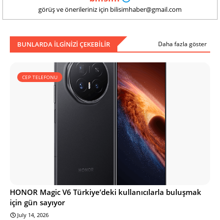
görüş ve önerileriniz için bilisimhaber@gmail.com
BUNLARDA ILGINIZI ÇEKEBILIR
Daha fazla göster
CEP TELEFONU
HONOR Magic V6 Türkiye’deki kullanıcılarla buluşmak
için gün sayıyor
July 14, 2026