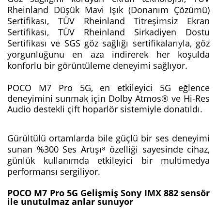
Rheinland Düşük Mavi Işık (Donanım Çözümü)
Sertifikası, TÜV Rheinland Titreşimsiz Ekran
Sertifikası, TÜV Rheinland Sirkadiyen Dostu
Sertifikası ve SGS göz sağlığı sertifikalarıyla, göz
yorgunluğunu en aza indirerek her koşulda
konforlu bir görüntüleme deneyimi sağlıyor.
POCO M7 Pro 5G, en etkileyici 5G eğlence
deneyimini sunmak için Dolby Atmos® ve Hi-Res
Audio destekli çift hoparlör sistemiyle donatıldı.
Gürültülü ortamlarda bile güçlü bir ses deneyimi
sunan %300 Ses Artışı⁸ özelliği sayesinde cihaz,
günlük kullanımda etkileyici bir multimedya
performansı sergiliyor.
POCO M7 Pro 5G
Gelişmiş Sony IMX 882 sensör
ile unutulmaz anlar
sunuyor