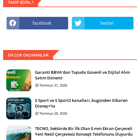
TAKIP EDIN..!
facebook
twitter
EN COK OKUNANLAR
Garanti BBVA’dan Tapuda Güvenli ve Dijital Alım
Satım Dönemi
Temmuz 31, 2026
S Sport ve S Sport2 kanalları, bugünden itibaren
Disney+’ta
Temmuz 29, 2026
TECNO, Sektörde Bir İlk Olan 0 mm Ekran Çerçeveli
Yeni Nesil Çerçevesiz Konsept Telefonunu Duyurdu