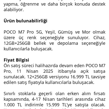
yapma, öğrenme ve daha birçok konuda destek
alabiliyor.
Ürün bulunabilirliği
POCO M7 Pro 5G, Yeşil, Gümüş ve Mor olmak
üzere üç renk seçeneğiyle sunuluyor. Cihaz,
12GB+256GB bellek ve depolama seçeneğiyle
kullanıcılarla buluşacak.
Fiyat Bilgisi
Ön satış süreci halihazırda devam eden POCO M7
Pro, 11 Nisan 2025 itibarıyla açık satışa
sunulacak. 12+256GB versiyonu 16.999 TL tavsiye
edilen satış fiyatıyla kullanıcılarla buluşacak.
Sınırlı stoklarla geçerli olan erken alım fırsatı
kapsamında, 4-17 Nisan tarihleri arasında cihaz
1.000 TL indirimle 15.999 TL’ye satışta olacak.