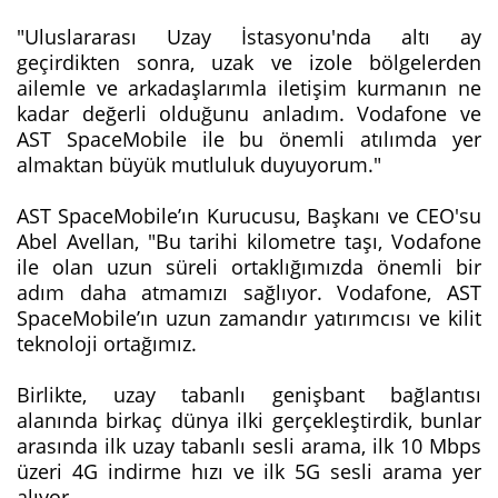
"Uluslararası Uzay İstasyonu'nda altı ay
geçirdikten sonra, uzak ve izole bölgelerden
ailemle ve arkadaşlarımla iletişim kurmanın ne
kadar değerli olduğunu anladım. Vodafone ve
AST SpaceMobile ile bu önemli atılımda yer
almaktan büyük mutluluk duyuyorum."
AST SpaceMobile’ın Kurucusu, Başkanı ve CEO'su
Abel Avellan, "Bu tarihi kilometre taşı, Vodafone
ile olan uzun süreli ortaklığımızda önemli bir
adım daha atmamızı sağlıyor. Vodafone, AST
SpaceMobile’ın uzun zamandır yatırımcısı ve kilit
teknoloji ortağımız.
Birlikte, uzay tabanlı genişbant bağlantısı
alanında birkaç dünya ilki gerçekleştirdik, bunlar
arasında ilk uzay tabanlı sesli arama, ilk 10 Mbps
üzeri 4G indirme hızı ve ilk 5G sesli arama yer
alıyor.