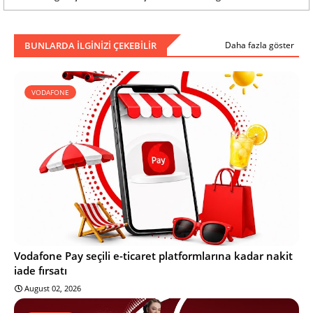
BUNLARDA ILGINIZI ÇEKEBILIR
Daha fazla göster
VODAFONE
Vodafone Pay seçili e-ticaret platformlarına kadar nakit
iade fırsatı
August 02, 2026