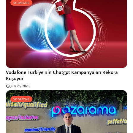
VODAFONE
Vodafone Türkiye’nin Chatgpt Kampanyaları Rekora
Koşuyor
July 26, 2026
VODAFONE