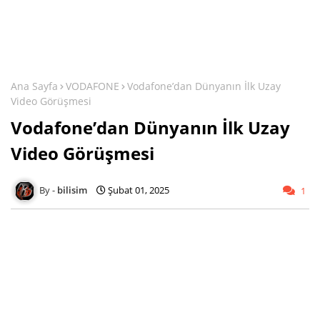
Ana Sayfa
VODAFONE
Vodafone’dan Dünyanın İlk Uzay
Video Görüşmesi
Vodafone’dan Dünyanın İlk Uzay
Video Görüşmesi
bilisim
Şubat 01, 2025
1