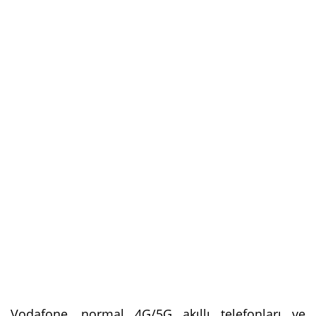
Vodafone, normal 4G/5G akıllı telefonları ve