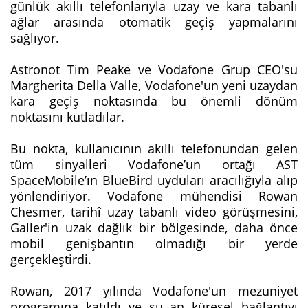
günlük akıllı telefonlarıyla uzay ve kara tabanlı
ağlar arasında otomatik geçiş yapmalarını
sağlıyor.
Astronot Tim Peake ve Vodafone Grup CEO'su
Margherita Della Valle, Vodafone'un yeni uzaydan
kara geçiş noktasında bu önemli dönüm
noktasını kutladılar.
Bu nokta, kullanıcının akıllı telefonundan gelen
tüm sinyalleri Vodafone’un ortağı AST
SpaceMobile’ın BlueBird uyduları aracılığıyla alıp
yönlendiriyor. Vodafone mühendisi Rowan
Chesmer, tarihî uzay tabanlı video görüşmesini,
Galler'in uzak dağlık bir bölgesinde, daha önce
mobil genişbantın olmadığı bir yerde
gerçekleştirdi.
Rowan, 2017 yılında Vodafone'un mezuniyet
programına katıldı ve şu an küresel bağlantıyı