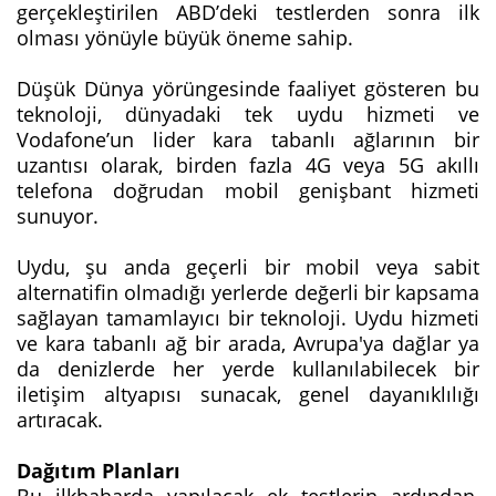
gerçekleştirilen ABD’deki testlerden sonra ilk
olması yönüyle büyük öneme sahip.
Düşük Dünya yörüngesinde faaliyet gösteren bu
teknoloji, dünyadaki tek uydu hizmeti ve
Vodafone’un lider kara tabanlı ağlarının bir
uzantısı olarak, birden fazla 4G veya 5G akıllı
telefona doğrudan mobil genişbant hizmeti
sunuyor.
Uydu, şu anda geçerli bir mobil veya sabit
alternatifin olmadığı yerlerde değerli bir kapsama
sağlayan tamamlayıcı bir teknoloji. Uydu hizmeti
ve kara tabanlı ağ bir arada, Avrupa'ya dağlar ya
da denizlerde her yerde kullanılabilecek bir
iletişim altyapısı sunacak, genel dayanıklılığı
artıracak.
Dağıtım Planları
Bu ilkbaharda yapılacak ek testlerin ardından,