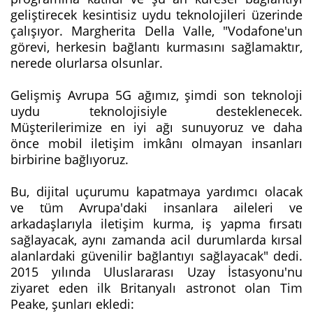
geliştirecek kesintisiz uydu teknolojileri üzerinde
çalışıyor. Margherita Della Valle, "Vodafone'un
görevi, herkesin bağlantı kurmasını sağlamaktır,
nerede olurlarsa olsunlar.
Gelişmiş Avrupa 5G ağımız, şimdi son teknoloji
uydu teknolojisiyle desteklenecek.
Müşterilerimize en iyi ağı sunuyoruz ve daha
önce mobil iletişim imkânı olmayan insanları
birbirine bağlıyoruz.
Bu, dijital uçurumu kapatmaya yardımcı olacak
ve tüm Avrupa'daki insanlara aileleri ve
arkadaşlarıyla iletişim kurma, iş yapma fırsatı
sağlayacak, aynı zamanda acil durumlarda kırsal
alanlardaki güvenilir bağlantıyı sağlayacak" dedi.
2015 yılında Uluslararası Uzay İstasyonu'nu
ziyaret eden ilk Britanyalı astronot olan Tim
Peake, şunları ekledi: