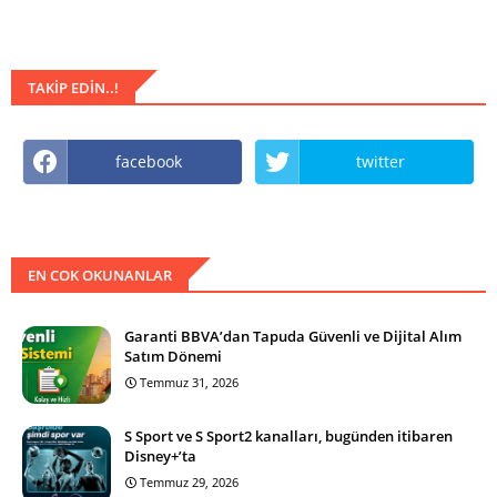
TAKIP EDIN..!
facebook
twitter
EN COK OKUNANLAR
Garanti BBVA’dan Tapuda Güvenli ve Dijital Alım
Satım Dönemi
Temmuz 31, 2026
S Sport ve S Sport2 kanalları, bugünden itibaren
Disney+’ta
Temmuz 29, 2026