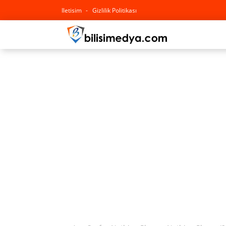
Iletisim
Gizlilik Politikası