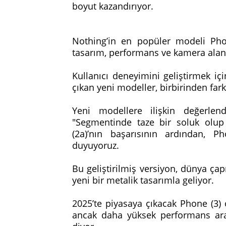
boyut kazandırıyor.
Nothing’in en popüler modeli Phon
tasarım, performans ve kamera alanla
Kullanıcı deneyimini geliştirmek iç
çıkan yeni modeller, birbirinden fark
Yeni modellere ilişkin değerle
"Segmentinde taze bir soluk olup
(2a)’nın başarısının ardından, 
duyuyoruz.
Bu geliştirilmiş versiyon, dünya çap
yeni bir metalik tasarımla geliyor.
2025’te piyasaya çıkacak Phone (3) 
ancak daha yüksek performans araya