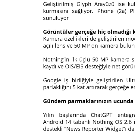
Geliştirilmiş Glyph Arayüzü ise kull
kurmasını sağlıyor. Phone (2a) Pl
sunuluyor
Görüntüler gerçeğe hiç olmadığı 
Kamera özellikleri de geliştirilen m
açılı lens ve 50 MP ön kamera bulu
Nothing’in ilk üçlü 50 MP kamera s
kaydı ve OIS/EIS desteğiyle net görün
Google iş birliğiyle geliştirilen Ul
parlaklığını 5 kat artırarak gerçeğe 
Gündem parmaklarınızın ucunda
Yılın başlarında ChatGPT entegr
Android 14 tabanlı Nothing OS 2.6 i
destekli "News Reporter Widget”ı d