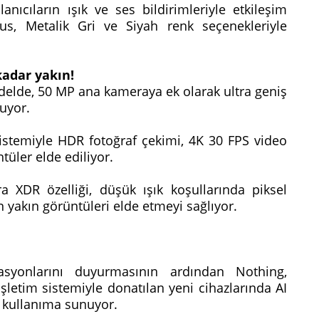
anıcıların ışık ve ses bildirimleriyle etkileşim
us, Metalik Gri ve Siyah renk seçenekleriyle
kadar yakın!
odelde, 50 MP ana kameraya ek olarak ultra geniş
nuyor.
istemiyle HDR fotoğraf çekimi, 4K 30 FPS video
tüler elde ediliyor.
tra XDR özelliği, düşük ışık koşullarında piksel
en yakın görüntüleri elde etmeyi sağlıyor.
asyonlarını duyurmasının ardından Nothing,
şletim sistemiyle donatılan yeni cihazlarında AI
a kullanıma sunuyor.