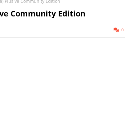
a) Plus ve Community Edition
 ve Community Edition
0