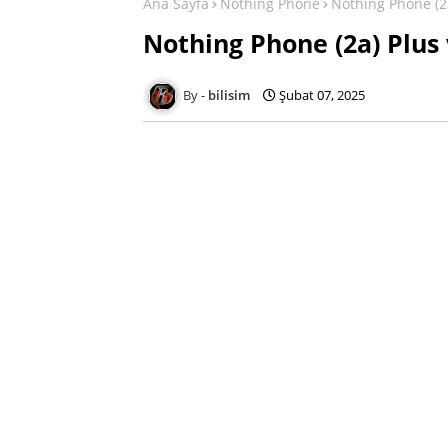
Ana Sayfa
Nothing Phone
Nothing Phone (2
Nothing Phone (2a) Plus
bilisim
Şubat 07, 2025