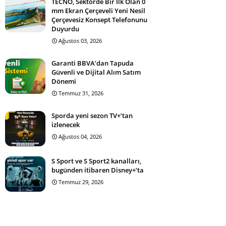
TECNO, Sektörde Bir İlk Olan 0
mm Ekran Çerçeveli Yeni Nesil
Çerçevesiz Konsept Telefonunu
Duyurdu
Ağustos 03, 2026
Garanti BBVA’dan Tapuda
Güvenli ve Dijital Alım Satım
Dönemi
Temmuz 31, 2026
Sporda yeni sezon TV+’tan
izlenecek
Ağustos 04, 2026
S Sport ve S Sport2 kanalları,
bugünden itibaren Disney+’ta
Temmuz 29, 2026