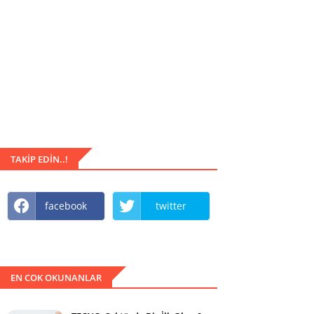
TAKIP EDIN..!
facebook
twitter
EN COK OKUNANLAR