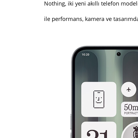
Nothing, iki yeni akıllı telefon mod
ile performans, kamera ve tasarımd