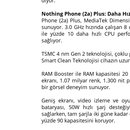
diyor.
Nothing Phone (2a) Plus: Daha Hız
Phone (2a) Plus, MediaTek Dimensi
sunuyor. 3.0 GHz hızında çalışan 8
ile yüzde 10 daha hızlı CPU per
sağlıyor.
TSMC 4 nm Gen 2 teknolojisi, çoklu
Smart Clean Teknolojisi cihazın uzu
RAM Booster ile RAM kapasitesi 20 
ekranı, 1.07 milyar renk, 1.300 nit p
bir görsel deneyim sunuyor.
Geniş ekranı, video izleme ve oy
bataryası, 50W hızlı şarj desteği
sağlarken, tam şarjla iki güne kada
yüzde 90 kapasitesini koruyor.