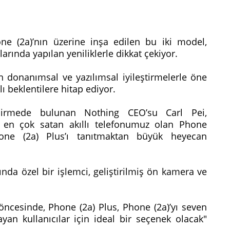
e (2a)’nın üzerine inşa edilen bu iki model,
rında yapılan yeniliklerle dikkat çekiyor.
in donanımsal ve yazılımsal iyileştirmelerle öne
lı beklentilere hitap ediyor.
ndirmede bulunan Nothing CEO’su Carl Pei,
 en çok satan akıllı telefonumuz olan Phone
Phone (2a) Plus’ı tanıtmaktan büyük heyecan
ında özel bir işlemci, geliştirilmiş ön kamera ve
öncesinde, Phone (2a) Plus, Phone (2a)’yı seven
n kullanıcılar için ideal bir seçenek olacak"