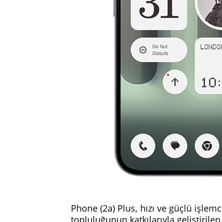
Phone (2a) Plus, hızı ve güçlü işlem
topluluğunun katkılarıyla geliştirile