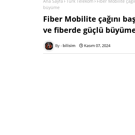
Ana Sayfa
Turk Telekom
Fiber Mobilite çağ
büyüme
Fiber Mobilite çağını b
ve fiberde güçlü büyüm
bilisim
Kasım 07, 2024