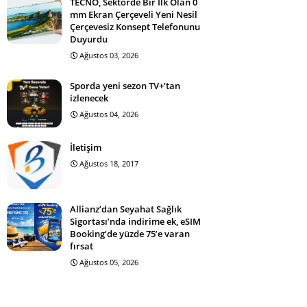
TECNO, Sektörde Bir İlk Olan 0
mm Ekran Çerçeveli Yeni Nesil
Çerçevesiz Konsept Telefonunu
Duyurdu
Ağustos 03, 2026
Sporda yeni sezon TV+’tan
izlenecek
Ağustos 04, 2026
İletişim
Ağustos 18, 2017
Allianz’dan Seyahat Sağlık
Sigortası’nda indirime ek, eSIM
Booking’de yüzde 75’e varan
fırsat
Ağustos 05, 2026