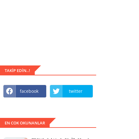
TAKIP EDIN..!
facebook
twitter
EN COK OKUNANLAR