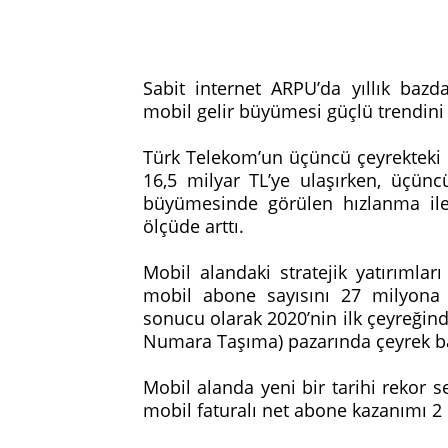
Sabit internet ARPU’da yıllık bazd
mobil gelir büyümesi güçlü trendin
Türk Telekom’un üçüncü çeyrekteki 
16,5 milyar TL’ye ulaşırken, üçünc
büyümesinde görülen hızlanma ile 
ölçüde arttı.
Mobil alandaki stratejik yatırımla
mobil abone sayısını 27 milyona y
sonucu olarak 2020’nin ilk çeyreği
Numara Taşıma) pazarında çeyrek ba
Mobil alanda yeni bir tarihi rekor 
mobil faturalı net abone kazanımı 2