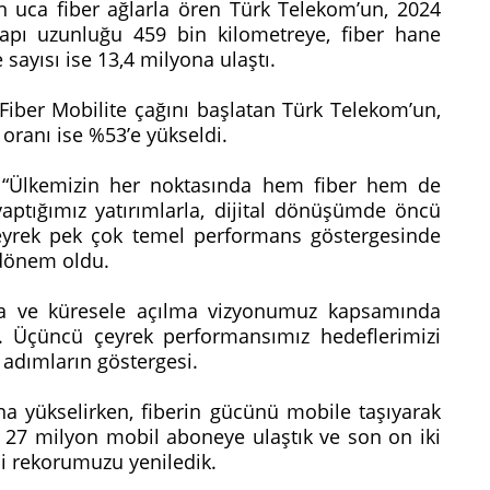
an uca fiber ağlarla ören Türk Telekom’un, 2024
tyapı uzunluğu 459 bin kilometreye, fiber hane
sayısı ise 13,4 milyona ulaştı.
Fiber Mobilite çağını başlatan Türk Telekom’un,
 oranı ise %53’e yükseldi.
“Ülkemizin her noktasında hem fiber hem de
aptığımız yatırımlarla, dijital dönüşümde öncü
yrek pek çok temel performans göstergesinde
 dönem oldu.
lma ve küresele açılma vizyonumuz kapsamında
. Üçüncü çeyrek performansımız hedeflerimizi
ı adımların göstergesi.
 yükselirken, fiberin gücünü mobile taşıyarak
a 27 milyon mobil aboneye ulaştık ve son on iki
hi rekorumuzu yeniledik.