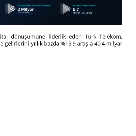
dijital dönüşümüne liderlik eden Türk Telekom,
elirlerini yıllık bazda %15,9 artışla 40,4 milyar