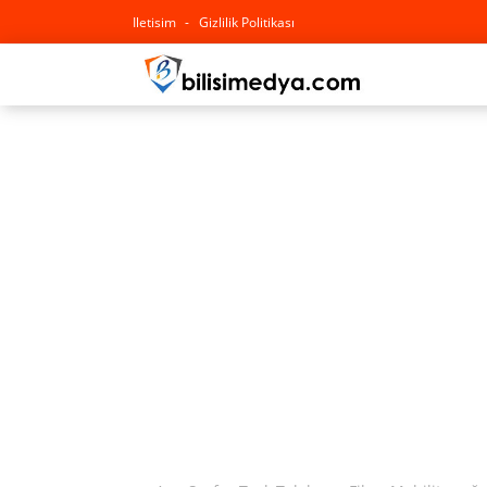
Iletisim
Gizlilik Politikası