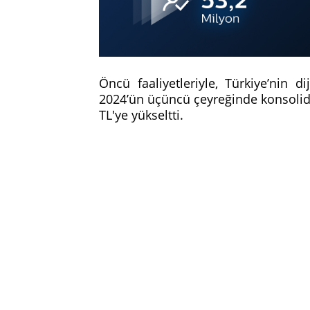
Öncü faaliyetleriyle, Türkiye’nin 
2024’ün üçüncü çeyreğinde konsolide g
TL'ye yükseltti.