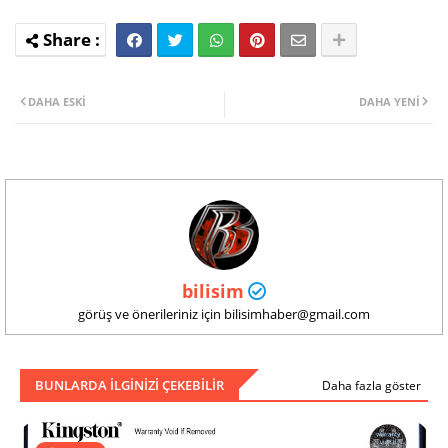
DAHA ESKI
DAHA YENI
bilisim
görüş ve önerileriniz için bilisimhaber@gmail.com
BUNLARDA ILGINIZI ÇEKEBILIR
Daha fazla göster