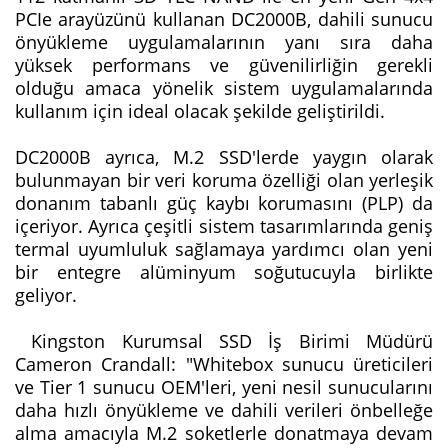
PCIe arayüzünü kullanan DC2000B, dahili sunucu
önyükleme uygulamalarının yanı sıra daha
yüksek performans ve güvenilirliğin gerekli
olduğu amaca yönelik sistem uygulamalarında
kullanım için ideal olacak şekilde geliştirildi.
DC2000B ayrıca, M.2 SSD'lerde yaygın olarak
bulunmayan bir veri koruma özelliği olan yerleşik
donanım tabanlı güç kaybı korumasını (PLP) da
içeriyor. Ayrıca çeşitli sistem tasarımlarında geniş
termal uyumluluk sağlamaya yardımcı olan yeni
bir entegre alüminyum soğutucuyla birlikte
geliyor.
Kingston Kurumsal SSD İş Birimi Müdürü
Cameron Crandall: "Whitebox sunucu üreticileri
ve Tier 1 sunucu OEM'leri, yeni nesil sunucularını
daha hızlı önyükleme ve dahili verileri önbelleğe
alma amacıyla M.2 soketlerle donatmaya devam