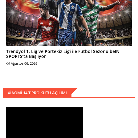
Trendyol 1. Lig ve Portekiz Ligi ile Futbol Sezonu beIN
SPORTS’ta Başlıyor
Ağustos 06, 2026
XIAOMI 14 T PRO KUTU AÇILIMI