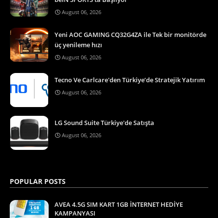
August 06, 2026
Yeni AOC GAMING CQ32G4ZA ile Tek bir monitörde
üç yenileme hızı
August 06, 2026
Tecno Ve Carlcare'den Türkiye’de Stratejik Yatırım
August 06, 2026
LG Sound Suite Türkiye'de Satışta
August 06, 2026
POPULAR POSTS
AVEA 4.5G SIM KART 1GB İNTERNET HEDİYE
KAMPANYASI