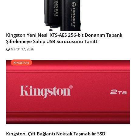
Kingston Yeni Nesil XTS-AES 256-bit Donanım Tabanlı
Şifrelemeye Sahip USB Sürücüsünü Tanıttı
March 17, 2026
KİNGSTON
Kingston, Çift Bağlantı Noktalı Taşınabilir SSD