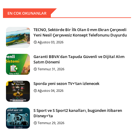
EN COK OKUNANLAR
TECNO, Sektörde Bir İlk Olan 0 mm Ekran Çerçeveli
Yeni Nesil Çerçevesiz Konsept Telefonunu Duyurdu
Ağustos 03, 2026
Garanti BBVA’dan Tapuda Güvenli ve Dijital Alım
Satım Dönemi
Temmuz 31, 2026
Sporda yeni sezon TV+’tan izlenecek
Ağustos 04, 2026
S Sport ve S Sport2 kanalları, bugünden itibaren
Disney+’ta
Temmuz 29, 2026