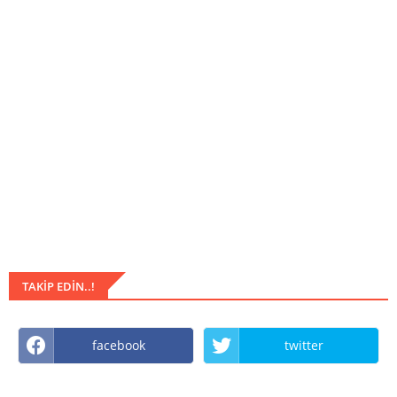
TAKIP EDIN..!
facebook
twitter