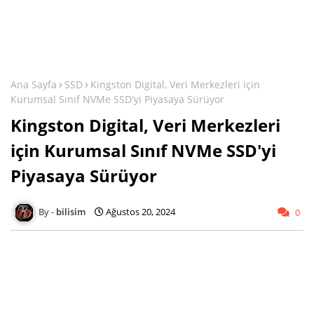
Ana Sayfa
SSD
Kingston Digital, Veri Merkezleri için
Kurumsal Sınıf NVMe SSD'yi Piyasaya Sürüyor
Kingston Digital, Veri Merkezleri
için Kurumsal Sınıf NVMe SSD'yi
Piyasaya Sürüyor
bilisim
Ağustos 20, 2024
0