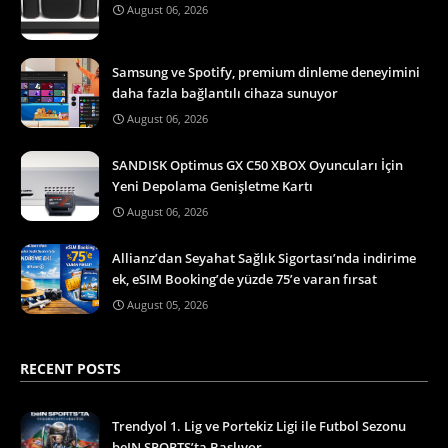
August 06, 2026
Samsung ve Spotify, premium dinleme deneyimini
daha fazla bağlantılı cihaza sunuyor
August 06, 2026
SANDISK Optimus GX C50 XBOX Oyuncuları İçin
Yeni Depolama Genişletme Kartı
August 06, 2026
Allianz’dan Seyahat Sağlık Sigortası’nda indirime
ek, eSIM Booking’de yüzde 75’e varan fırsat
August 05, 2026
RECENT POSTS
Trendyol 1. Lig ve Portekiz Ligi ile Futbol Sezonu
beIN SPORTS’ta Başlıyor