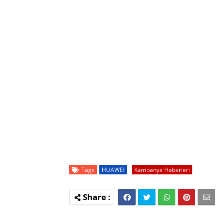
Tags
HUAWEİ
Kampanya Haberleri