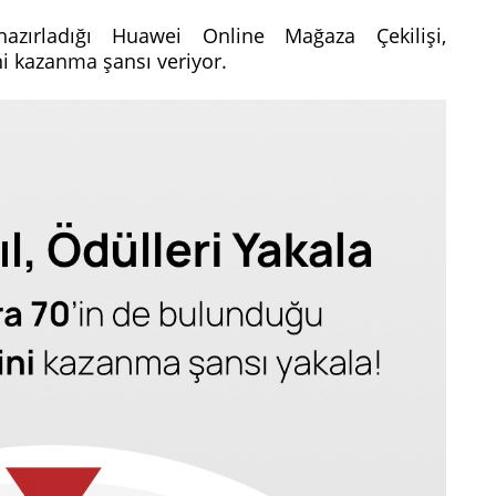
 hazırladığı Huawei Online Mağaza Çekilişi,
ni kazanma şansı veriyor.