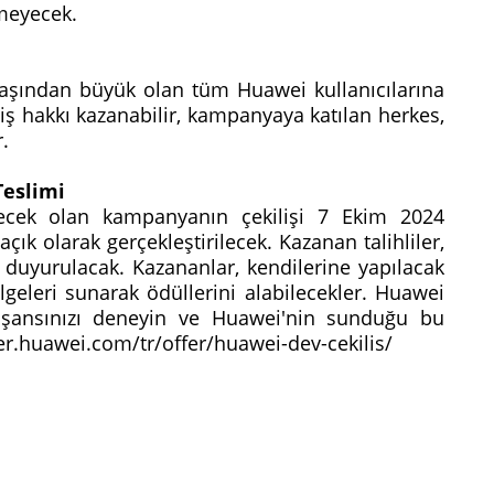
lemeyecek.
aşından büyük olan tüm Huawei kullanıcılarına
kiliş hakkı kazanabilir, kampanyaya katılan herkes,
r.
Teslimi
recek olan kampanyanın çekilişi 7 Ekim 2024
ık olarak gerçekleştirilecek. Kazanan talihliler,
uyurulacak. Kazananlar, kendilerine yapılacak
lgeleri sunarak ödüllerini alabilecekler. Huawei
e şansınızı deneyin ve Huawei'nin sunduğu bu
mer.huawei.com/tr/offer/huawei-dev-cekilis/