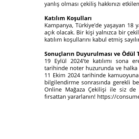
yanlış olması çekiliş hakkınızı etki
Katılım Koşulları
Kampanya, Türkiye’de yaşayan 18 y
açık olacak. Bir kişi yalnızca bir çe
katılım koşullarını kabul etmiş sayılı
Sonuçların Duyurulması ve Ödül 
19 Eylül 2024'te katılımı sona e
tarihinde noter huzurunda ve halka aç
11 Ekim 2024 tarihinde kamuoyuna d
bilgilendirme sonrasında gerekli be
Online Mağaza Çekilişi ile siz d
fırsattan yararlanın! https://consu