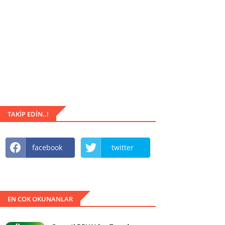
TAKIP EDIN..!
facebook
twitter
EN COK OKUNANLAR