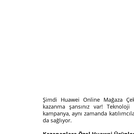
Şimdi Huawei Online Mağaza Çekil
kazanma şansınız var! Teknoloji 
kampanya, aynı zamanda katılımcıla
da sağlıyor.
Kazananlara Özel Huawei Ürünle