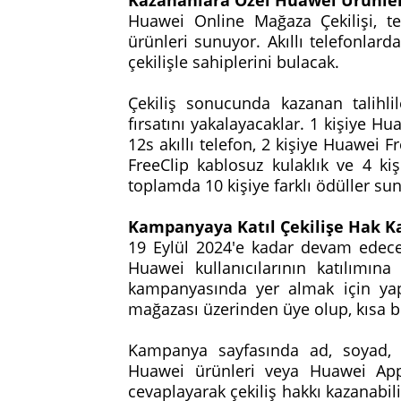
Huawei Online Mağaza Çekilişi, te
ürünleri sunuyor. Akıllı telefonlar
çekilişle sahiplerini bulacak.
Çekiliş sonucunda kazanan talihli
fırsatını yakalayacaklar. 1 kişiye Hu
12s akıllı telefon, 2 kişiye Huawei 
FreeClip kablosuz kulaklık ve 4 k
toplamda 10 kişiye farklı ödüller su
Kampanyaya Katıl Çekilişe Hak K
19 Eylül 2024'e kadar devam edecek
Huawei kullanıcılarının katılımına
kampanyasında yer almak için yap
mağazası üzerinden üye olup, kısa 
Kampanya sayfasında ad, soyad, ad
Huawei ürünleri veya Huawei App
cevaplayarak çekiliş hakkı kazanabili