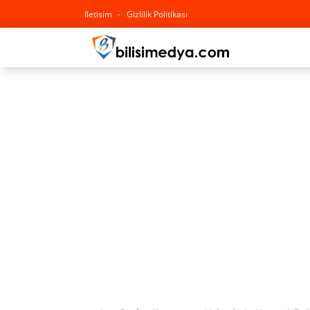
Iletisim
Gizlilik Politikası