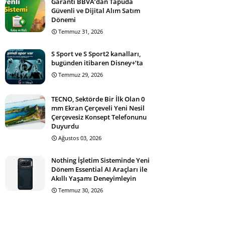
Garanti BBVA’dan Tapuda
Güvenli ve Dijital Alım Satım
Dönemi
Temmuz 31, 2026
S Sport ve S Sport2 kanalları,
bugünden itibaren Disney+’ta
Temmuz 29, 2026
TECNO, Sektörde Bir İlk Olan 0
mm Ekran Çerçeveli Yeni Nesil
Çerçevesiz Konsept Telefonunu
Duyurdu
Ağustos 03, 2026
Nothing İşletim Sisteminde Yeni
Dönem Essential AI Araçları ile
Akıllı Yaşamı Deneyimleyin
Temmuz 30, 2026