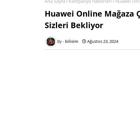
Ana Sayfa
Kampanya Haberleri
Huawei Onlin
Huawei Online Mağaza Çe
Sizleri Bekliyor
bilisim
Ağustos 23, 2024