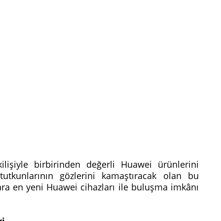
işiyle birbirinden değerli Huawei ürünlerini
tutkunlarının gözlerini kamaştıracak olan bu
ra en yeni Huawei cihazları ile buluşma imkânı
ri