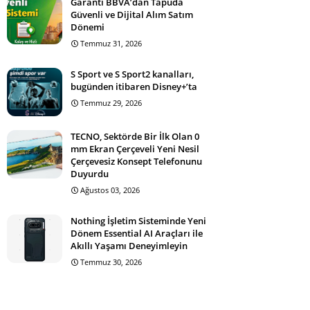
Garanti BBVA’dan Tapuda
Güvenli ve Dijital Alım Satım
Dönemi
Temmuz 31, 2026
S Sport ve S Sport2 kanalları,
bugünden itibaren Disney+’ta
Temmuz 29, 2026
TECNO, Sektörde Bir İlk Olan 0
mm Ekran Çerçeveli Yeni Nesil
Çerçevesiz Konsept Telefonunu
Duyurdu
Ağustos 03, 2026
Nothing İşletim Sisteminde Yeni
Dönem Essential AI Araçları ile
Akıllı Yaşamı Deneyimleyin
Temmuz 30, 2026