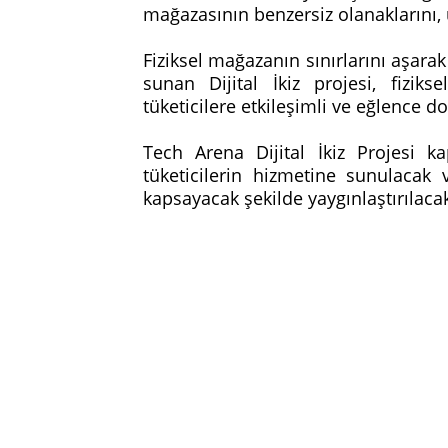
mağazasının benzersiz olanaklarını, 
Fiziksel mağazanın sınırlarını aşarak 
sunan Dijital İkiz projesi, fizik
tüketicilere etkileşimli ve eğlence d
Tech Arena Dijital İkiz Projesi 
tüketicilerin hizmetine sunulacak 
kapsayacak şekilde yaygınlaştırılaca