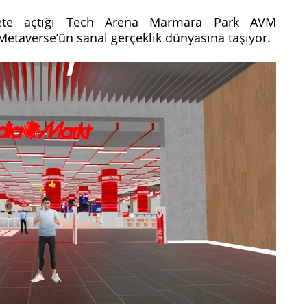
zmete açtığı Tech Arena Marmara Park AVM
taverse’ün sanal gerçeklik dünyasına taşıyor.