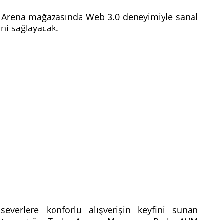
Tech Arena mağazasında Web 3.0 deneyimiyle sanal
ini sağlayacak.
severlere konforlu alışverişin keyfini sunan