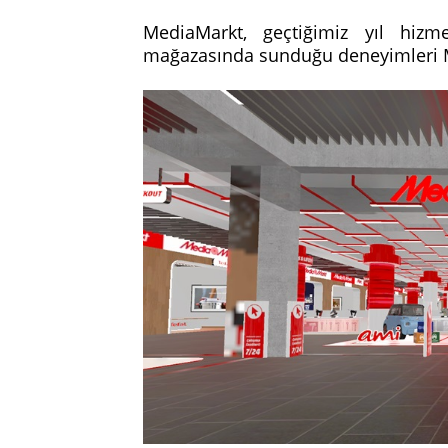
MediaMarkt, geçtiğimiz yıl hi
mağazasında sunduğu deneyimleri Me