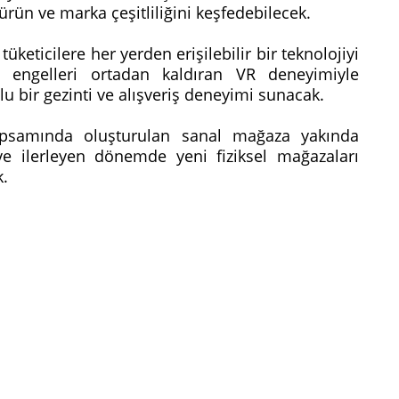
ürün ve marka çeşitliliğini keşfedebilecek.
tüketicilere her yerden erişilebilir bir teknolojiyi
sel engelleri ortadan kaldıran VR deneyimiyle
olu bir gezinti ve alışveriş deneyimi sunacak.
kapsamında oluşturulan sanal mağaza yakında
ve ilerleyen dönemde yeni fiziksel mağazaları
k.