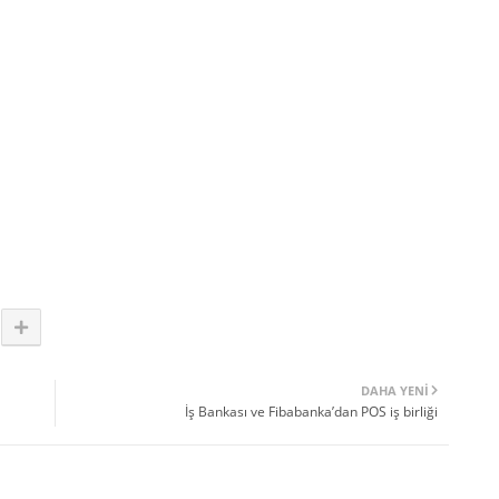
DAHA YENI
İş Bankası ve Fibabanka’dan POS iş birliği