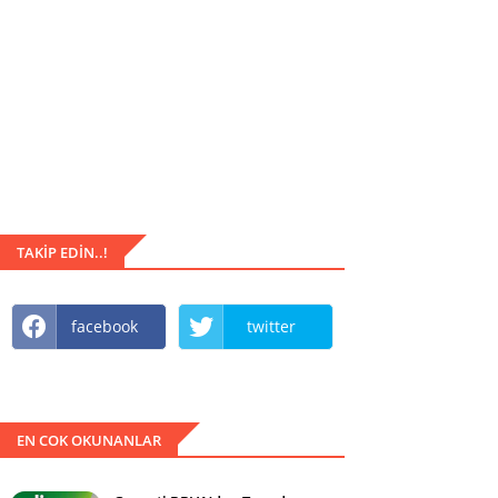
TAKIP EDIN..!
facebook
twitter
EN COK OKUNANLAR