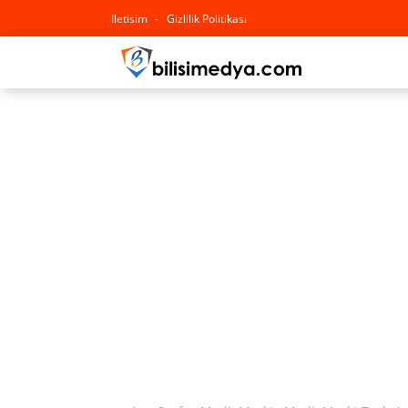
Iletisim
Gizlilik Politikası