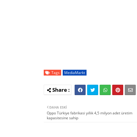
Tags
MediaMarkt
DAHA ESKI
Oppo Türkiye fabrikasi yıllık 4,5 milyon adet üretim
kapasitesine sahip