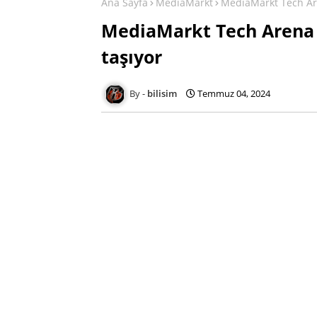
Ana Sayfa
MediaMarkt
MediaMarkt Tech Ar
MediaMarkt Tech Arena 
taşıyor
bilisim
Temmuz 04, 2024